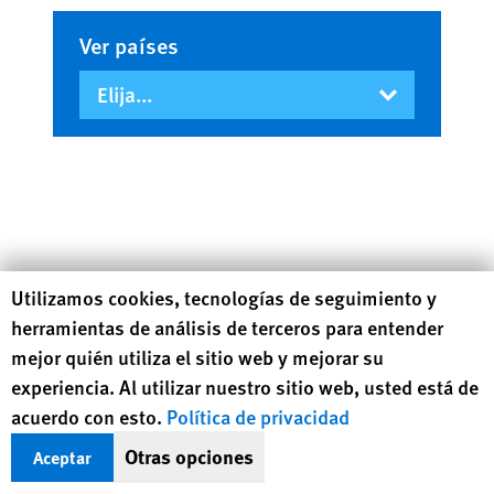
Ver países
Human Rights Watch cookie preferences
Utilizamos cookies, tecnologías de seguimiento y
herramientas de análisis de terceros para entender
Artículo introductorio
mejor quién utiliza el sitio web y mejorar su
experiencia. Al utilizar nuestro sitio web, usted está de
acuerdo con esto.
Política de privacidad
Otras opciones
Aceptar