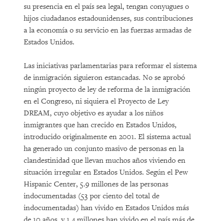
su presencia en el país sea legal, tengan conyugues o
hijos ciudadanos estadounidenses, sus contribuciones
a la economía o su servicio en las fuerzas armadas de
Estados Unidos.
Las iniciativas parlamentarias para reformar el sistema
de inmigración siguieron estancadas. No se aprobó
ningún proyecto de ley de reforma de la inmigración
en el Congreso, ni siquiera el Proyecto de Ley
DREAM, cuyo objetivo es ayudar a los niños
inmigrantes que han crecido en Estados Unidos,
introducido originalmente en 2001. El sistema actual
ha generado un conjunto masivo de personas en la
clandestinidad que llevan muchos años viviendo en
situación irregular en Estados Unidos. Según el Pew
Hispanic Center, 5.9 millones de las personas
indocumentadas (53 por ciento del total de
indocumentadas) han vivido en Estados Unidos más
de 10 años, y 1.4 millones han vivido en el país más de