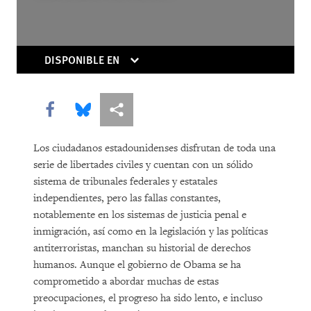
Whose News?
DISPONIBLE EN
Share this via Facebook
Share this via Bluesky
Share this via Compartir
Los ciudadanos estadounidenses disfrutan de toda una
DOWNLOAD
serie de libertades civiles y cuentan con un sólido
sistema de tribunales federales y estatales
independientes, pero las fallas constantes,
notablemente en los sistemas de justicia penal e
inmigración, así como en la legislación y las políticas
antiterroristas, manchan su historial de derechos
humanos. Aunque el gobierno de Obama se ha
comprometido a abordar muchas de estas
preocupaciones, el progreso ha sido lento, e incluso