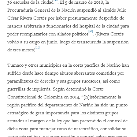
36 escuelas de la ciudad
. El 5 de marzo de 2018, la
Procuraduría General de la Nación suspendió al alcalde Julio
César Rivera Cortés por haber presuntamente despedido de
manera arbitraria a funcionarios del hospital de la ciudad para
[16]
poder reemplazarlos con aliados políticos
. (Rivera Cortés
volvió a su cargo en junio, luego de transcurrida la suspensión
[17]
de tres meses)
.
Tumaco y otros municipios en la costa pacífica de Nariño han
sufrido desde hace tiempo abusos aberrantes cometidos por
paramilitares de derecha y sus grupos sucesores, así como
guerrillas de izquierda. Según determinó la Corte
Constitucional de Colombia en 2014, “[h]istóricamente la
región pacífico del departamento de Nariño ha sido un punto
estratégico de gran importancia para los distintos grupos
armados al margen de la ley que han pretendido el control de
dicha zona para manejar rutas de narcotráfico, consolidar su
estrategia militar, y ejercer presión y control sobre proyectos