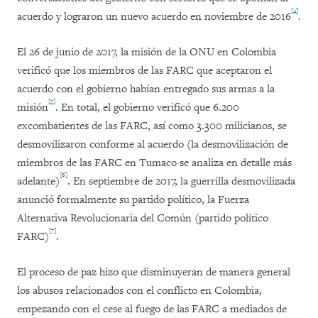
[4]
acuerdo y lograron un nuevo acuerdo en noviembre de 2016
.
El 26 de junio de 2017, la misión de la ONU en Colombia
verificó que los miembros de las FARC que aceptaron el
acuerdo con el gobierno habían entregado sus armas a la
[5]
misión
. En total, el gobierno verificó que 6.200
excombatientes de las FARC, así como 3.300 milicianos, se
desmovilizaron conforme al acuerdo (la desmovilización de
miembros de las FARC en Tumaco se analiza en detalle más
[6]
adelante)
. En septiembre de 2017, la guerrilla desmovilizada
anunció formalmente su partido político, la Fuerza
Alternativa Revolucionaria del Común (partido político
[7]
FARC)
.
El proceso de paz hizo que disminuyeran de manera general
los abusos relacionados con el conflicto en Colombia,
empezando con el cese al fuego de las FARC a mediados de