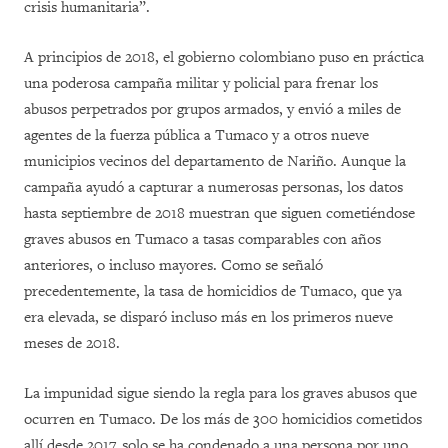
crisis humanitaria”.
A principios de 2018, el gobierno colombiano puso en práctica
una poderosa campaña militar y policial para frenar los
abusos perpetrados por grupos armados, y envió a miles de
agentes de la fuerza pública a Tumaco y a otros nueve
municipios vecinos del departamento de Nariño. Aunque la
campaña ayudó a capturar a numerosas personas, los datos
hasta septiembre de 2018 muestran que siguen cometiéndose
graves abusos en Tumaco a tasas comparables con años
anteriores, o incluso mayores. Como se señaló
precedentemente, la tasa de homicidios de Tumaco, que ya
era elevada, se disparó incluso más en los primeros nueve
meses de 2018.
La impunidad sigue siendo la regla para los graves abusos que
ocurren en Tumaco. De los más de 300 homicidios cometidos
allí desde 2017, solo se ha condenado a una persona por uno