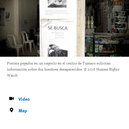
Posters pegados en un negocio en el centro de Tumaco solicitan
información sobre dos hombres desaparecidos. © 2018 Human Rights
Watch
Video
Map