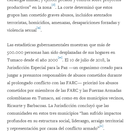
[18]
productivos” en la zona
. La corte determinó que estos
grupos han cometido graves abusos, incluidos atentados
terroristas, homicidios, amenazas, desapariciones forzadas y
[19]
violencia sexual
.
Las estadísticas gubernamentales muestran que más de
500.000 personas han sido desplazadas de sus hogares en
[20]
Tumaco desde el año 2000
. El 10 de julio de 2018, la
Jurisdicción Especial para la Paz —un organismo creado para
juzgar a presuntos responsables de abusos cometidos durante
al prolongado conflicto con las FARC— priorizó los abusos
cometidos por miembros de las FARC y las Fuerzas Armadas
colombianas en Tumaco, así como en dos municipios vecinos,
Ricaurte y Barbacoas. La Jurisdicción concluyó que las
comunidades en estos tres municipios “han sufrido impactos
profundos en su estructura social, liderazgo, arraigo territorial
[21]
y representación por causa del conflicto armado”
.