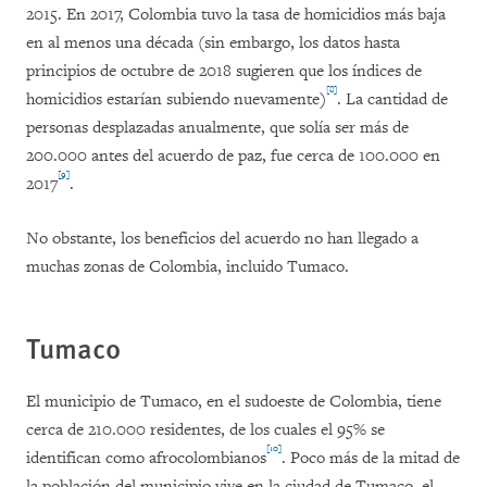
2015. En 2017, Colombia tuvo la tasa de homicidios más baja
en al menos una década (sin embargo, los datos hasta
principios de octubre de 2018 sugieren que los índices de
[8]
homicidios estarían subiendo nuevamente)
. La cantidad de
personas desplazadas anualmente, que solía ser más de
200.000 antes del acuerdo de paz, fue cerca de 100.000 en
[9]
2017
.
No obstante, los beneficios del acuerdo no han llegado a
muchas zonas de Colombia, incluido Tumaco.
Tumaco
El municipio de Tumaco, en el sudoeste de Colombia, tiene
cerca de 210.000 residentes, de los cuales el 95% se
[10]
identifican como afrocolombianos
. Poco más de la mitad de
la población del municipio vive en la ciudad de Tumaco, el