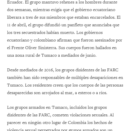
Ecuador. El grupo mantuvo rehenes a los hombres durante
dos semanas, mientras exigía que el gobierno ecuatoriano
liberara a tres de sus miembros que estaban encarcelados. El
11 de abril, el grupo difundió un panfleto que anunciaba que
los tres secuestrados habían muerto. Los gobiernos
ecuatoriano y colombiano afirman que fueron asesinados por
el Frente Oliver Sinisterra. Sus cuerpos fueron hallados en
una zona rural de Tumaco a mediados de junio.
Desde mediados de 2016, los grupos disidentes de las FARC
también han sido responsables de múltiples desapariciones en
Tumaco. Los residentes creen que los cuerpos de las personas
desaparecidas son arrojados al mar, a esteros o a ríos.
Los grupos armados en Tumaco, incluidos los grupos
disidentes de las FARC, cometen violaciones sexuales. Al
parecer en ningún otro lugar de Colombia los hechos de
violencia sexual perpetrados por grupos armados son un