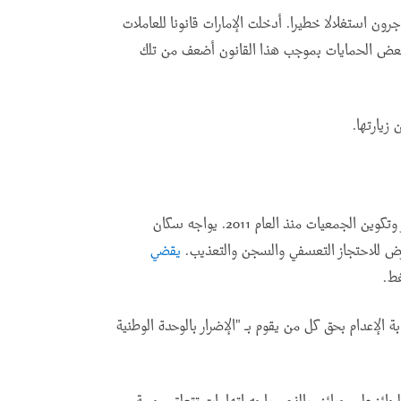
جرون استغلالا خطيرا. أدخلت الإمارات قانونا للعاملات
ن بعض الحمايات بموجب هذا القانون أضعف من تلك
زيارتها
.
على حرية التعبير وتكوين الجمعيات منذ العام 2011. يواجه سكان
عرض للاحتجاز التعسفي والسجن والتعذيب.
يقضي
غط
.
ة الإرهاب الإماراتي للعام 2014 على عقوبة الإعدام بحق كل من يقوم بـ "الإضرار بالوحدة الوطنية