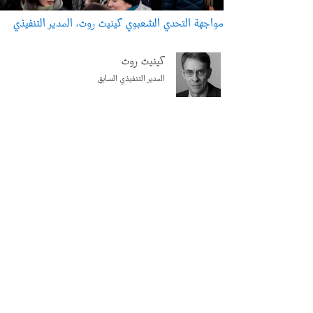
مواجهة التحدي الشعبوي كينيث روث، المدير التنفيذي
كينيث روث
المدير التنفيذي السابق