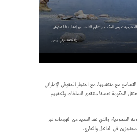
الحضرمية تحرس المكلا من تنظيم القاعدة عبر إنشاء نقاط تفتيش.
© 2016 غيتي إيمجز
 العربية المتحدة في العام 2017 في عدم التسامح مع منتقديها، مع احتجاز الحقوقي الإماراتي
تعتقل الحكومة تعسفا منتقدي السلطات وتُخفيهم
ده السعودية، والذي نفذ العديد من الهجمات غير
لمحتجزين في الداخل والخارج
.