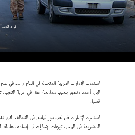
قوات النخبة 
استمرت الإمارات
البارز أحمد منصور بسبب ممارسة حقه في حرية التعبير. 
قسرا
.
استمرت الإمارات في لعب دور قيادي في التحالف الذي تقو
المشروعة في اليمن. تورطت الإمارات في إساءة معاملة ا