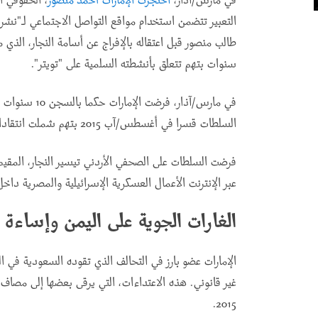
في مارس/آذار،
احتجزت الإمارات أحمد منصور
، الحقوقي ا
التعبير تتضمن استخدام مواقع التواصل الاجتماعي لـ"نشر
سنوات بتهم تتعلق بأنشطته السلمية على "تويتر".
في مارس/آذار، فرضت الإمارات حكما بالسجن 10 سنوات على الأكاديمي البارز
السلطات قسرا في أغسطس/آب 2015 بتهم شملت انتقادات سلمية لدولة الإمارات والسلطات المصرية
فرضت السلطات على الصحفي الأردني تيسير النجار، المقيم
عبر الإنترنت الأعمال العسكرية الإسرائيلية والمصرية داخ
الغارات الجوية على اليمن وإساءة 
غير قانوني. هذه الاعتداءات، التي يرقى بعضها إلى مصاف
.
2015