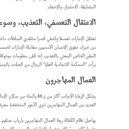
المضايقة، الاحتجاز، والإخفاء
.
الاعتقال التعسفي
،
التعذيب، وسوء
تعتقل الإمارات تعسفا وتُخفي قسرا منتقدي السلطات داخ
برأت "المحكمة الاتحادية العليا" الرجال من الصلات بالجم
العمال المهاجرون
العديد من العمال المهاجرين ذوي الأجور المنخفضة معر
يواصل نظام الكفالة ربط العمال المهاجرين بأرباب عملهم.