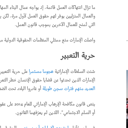
ما تزال انتهاكات العمل قائمة، إذ يواجه عمال البناء المها
والعمال المنزليين يوفر لهم حقوق العمل لأول مرة، لك
التي تُمنح للعمال الآخرين بموجب قانون العمل
.
واصلت الإمارات منع ممثلي المنظمات الحقوقية الدولية من 
حرية التعبير
شنت السلطات الإماراتية
هجوما مستمرا
الإمارات الذين تحدثوا عن قضايا حقوق الإنسان خطر الت
العديد منهم فترات سجن طويلة
أو غادروا البلاد تحت الض
ينص قانون مكافح
أو السلم الاجتماعي"، اللذين لم يعرّفهما القانون
.