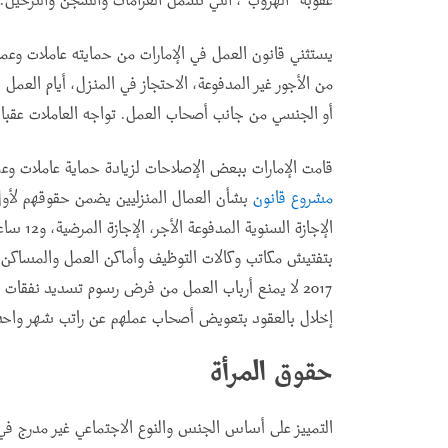
عقوبة "الهروب"، التي تشمل الغرامات والسجن والترحيل
.
يستثني قانون العمل في الإمارات من حمايته عاملات وعما
أو الجنسي من جانب أصحاب العمل. تواجه العاملات عقبات 
قامت الإمارات ببعض الإصلاحات لزيادة حماية عاملات وعم
مشروع قانون
الإجازة 
بتفتيش مكاتب وكالات التوظيف وأماكن العمل والمساكن، و
2017 لا يمنع أرباب العمل من فرض رسوم تسديد نفقات
إخلال بالعقود بتعويض أصحاب عملهم عن راتب شهر واحد
حقوق المرأة
التمييز على أساس الجنس والنوع الاجتماعي غير مدرج في تع