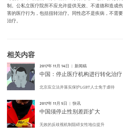
制。公私立医疗院所不应允许提供无效、不道德和造成伤
害的医疗行为，包括扭转治疗。同性恋不是疾病，不需要
治疗。
相关内容
2017年 11月 14日
新闻稿
中国：停止医疗机构进行转化治疗
北京应立法并落实保护LGBT人士免于虐待
2017年 11月 5日
快讯
中国须停止性别差距扩大
无效的反歧视机制阻碍女性地位提升