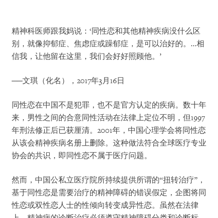
精神科医师跟我妈说：‘同性恋和其他精神疾病没什么区
别，就像抑郁症、焦虑症或躁郁症，是可以治好的。...相
信我，让他留在这里，我们会好好照顾他。’
──文琪（化名），2017年3月16日
同性恋在中国不是犯罪，也不是官方认定的疾病。数十年
来，男性之间的合意同性活动在法律上定位不明，但1997
年刑法修正后已获厘清。2001年，中国心理学会将同性恋
从该会精神疾病名册上删除。这种做法符合全球医疗专业
协会的共识，即同性恋不属于医疗问题。
然而，中国公私立医疗院所持续提供所谓的“扭转治疗”，
基于同性恋是需要治疗的精神障碍的错误假定，企图将同
性恋或双性恋人士的性倾向转变成异性恋。虽然在法律