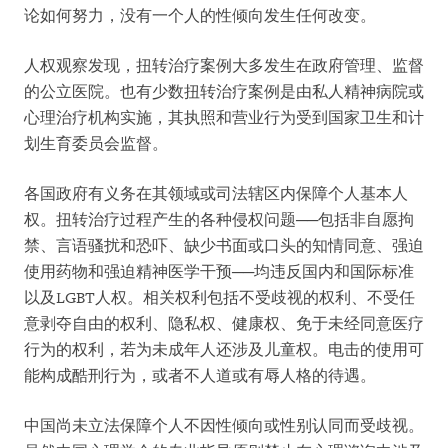
论如何努力，没有一个人的性倾向发生任何改变。
人权观察发现，扭转治疗案例大多发生在政府管理、监督
的公立医院。也有少数扭转治疗案例是由私人精神病院或
心理治疗机构实施，其执照和营业行为受到国家卫生和计
划生育委员会监督。
各国政府有义务在其领域或司法辖区内保障个人基本人
权。扭转治疗过程产生的各种侵权问题──包括非自愿拘
禁、言语骚扰和恐吓、缺少书面或口头的知情同意、强迫
使用药物和强迫精神医学干预──均违反国内和国际标准
以及LGBT人权。相关权利包括不受歧视的权利、不受任
意剥夺自由的权利、隐私权、健康权、免于未经同意医疗
行为的权利，若为未成年人还涉及儿童权。电击的使用可
能构成酷刑行为，或者不人道或有辱人格的待遇。
中国尚未立法保障个人不因性倾向或性别认同而受歧视。