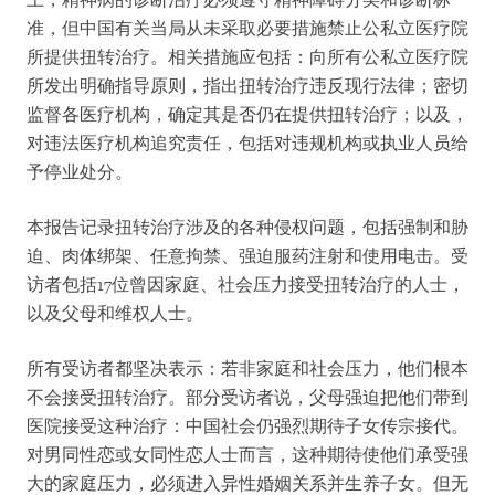
上，精神病的诊断治疗必须遵守精神障碍分类和诊断标
准，但中国有关当局从未采取必要措施禁止公私立医疗院
所提供扭转治疗。相关措施应包括：向所有公私立医疗院
所发出明确指导原则，指出扭转治疗违反现行法律；密切
监督各医疗机构，确定其是否仍在提供扭转治疗；以及，
对违法医疗机构追究责任，包括对违规机构或执业人员给
予停业处分。
本报告记录扭转治疗涉及的各种侵权问题，包括强制和胁
迫、肉体绑架、任意拘禁、强迫服药注射和使用电击。受
访者包括17位曾因家庭、社会压力接受扭转治疗的人士，
以及父母和维权人士。
所有受访者都坚决表示：若非家庭和社会压力，他们根本
不会接受扭转治疗。部分受访者说，父母强迫把他们带到
医院接受这种治疗：中国社会仍强烈期待子女传宗接代。
对男同性恋或女同性恋人士而言，这种期待使他们承受强
大的家庭压力，必须进入异性婚姻关系并生养子女。但无