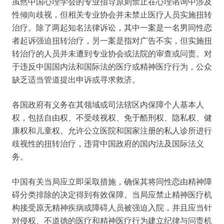
虽然中国心理学会的专业指导原则禁止在心理谘询中涉及
性倾向歧视，但相关专业协会并未禁止医疗人员实施扭转
治疗。除了两起知名法律诉讼，其中一案是一名男同性恋
者起诉强迫扭转治疗，另一案是指对广告不实，但实施扭
转治疗的人员并未遭到专业协会或法院的审查或问责。对
于违反中国国内法和国际法的医疗或精神医疗行为，公众
缺乏适当管道提出申诉或寻求救济。
各国政府有义务在其领域或司法辖区内保障个人基本人
权，包括自由权、不受歧视权、免于酷刑权、隐私权、健
康权和儿童权。允许公立医院和国家注册的私人诊所进行
歧视性的扭转治疗，违背中国政府的国内法及国际法义
务。
中国有关当局应立即采取措施，确保其将同性恋由精神障
碍分类排除的决定得到有效保障。当局应禁止精神医疗机
构接受原无精神疾病或障碍人员被强迫入院，并且应当针
对侵权、不道德的医疗和精神医疗行为建立纪律与问责机