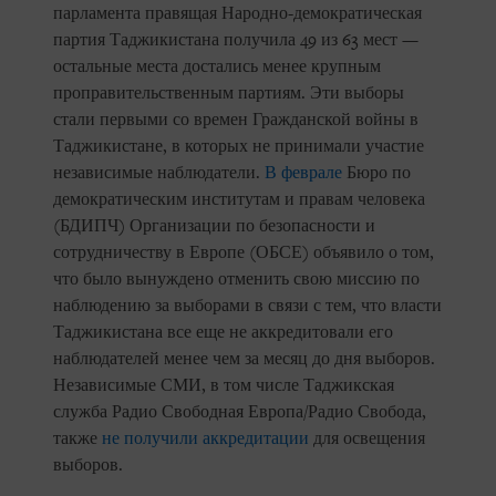
парламента правящая Народно-демократическая
партия Таджикистана получила 49 из 63 мест —
остальные места достались менее крупным
проправительственным партиям. Эти выборы
стали первыми со времен Гражданской войны в
Таджикистане, в которых не принимали участие
независимые наблюдатели.
В феврале
Бюро по
демократическим институтам и правам человека
(БДИПЧ) Организации по безопасности и
сотрудничеству в Европе (ОБСЕ) объявило о том,
что было вынуждено отменить свою миссию по
наблюдению за выборами в связи с тем, что власти
Таджикистана все еще не аккредитовали его
наблюдателей менее чем за месяц до дня выборов.
Независимые СМИ, в том числе Таджикская
служба Радио Свободная Европа/Радио Свобода,
также
не получили аккредитации
для освещения
выборов.