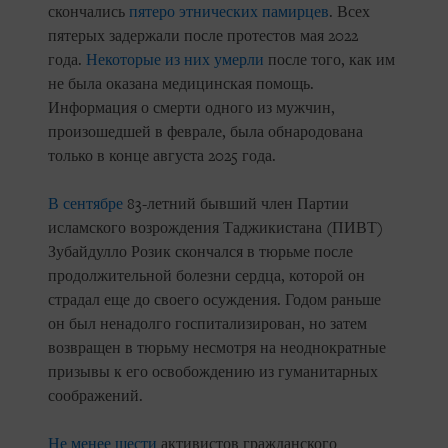
скончались
пятеро этнических памирцев
. Всех
пятерых задержали после протестов мая 2022
года.
Некоторые из них умерли
после того, как им
не была оказана медицинская помощь.
Информация о смерти одного из мужчин,
произошедшей в феврале, была обнародована
только в конце августа 2025 года.
В сентябре
83-летний бывший член Партии
исламского возрождения Таджикистана (ПИВТ)
Зубайдулло Розик скончался в тюрьме после
продолжительной болезни сердца, которой он
страдал еще до своего осуждения. Годом раньше
он был ненадолго госпитализирован, но затем
возвращен в тюрьму несмотря на неоднократные
призывы к его освобождению из гуманитарных
соображений.
Не менее шести
активистов гражданского