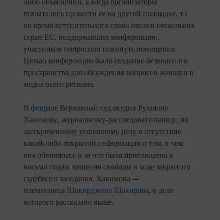
либо объяснений, а когда организаторы
попытались провести ее на другой площадке, то
во время вступительного слова послов нескольких
стран ЕС, поддержавших конференцию,
участников попросили покинуть помещение.
Целью конференции было создание безопасного
пространства для обсуждения вопросов женщин в
медиа всего региона.
В феврале
Верховный суд осудил Рухшону
Хакимову, журналистку-расследовательницу, по
засекреченному уголовному делу в отсутствие
какой-либо открытой информации о том, в чем
она обвинялась и за что была приговорена к
восьми годам лишения свободы в ходе закрытого
судебного заседания. Хакимова —
племянница
Шокирджона Шакирова
, о деле
которого рассказано выше.