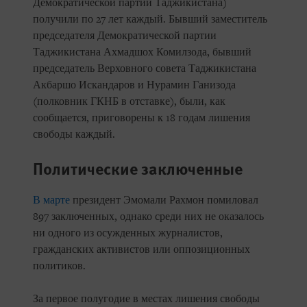
Демократической партии Таджикистана)
получили по 27 лет каждый. Бывший заместитель
председателя Демократической партии
Таджикистана Ахмадшох Комилзода, бывший
председатель Верховного совета Таджикистана
Акбаршо Искандаров и Нурамин Ганизода
(полковник ГКНБ в отставке), были, как
сообщается, приговорены к 18 годам лишения
свободы каждый.
Политические заключенные
В марте
президент Эмомали Рахмон помиловал
897 заключенных, однако среди них не оказалось
ни одного из осужденных журналистов,
гражданских активистов или оппозиционных
политиков.
За первое полугодие в местах лишения свободы