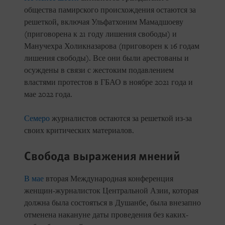
общества памирского происхождения остаются за
решеткой, включая Ульфатхоним Мамадшоеву
(приговорена к 21 году лишения свободы) и
Манучехра Холикназарова (приговорен к 16 годам
лишения свободы). Все они были арестованы и
осуждены в связи с жестоким подавлением
властями протестов в ГБАО в ноябре 2021 года и
мае 2022 года.
Семеро
журналистов остаются за решеткой из-за
своих критических материалов.
Свобода выражения мнений
В мае
вторая Международная конференция
женщин-журналисток Центральной Азии, которая
должна была состояться в Душанбе, была внезапно
отменена накануне даты проведения без каких-