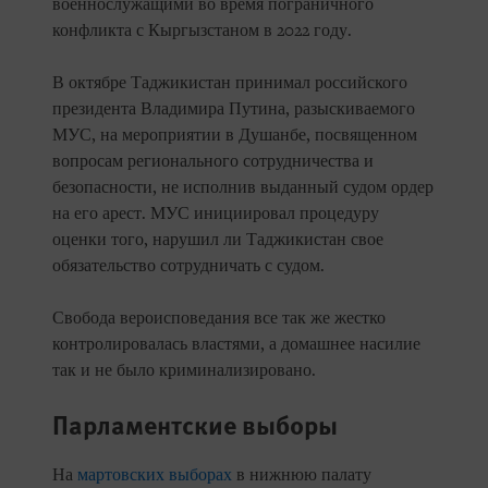
военнослужащими во время пограничного
конфликта с Кыргызстаном в 2022 году.
В октябре Таджикистан принимал российского
президента Владимира Путина, разыскиваемого
МУС, на мероприятии в Душанбе, посвященном
вопросам регионального сотрудничества и
безопасности, не исполнив выданный судом ордер
на его арест. МУС инициировал процедуру
оценки того, нарушил ли Таджикистан свое
обязательство сотрудничать с судом.
Свобода вероисповедания все так же жестко
контролировалась властями, а домашнее насилие
так и не было криминализировано.
Парламентские выборы
На
мартовских выборах
в нижнюю палату