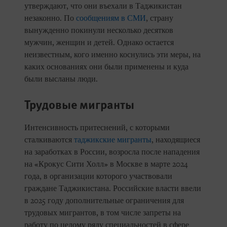
утверждают, что они въехали в Таджикистан
незаконно. По
сообщениям в СМИ
, страну
вынужденно покинули несколько десятков
мужчин, женщин и детей. Однако остается
неизвестным, кого именно коснулись эти меры, на
каких основаниях они были применены и куда
были высланы люди.
Трудовые мигранты
Интенсивность притеснений, с которыми
сталкиваются
таджикские мигранты
, находящиеся
на заработках в России, возросла после нападения
на «Крокус Сити Холл» в Москве в марте 2024
года, в организации которого участвовали
граждане Таджикистана. Российские власти ввели
в 2025 году дополнительные ограничения для
трудовых мигрантов, в том числе запреты на
работу по целому ряду специальностей в сфере