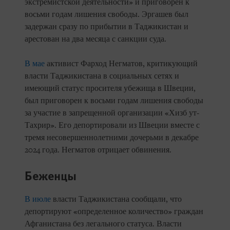
экстремистской деятельности» и приговорен к
восьми годам лишения свободы. Эргашев был
задержан сразу по прибытии в Таджикистан и
арестован на два месяца с санкции суда.
В мае
активист Фарход Негматов, критикующий
власти Таджикистана в социальных сетях и
имеющий статус просителя убежища в Швеции,
был приговорен к восьми годам лишения свободы
за участие в запрещенной организации «Хизб ут-
Тахрир». Его депортировали из Швеции вместе с
тремя несовершеннолетними дочерьми в декабре
2024 года. Негматов отрицает обвинения.
Беженцы
В июле
власти Таджикистана сообщали, что
депортируют «определенное количество» граждан
Афганистана без легального статуса. Власти