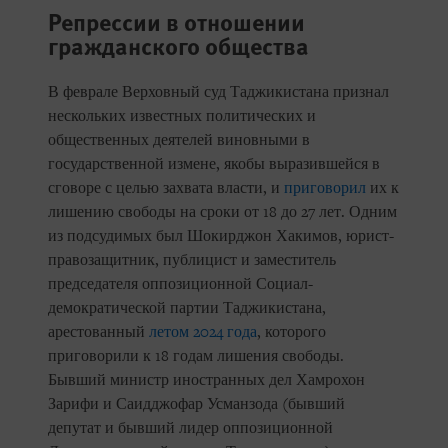
Репрессии в отношении
гражданского общества
В феврале Верховный суд Таджикистана признал
нескольких известных политических и
общественных деятелей виновными в
государственной измене, якобы выразившейся в
сговоре с целью захвата власти, и
приговорил
их к
лишению свободы на сроки от 18 до 27 лет. Одним
из подсудимых был Шокирджон Хакимов, юрист-
правозащитник, публицист и заместитель
председателя оппозиционной Социал-
демократической партии Таджикистана,
арестованный
летом 2024 года
, которого
приговорили к 18 годам лишения свободы.
Бывший министр иностранных дел Хамрохон
Зарифи и Саидджофар Усманзода (бывший
депутат и бывший лидер оппозиционной