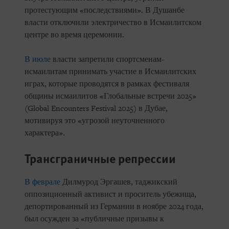
протестующим «последствиями». В Душанбе
власти отключили электричество в Исмаилитском
центре во время церемонии.
В июле
власти запретили спортсменам-
исмаилитам принимать участие в Исмаилитских
играх, которые проводятся в рамках фестиваля
общины исмаилитов «Глобальные встречи 2025»
(Global Encounters Festival 2025) в Дубае,
мотивируя это «угрозой неуточненного
характера».
Трансграничные репрессии
В феврале
Дилмурод Эргашев, таджикский
оппозиционный активист и проситель убежища,
депортированный из Германии в ноябре 2024 года,
был осужден за «публичные призывы к