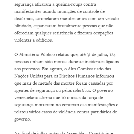
segurança atiraram à queima-roupa contra
manifestantes usando munições de controle de
distúrbios, atropelaram manifestantes com um veículo
blindado, espancaram brutalmente pessoas que não
ofereciam qualquer resistência e fizeram ocupações
violentas a edifícios.
O Ministério Público relatou que, até 31 de julho, 124
pessoas tinham sido mortas durante incidentes ligados
aos protestos. Em agosto, o Alto Comissariado das
Nações Unidas para os Direitos Humanos informou
que mais de metade das mortes foram causadas por
agentes de segurança ou pelos
colectivos
. O governo
venezuelano afirma que 10 oficiais da força de
segurança morreram no contexto das manifestações e
relatou vários casos de violência contra partidários do
governo.
No final de julho, antes da Assembleia Constituinte