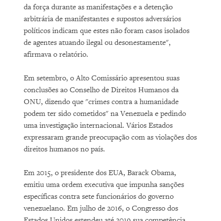
da força durante as manifestações e a detenção
arbitrária de manifestantes e supostos adversários
políticos indicam que estes não foram casos isolados
de agentes atuando ilegal ou desonestamente",
afirmava o relatório.
Em setembro, o Alto Comissário apresentou suas
conclusões ao Conselho de Direitos Humanos da
ONU, dizendo que "crimes contra a humanidade
podem ter sido cometidos" na Venezuela e pedindo
uma investigação internacional. Vários Estados
expressaram grande preocupação com as violações dos
direitos humanos no país.
Em 2015, o presidente dos EUA, Barack Obama,
emitiu uma ordem executiva que impunha sanções
específicas contra sete funcionários do governo
venezuelano. Em julho de 2016, o Congresso dos
Estados Unidos estendeu até 2019 sua competência