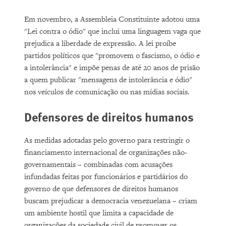
Em novembro, a Assembleia Constituinte adotou uma
"Lei contra o ódio" que inclui uma linguagem vaga que
prejudica a liberdade de expressão. A lei proíbe
partidos políticos que "promovem o fascismo, o ódio e
a intolerância" e impõe penas de até 20 anos de prisão
a quem publicar "mensagens de intolerância e ódio"
nos veículos de comunicação ou nas mídias sociais.
Defensores de direitos humanos
As medidas adotadas pelo governo para restringir o
financiamento internacional de organizações não-
governamentais – combinadas com acusações
infundadas feitas por funcionários e partidários do
governo de que defensores de direitos humanos
buscam prejudicar a democracia venezuelana – criam
um ambiente hostil que limita a capacidade de
organizações da sociedade civil de promover os