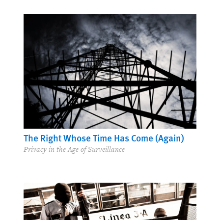
The Right Whose Time Has Come (Again)
Privacy in the Age of Surveillance