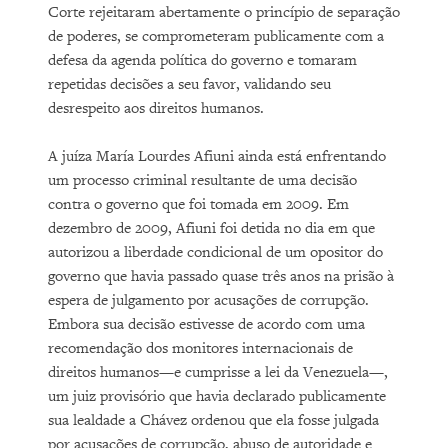
Corte rejeitaram abertamente o princípio de separação
de poderes, se comprometeram publicamente com a
defesa da agenda política do governo e tomaram
repetidas decisões a seu favor, validando seu
desrespeito aos direitos humanos.
A juíza María Lourdes Afiuni ainda está enfrentando
um processo criminal resultante de uma decisão
contra o governo que foi tomada em 2009. Em
dezembro de 2009, Afiuni foi detida no dia em que
autorizou a liberdade condicional de um opositor do
governo que havia passado quase três anos na prisão à
espera de julgamento por acusações de corrupção.
Embora sua decisão estivesse de acordo com uma
recomendação dos monitores internacionais de
direitos humanos—e cumprisse a lei da Venezuela—,
um juiz provisório que havia declarado publicamente
sua lealdade a Chávez ordenou que ela fosse julgada
por acusações de corrupção, abuso de autoridade e