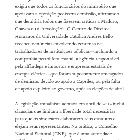
exigiu que todos os funcionários do ministério que
apoiavam a oposição pedissem demissão, afirmando
que demitiria todos que fizessem críticas a Maduro,
Chávez ou à “revolução”. O Centro de Direitos
Humanos da Universidade Católica Andrés Bello
recebeu denúncias envolvendo centenas de
trabalhadores de instituições públicas—incluindo a
companhia petrolífera estatal, a agência responsável
pela alfândega e impostos e empresas estatais de
energia elétrica—que foram supostamente ameaçados
de demissão devido ao apoio a Capriles, ou pela falta
de apoio explícito ao governo, após as eleições de abril.
A legislação trabalhista adotada em abril de 2012 inclui
cláusulas que limitam a liberdade total necessárias
para que os sindicatos elaborarem seus estatutos e
elejam seus representantes. Na prática, o Conselho
Nacional Eleitoral (CNE), que é uma autoridade