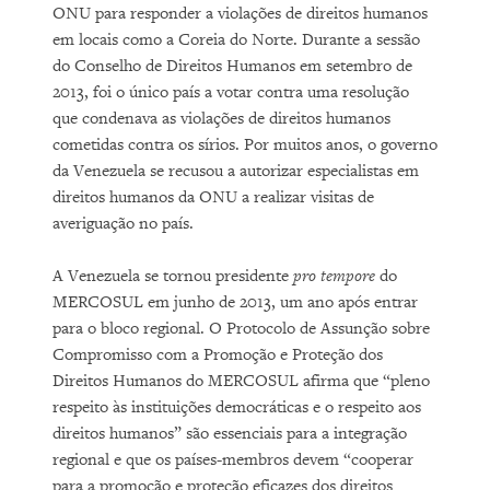
ONU para responder a violações de direitos humanos
em locais como a Coreia do Norte. Durante a sessão
do Conselho de Direitos Humanos em setembro de
2013, foi o único país a votar contra uma resolução
que condenava as violações de direitos humanos
cometidas contra os sírios. Por muitos anos, o governo
da Venezuela se recusou a autorizar especialistas em
direitos humanos da ONU a realizar visitas de
averiguação no país.
A Venezuela se tornou presidente
pro tempore
do
MERCOSUL em junho de 2013, um ano após entrar
para o bloco regional. O Protocolo de Assunção sobre
Compromisso com a Promoção e Proteção dos
Direitos Humanos do MERCOSUL afirma que “pleno
respeito às instituições democráticas e o respeito aos
direitos humanos” são essenciais para a integração
regional e que os países-membros devem “cooperar
para a promoção e proteção eficazes dos direitos