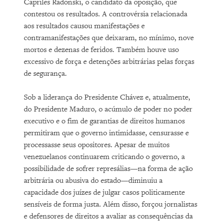
Capriles Radonski, o candidato da oposição, que
contestou os resultados. A controvérsia relacionada
aos resultados causou manifestações e
contramanifestações que deixaram, no mínimo, nove
mortos e dezenas de feridos. Também houve uso
excessivo de força e detenções arbitrárias pelas forças
de segurança.
Sob a liderança do Presidente Chávez e, atualmente,
do Presidente Maduro, o acúmulo de poder no poder
executivo e o fim de garantias de direitos humanos
permitiram que o governo intimidasse, censurasse e
processasse seus opositores. Apesar de muitos
venezuelanos continuarem criticando o governo, a
possibilidade de sofrer represálias—na forma de ação
arbitrária ou abusiva do estado—diminuiu a
capacidade dos juízes de julgar casos politicamente
sensíveis de forma justa. Além disso, forçou jornalistas
e defensores de direitos a avaliar as consequências da