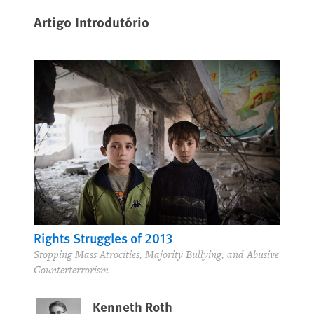
Artigo Introdutório
Rights Struggles of 2013
Stopping Mass Atrocities, Majority Bullying, and Abusive
Counterterrorism
Kenneth Roth