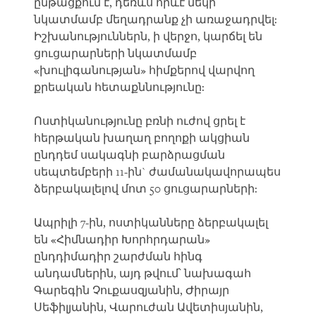
ընթացքում է, դեռևս որևէ մեկի
նկատմամբ մեղադրանք չի առաջադրվել:
Իշխանություններն, ի վերջո, կարճել են
ցուցարարների նկատմամբ
«խուլիգանության» հիմքերով վարվող
քրեական հետաքննությունը:
Ոստիկանությունը բռնի ուժով ցրել է
հերթական խաղաղ բողոքի ակցիան
ընդդեմ սակագնի բարձրացման
սեպտեմբերի 11-ին` ժամանակավորապես
ձերբակալելով մոտ 50 ցուցարարների:
Ապրիլի 7-ին, ոստիկանները ձերբակալել
են «Հիմնադիր Խորհրդարան»
ընդդիմադիր շարժման հինգ
անդամներին, այդ թվում՝ նախագահ
Գարեգին Չուքասզյանին, Ժիրայր
Սեֆիլյանին, Վարուժան Ավետիսյանին,