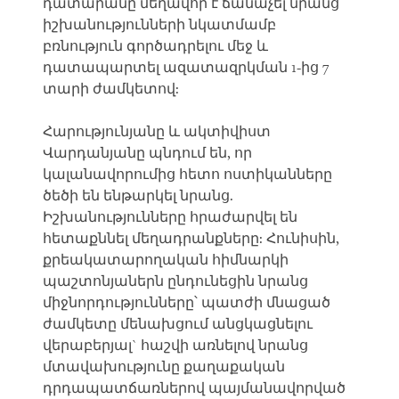
դատարանը մեղավոր է ճանաչել նրանց
իշխանությունների նկատմամբ
բռնություն գործադրելու մեջ և
դատապարտել ազատազրկման 1-ից 7
տարի ժամկետով:
Հարությունյանը և ակտիվիստ
Վարդանյանը պնդում են, որ
կալանավորումից հետո ոստիկանները
ծեծի են ենթարկել նրանց.
Իշխանությունները հրաժարվել են
հետաքննել մեղադրանքները: Հունիսին,
քրեակատարողական հիմնարկի
պաշտոնյաներն ընդունեցին նրանց
միջնորդությունները՝ պատժի մնացած
ժամկետը մենախցում անցկացնելու
վերաբերյալ` հաշվի առնելով նրանց
մտավախությունը քաղաքական
դրդապատճառներով պայմանավորված