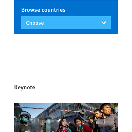
Browse countries
Keynote