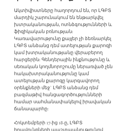
Ակտիվիստները հաղորդում են, որ ԼԳԲՏ
մարդիկ շարունակում են ենթարկվել
խտրականության, ոտնձգությունների և
ֆիզիկական բռնության:
Կառավարությունը քայլեր չի ձեռնարկել
ԼԳԲՏ անձանց դեմ ատելության քարոզի
կամ խտրականությանը վերաբերող
հարցերին: Գենդերային ինքնությունը և
սեռական կողմնորոշումը ներառված չեն
հակախտրականությունը կամ
ատելության քարոզը կարգավորող
օրենքների մեջ` ԼԳԲՏ անձանց դեմ
բազմաթիվ հանցագործությունների
համար սահմանափակելով իրավական
ճանապարհը:
Հոկտեմբերի 17-ից 18-ը, ԼԳԲՏ
իրավունքների պաշտպանությունով