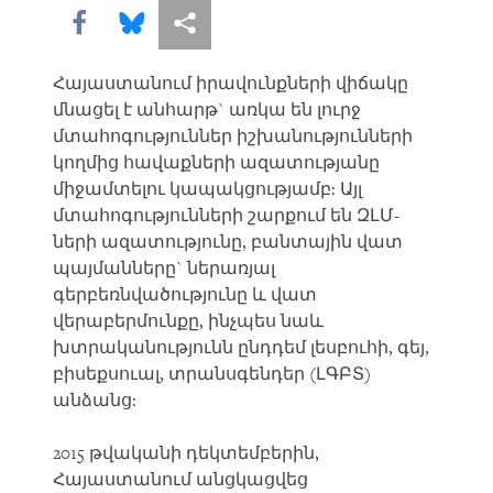
Share this via Facebook
Share this via Bluesky
More sharing options
Հայաստանում իրավունքների վիճակը
մնացել է անհարթ` առկա են լուրջ
մտահոգություններ իշխանությունների
կողմից հավաքների ազատությանը
միջամտելու կապակցությամբ: Այլ
մտահոգությունների շարքում են ԶԼՄ-
ների ազատությունը, բանտային վատ
պայմանները` ներառյալ
գերբեռնվածությունը և վատ
վերաբերմունքը, ինչպես նաև
խտրականությունն ընդդեմ լեսբուհի, գեյ,
բիսեքսուալ, տրանսգենդեր (ԼԳԲՏ)
անձանց:
2015 թվականի դեկտեմբերին,
Հայաստանում անցկացվեց