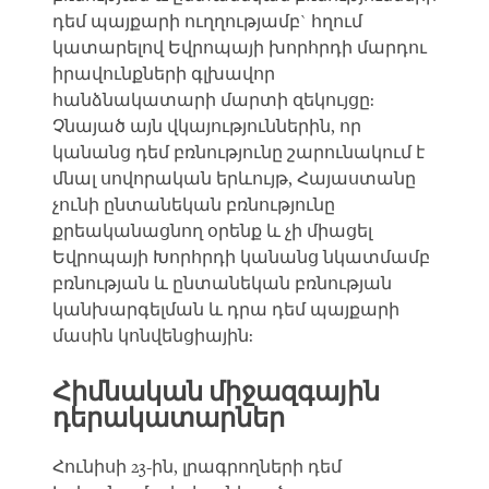
դեմ պայքարի ուղղությամբ` հղում
կատարելով Եվրոպայի խորհրդի մարդու
իրավունքների գլխավոր
հանձնակատարի մարտի զեկույցը:
Չնայած այն վկայություններին, որ
կանանց դեմ բռնությունը շարունակում է
մնալ սովորական երևույթ, Հայաստանը
չունի ընտանեկան բռնությունը
քրեականացնող օրենք և չի միացել
Եվրոպայի Խորհրդի կանանց նկատմամբ
բռնության և ընտանեկան բռնության
կանխարգելման և դրա դեմ պայքարի
մասին կոնվենցիային:
Հիմնական միջազգային
դերակատարներ
Հունիսի 23-ին, լրագրողների դեմ