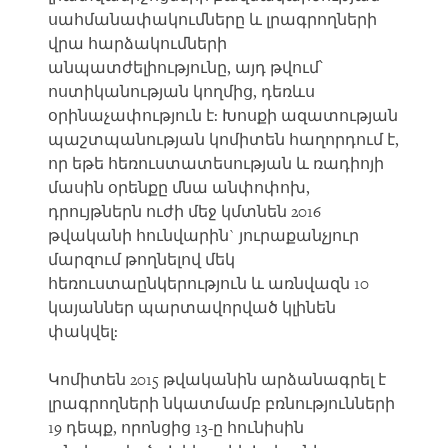
սահմանափակումները և լրագրողների
վրա հարձակումների
անպատժելիությունը, այդ թվում՝
ոստիկանության կողմից, դեռևս
օրինաչափություն է: Խոսքի ազատության
պաշտպանության կոմիտեն հաղորդում է,
որ եթե հեռուստատեսության և ռադիոյի
մասին օրենքը մնա անփոփոխ,
դրույթներն ուժի մեջ կմտնեն 2016
թվականի հունվարին` յուրաքանչյուր
մարզում թողնելով մեկ
հեռուստաընկերություն և առնվազն 10
կայաններ պարտավորված կլինեն
փակվել:
Կոմիտեն 2015 թվականին արձանագրել է
լրագրողների նկատմամբ բռնությունների
19 դեպք, որոնցից 13-ը հունիսին