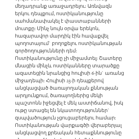
մեղադրանք առաջադրելու: Առնվազն
երկու դեպքում, ոստիկանությունը
սահմանափակել է փաստաբանների
մուտքը: Մինչ նույն օրվա երեկոն,
հազարավոր մարդիկ էին հավաքվել
պողոտայում` բողոքելու ոստիկանության
գործողությունների դեմ:
Ոստիկանությունը չի միջամտել: Շատերը
մնացին մինչև ոստիկանները տարածքը
ազատեցին նրանցից հուլիսի 6-ին` առանց
միջադեպի: Հուլիսի 23-ի դեպքերով
անցկացված ծառայողական քննության
արդյունքում, ծառայողներից մեկի
պաշտոնն իջեցվել է մեկ աստիճանով, իսկ
ութը ստացել են նկատողություններ`
զսպվածություն չցուցաբերելու համար:
Ոստիկանության վարքագծի վերաբերյալ
անցկացվող քրեական հետաքննությունը