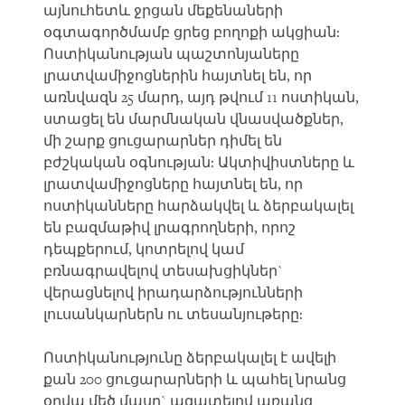
այնուհետև ջրցան մեքենաների
օգտագործմամբ ցրեց բողոքի ակցիան:
Ոստիկանության պաշտոնյաները
լրատվամիջոցներին հայտնել են, որ
առնվազն 25 մարդ, այդ թվում 11 ոստիկան,
ստացել են մարմնական վնասվածքներ,
մի շարք ցուցարարներ դիմել են
բժշկական օգնության: Ակտիվիստները և
լրատվամիջոցները հայտնել են, որ
ոստիկանները հարձակվել և ձերբակալել
են բազմաթիվ լրագրողների, որոշ
դեպքերում, կոտրելով կամ
բռնագրավելով տեսախցիկներ`
վերացնելով իրադարձությունների
լուսանկարներն ու տեսանյութերը:
Ոստիկանությունը ձերբակալել է ավելի
քան 200 ցուցարարների և պահել նրանց
օրվա մեծ մասը` ազատելով առանց