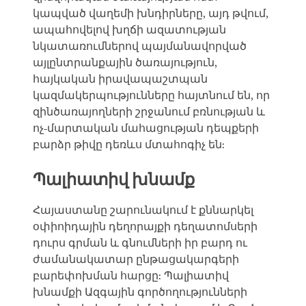
կապված վաղեմի խնդիրները, այդ թվում,
ապահովելով խղճի ազատության
նկատառումներով պայմանավորված
այլընտրանքային ծառայություն,
հայկական իրավապաշտպան
կազմակերպությունները հայտնում են, որ
զինծառայողների շրջանում բռնության և
ոչ-մարտական մահացության դեպքերի
բարձր թիվը դեռևս մտահոգիչ են:
Պալիատիվ խնամք
Հայաստանը շարունակում է քննարկել
օփիոիդային դեղորայքի դեղատոմսերի
դուրս գրման և գնումների իր բարդ ու
ժամանակատար ընթացակարգերի
բարեփոխման հարցը: Պալիատիվ
խնամքի Ազգային գործողությունների