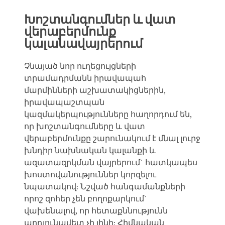
Խոշտանգումներ և վատ
վերաբերմունք
կալանավայրերում
Չնայած նոր ուղեցույցների
տրամադրմանն իրավապահ
մարմինների աշխատակիցներին,
իրավապաշտպան
կազմակերպությունները հաղորդում են,
որ խոշտանգումները և վատ
վերաբերմունքը շարունակում է մնալ լուրջ
խնդիր նախնական կալանքի և
ազատազրկման վայրերում` հատկապես
խոստովանություններ կորզելու
նպատակով: Նշված հանգամանքների
որոշ զոհեր չեն բողոքարկում`
վախենալով, որ հետաքննությունն
արդյունավետ չի լինի: Հիմնական