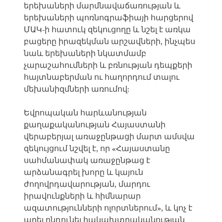
երեխաների մարմնավաճառության և
երեխաների պոռնոգրաֆիայի հարցերով
ՄԱԿ-ի հատուկ զեկուցողը և նշել է առկա
բացերը իրազեկման արշավների, ինչպես
նաև երեխաների նկատմամբ
չարաշահումների և բռնության դեպքերի
հայտնաբերման ու հաղորդում տալու
մեխանիզմների առումով:
Եվրոպական հարևանության
քաղաքականության Հայաստանի
վերաբերյալ առաջընթացի մարտ ամսվա
զեկույցում նշվել է, որ «Հայաստանը
սահմանափակ առաջընթաց է
արձանագրել խորը և կայուն
ժողովրդավարության, մարդու
իրավունքների և հիմնարար
ազատությունների ոլորտներում», և կոչ է
արել ընդունել հակախտրականության