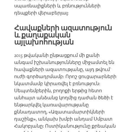
սպառնալիքների և բռնությունների
դեպքերի վերաբերյալ:
Հավաքների ազատություն
և քաղաքական
այլախոհության
2015 թվականի ընթացքում մի քանի
անգամ իշխանությունները միջամտել են
հավաքների ազատությանը, այդ թվում`
ուժի գործադրմամբ: Որոշ ցուցարարների
նկատմամբ կիրառվել է բռնություն:
Սեպտեմբերին, բողոքի երթից հետո
անհայտ անձանց կողմից դաժան ծեծի է
ենթարկվել կառավարությանը
քննադատող, «Ազատամարտիկների
դաշինք», անկախ խմբի անդամ Սմբատ
Հակոբյանը: Ոստիկանությունը քրեական