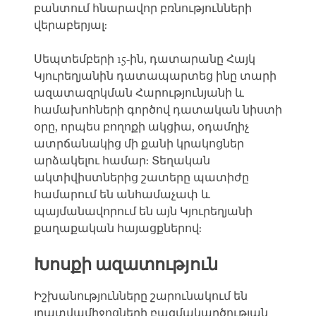
բանտում հնարավոր բռնությունների
վերաբերյալ:
Սեպտեմբերի 15-ին, դատարանը Հայկ
Կյուրեղյանին դատապարտեց ինը տարի
ազատազրկման Հարությունյանի և
համախոհների գործով դատական նիստի
օրը, որպես բողոքի ակցիա, օդամղիչ
ատրճանակից մի քանի կրակոցներ
արձակելու համար: Տեղական
ակտիվիստներից շատերը պատիժը
համարում են անհամաչափ և
պայմանավորում են այն Կյուրեղյանի
քաղաքական հայացքներով:
Խոսքի ազատություն
Իշխանությունները շարունակում են
լրատվամիջոցների բազմակարծության