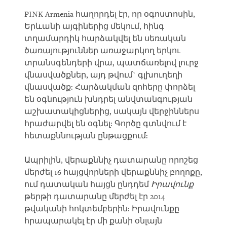
PINK Armenia հաղորդել էր, որ օգոստոսին,
Երևանի այգիներից մեկում, հինգ
տղամարդիկ հարձակվել են սեռական
ծառայություններ առաջարկող երկու
տրանսգենդերի վրա, պատճառելով լուրջ
վնասվածքներ, այդ թվում` գլխուղեղի
վնասվածք: Հարձակման զոհերը փորձել
են օգնություն խնդրել անվտանգության
աշխատակիցներից, սակայն վերջիններս
հրաժարվել են օգնել: Գործը գտնվում է
հետաքննության ընթացքում:
Ապրիլին, վերաքննիչ դատարանը որոշեց
մերժել 16 հայցվորների վերաքննիչ բողոքը,
ում դատական հայցն ընդդեմ
Իրավունք
թերթի դատարանը մերժել էր 2014
թվականի հոկտեմբերին: Իրավունքը
հրապարակել էր մի քանի օնլայն