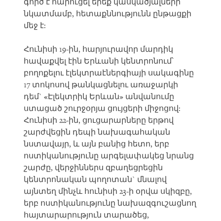
գործ է հարուցել երեք կասկածյալների
նկատմամբ, հետաքննությունն ընթացքի
մեջ է:
Հունիսի 19-ին, հարյուրավոր մարդիկ
հավաքվել էին Երևանի կենտրոնում՝
բողոքելու էլեկտրաէներգիայի սակագինը
17 տոկոսով թանկացնելու առաջարկի
դեմ` «Էլեկտրիկ Երևան» անվանումը
ստացած շուրջօրյա ցույցերի միջոցով:
Հունիսի 22-ին, ցուցարարները երթով
շարժվեցին դեպի նախագահական
նստավայր, և այն բանից հետո, երբ
ոստիկանությունը արգելափակեց նրանց
շարժը, վերջիններս զբաղեցրեցին
կենտրոնական պողոտան` մնալով
այնտեղ մինչև հունիսի 23-ի օրվա սկիզբը,
երբ ոստիկանությունը նախազգուշացնող
հայտարարություն տարածեց,