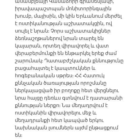
ասամբլեայի Վանաձորի գրասենյակի,
իրավապաշտպան մոնիտորինգային
խումբ, մայիսին, մի կին Երևանում մերժել
է ոստիկանության աշխատակցին, ով
սուլել է նրան: Չորս աշխատակիցներ
ձեռնաշղթաներով նրան տարել են
կայարան, որտեղ վիրավորել և վատ
վերաբերմունքի են ենթարկել երեք ժամ
շարունակ: Դատաբժշկական քննությունը
բացահայտել է կապտուկներ և
հոգեբանական սթրես: ՀՀ Հատուկ
քննչական ծառայության որոշմանը
ներկայացված իր բողոքը հետ վերցնելու
նրա հայցը դեռևս գտնվում է դատարանի
քննության ներքո: Նա մեղադրվում է
ոստիկանին վիրավորելու մեջ և
մեղադրանքի հետ կապված երկու
նախնական լսումներն այժմ ընթացքում
են: