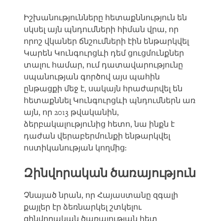
Իշխանությունները հետաքննություն են
սկսել այն պնդումների հիման վրա, որ
որոշ վկաներ ճնշումների էին ենթարկվել
Կարեն Կունգուրցևի դեմ ցուցմունքներ
տալու համար, ում դատավարությունը
սպանության գործով այս պահին
ընթացքի մեջ է, սակայն հրաժարվել են
հետաքննել Կունգուրցևի պնդումներն առ
այն, որ 2013 թվականին,
ձերբակալությունից հետո, նա ինքն է
դաժան վերաբերմունքի ենթարկվել
ոստիկանության կողմից:
Զինվորական ծառայություն
Չնայած նրան, որ Հայաստանը զգալի
քայլեր էր ձեռնարկել շտկելու
զինվորական ծառայության հետ