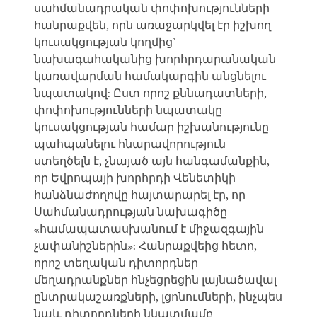
սահմանադրական փոփոխությունների
հանրաքվեն, որն առաջարկվել էր իշխող
կուսակցության կողմից`
նախագահականից խորհրդարանական
կառավարման համակարգին անցնելու
նպատակով: Ըստ որոշ քննադատների,
փոփոխությունների նպատակը
կուսակցության համար իշխանությունը
պահպանելու հնարավորություն
ստեղծելն է, չնայած այն հանգամանքին,
որ Եվրոպայի խորհրդի Վենետիկի
հանձնաժողովը հայտարարել էր, որ
Սահմանադրության նախագիծը
«համապատասխանում է միջազգային
չափանիշներին»: Հանրաքվեից հետո,
որոշ տեղական դիտորդներ
մեղադրանքներ հնչեցրեցին լայնածավալ
ընտրակաշառքների, լցոնումների, ինչպես
նաև դիտորդների նկատմամբ