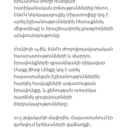
Երևանում տեղի ունեցած
ոստիկանական բռնություններից հետո,
ԵԱՀԿ ներկայացուցիչ Միյատովիչը կոչ է
արել իշխանություններին հետաքննել
միջադեպը և երաշխավորել լրագրողների
անվտանգությունը:
Հունիսի 24-ին, ԵԱՀԿ Ժողովրդավարական
հաստատությունների և մարդու
իրավունքների գրասենյակի ղեկավար
Մայքլ Ջորջ Լինքը կոչ է արել
հայաստանյան իշխանություններին
հարգել հավաքների ազատության
իրավունքը, և քննության առարկա
դարձնել ցուցարարների
ձերբակալությունները:
2015 թվականի մայիսին, Հայաստանում էր
գտնվում երեխաների վաճառքի,