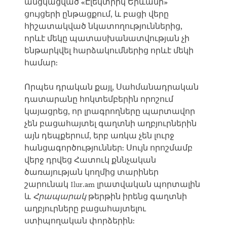
անցկացված «Էլեկտրիկ Երևանի»
ցույցերի ընթացքում, և բացի վերը
հիշատակված նկատողություններից,
որևէ մեկը պատասխանատվության չի
ենթարկվել հարձակումներից որևէ մեկի
համար:
Որպես դրական քայլ, Սահմանադրական
դատարանը հոկտեմբերին որոշում
կայացրեց, որ լրագրողները պարտավոր
չեն բացահայտել գաղտնի աղբյուրներին
այն դեպքերում, երբ առկա չեն լուրջ
հանցագործություններ: Սույն որոշմամբ
վերջ դրվեց Հատուկ քննչական
ծառայության կողմից տարիներ
շարունակ Ilur.am լրատվական պորտալին
և
Հրապարակ
թերթին իրենց գաղտնի
աղբյուրները բացահայտելու
ստիպողական փորձերին: