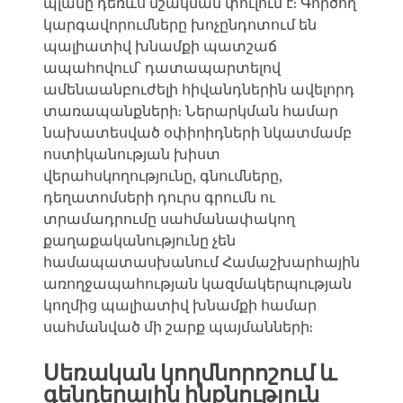
պլանը դեռևս մշակման փուլում է: Գործող
կարգավորումները խոչընդոտում են
պալիատիվ խնամքի պատշաճ
ապահովում՝ դատապարտելով
ամենաանբուժելի հիվանդներին ավելորդ
տառապանքների: Ներարկման համար
նախատեսված օփիոիդների նկատմամբ
ոստիկանության խիստ
վերահսկողությունը, գնումները,
դեղատոմսերի դուրս գրումն ու
տրամադրումը սահմանափակող
քաղաքականությունը չեն
համապատասխանում Համաշխարհային
առողջապահության կազմակերպության
կողմից պալիատիվ խնամքի համար
սահմանված մի շարք պայմանների:
Սեռական կողմնորոշում և
գենդերային ինքնություն