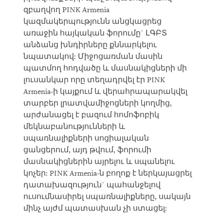
զբաղվող PINK Armenia
կազմակերպությունն անցկացրեց
առաջին հայկական ֆորումը` ԼԳԲՏ
անձանց խնդիրները քննարկելու
նպատակով: Միջոցառման մասին
պատմող հոդվածը և մասնակիցների մի
լուսանկար որը տեղադրվել էր PINK
Armenia-ի կայքում և վերահրապարակվել
տարբեր լրատվամիջոցների կողմից,
արժանացել է բազում հոմոֆոբիկ
մեկնաբանությունների և
սպառնալիքների սոցիալական
ցանցերում, այդ թվում, ֆորումի
մասնակիցներին այրելու և սպանելու
կոչեր: PINK Armenia-ն բողոք է ներկայացրել
դատախազություն` պահանջելով
ուսումնասիրել սպառնալիքները, սակայն
մինչ այժմ պատասխան չի ստացել: