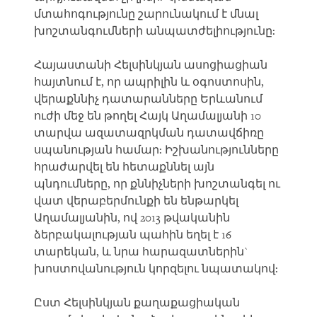
մտահոգությունը շարունակում է մնալ
խոշտանգումների անպատժելիությունը:
Հայաստանի Հելսինկյան ասոցիացիան
հայտնում է, որ ապրիլին և օգոստոսին,
վերաքննիչ դատարանները Երևանում
ուժի մեջ են թողել Հայկ Աղամալյանի 10
տարվա ազատազրկման դատավճիռը
սպանության համար: Իշխանությունները
հրաժարվել են հետաքննել այն
պնդումները, որ քննիչների խոշտանգել ու
վատ վերաբերմունքի են ենթարկել
Աղամալյանին, ով 2013 թվականին
ձերբակալության պահին եղել է 16
տարեկան, և նրա հարազատներին`
խոստովանություն կորզելու նպատակով:
Ըստ Հելսինկյան քաղաքացիական