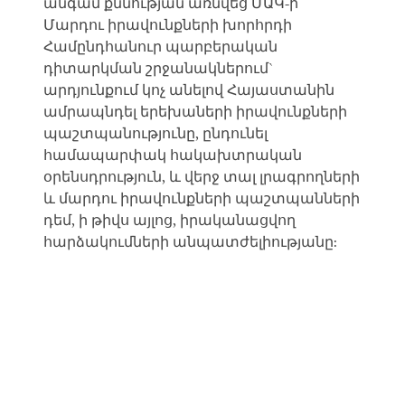
անգամ քննության առնվեց ՄԱԿ-ի
Մարդու իրավունքների խորհրդի
Համընդհանուր պարբերական
դիտարկման շրջանակներում`
արդյունքում կոչ անելով Հայաստանին
ամրապնդել երեխաների իրավունքների
պաշտպանությունը, ընդունել
համապարփակ հակախտրական
օրենսդրություն, և վերջ տալ լրագրողների
և մարդու իրավունքների պաշտպանների
դեմ, ի թիվս այլոց, իրականացվող
հարձակումների անպատժելիությանը: