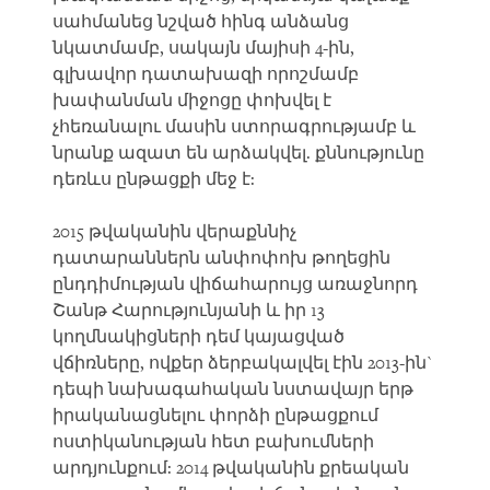
սահմանեց նշված հինգ անձանց
նկատմամբ, սակայն մայիսի 4-ին,
գլխավոր դատախազի որոշմամբ
խափանման միջոցը փոխվել է
չհեռանալու մասին ստորագրությամբ և
նրանք ազատ են արձակվել. քննությունը
դեռևս ընթացքի մեջ է:
2015 թվականին վերաքննիչ
դատարաններն անփոփոխ թողեցին
ընդդիմության վիճահարույց առաջնորդ
Շանթ Հարությունյանի և իր 13
կողմնակիցների դեմ կայացված
վճիռները, ովքեր ձերբակալվել էին 2013-ին`
դեպի նախագահական նստավայր երթ
իրականացնելու փորձի ընթացքում
ոստիկանության հետ բախումների
արդյունքում: 2014 թվականին քրեական