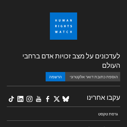
לעדכונים על מצב זכויות אדם ברחבי
העולם
הרשמה
kTok
nkedIn
nstagram
YouTube
Facebook
BlueSky
X
עקבו אחרינו
Footer
גרסת טקסט
menu