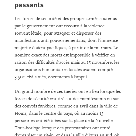
passants
Les forces de sécurité et des groupes armés soutenus
par le gouvernement ont recouru à la violence,
souvent létale, pour attaquer et disperser des
manifestants anti-gouvernementaux, dont l'immense
majorité étaient pacifiques, à partir de la mi-mars. Le
nombre exact des morts est impossible à vérifier en
raison des difficultés d'accès mais au 15 novembre, les
organisations humanitaires locales avaient compté
3.500 civils tués, documents à l'appui.
Un grand nombre de ces tueries ont eu lieu lorsque les
forces de sécurité ont tiré sur des manifestants ou sur
des convois funèbres, comme en avril dans la ville de
Homs, dans le centre du pays, où au moins 15
personnes ont été tuées sur la place de la Nouvelle
Tour-horloge lorsque des protestataires ont tenté
d'organiser un sit-in, et dans la ville d'Izraa au sud, où