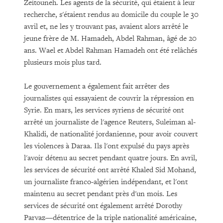
Zeitouneh. Les agents de la sécurité, qui étaient à leur
recherche, s'étaient rendus au domicile du couple le 30
avril et, ne les y trouvant pas, avaient alors arrêté le
jeune frère de M. Hamadeh, Abdel Rahman, âgé de 20
ans. Wael et Abdel Rahman Hamadeh ont été relâchés
plusieurs mois plus tard.
Le gouvernement a également fait arrêter des
journalistes qui essayaient de couvrir la répression en
Syrie. En mars, les services syriens de sécurité ont
arrêté un journaliste de l'agence Reuters, Suleiman al-
Khalidi, de nationalité jordanienne, pour avoir couvert
les violences à Daraa. Ils l'ont expulsé du pays après
l'avoir détenu au secret pendant quatre jours. En avril,
les services de sécurité ont arrêté Khaled Sid Mohand,
un journaliste franco-algérien indépendant, et l'ont
maintenu au secret pendant près d'un mois. Les
services de sécurité ont également arrêté Dorothy
Parvaz—détentrice de la triple nationalité américaine,