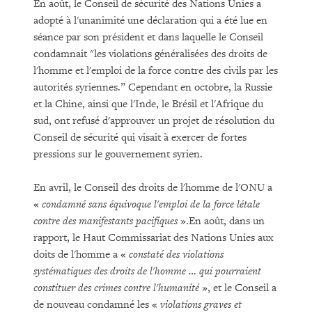
En août, le Conseil de sécurité des Nations Unies a
adopté à l'unanimité une déclaration qui a été lue en
séance par son président et dans laquelle le Conseil
condamnait "les violations généralisées des droits de
l'homme et l'emploi de la force contre des civils par les
autorités syriennes.” Cependant en octobre, la Russie
et la Chine, ainsi que l'Inde, le Brésil et l'Afrique du
sud, ont refusé d'approuver un projet de résolution du
Conseil de sécurité qui visait à exercer de fortes
pressions sur le gouvernement syrien.
En avril, le Conseil des droits de l'homme de l'ONU a
«
condamné sans équivoque l'emploi de la force létale
contre des manifestants pacifiques
».En août, dans un
rapport, le Haut Commissariat des Nations Unies aux
doits de l'homme a «
constaté des violations
systématiques des droits de l'homme … qui pourraient
constituer des crimes contre l'humanité
», et le Conseil a
de nouveau condamné les «
violations graves et