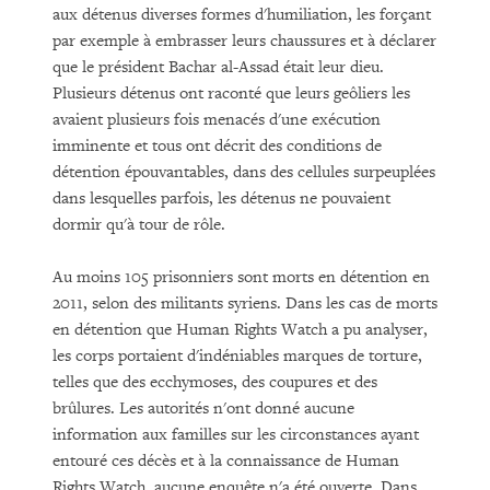
aux détenus diverses formes d'humiliation, les forçant
par exemple à embrasser leurs chaussures et à déclarer
que le président Bachar al-Assad était leur dieu.
Plusieurs détenus ont raconté que leurs geôliers les
avaient plusieurs fois menacés d'une exécution
imminente et tous ont décrit des conditions de
détention épouvantables, dans des cellules surpeuplées
dans lesquelles parfois, les détenus ne pouvaient
dormir qu'à tour de rôle.
Au moins 105 prisonniers sont morts en détention en
2011, selon des militants syriens. Dans les cas de morts
en détention que Human Rights Watch a pu analyser,
les corps portaient d'indéniables marques de torture,
telles que des ecchymoses, des coupures et des
brûlures. Les autorités n'ont donné aucune
information aux familles sur les circonstances ayant
entouré ces décès et à la connaissance de Human
Rights Watch, aucune enquête n'a été ouverte. Dans