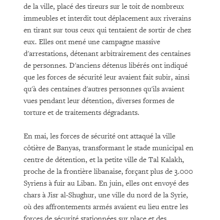
de la ville, placé des tireurs sur le toit de nombreux
immeubles et interdit tout déplacement aux riverains
en tirant sur tous ceux qui tentaient de sortir de chez
eux. Elles ont mené une campagne massive
d'arrestations, détenant arbitrairement des centaines
de personnes. D'anciens détenus libérés ont indiqué
que les forces de sécurité leur avaient fait subir, ainsi
qu'à des centaines d'autres personnes qu'ils avaient
vues pendant leur détention, diverses formes de
torture et de traitements dégradants.
En mai, les forces de sécurité ont attaqué la ville
côtière de Banyas, transformant le stade municipal en
centre de détention, et la petite ville de Tal Kalakh,
proche de la frontière libanaise, forçant plus de 3.000
Syriens à fuir au Liban. En juin, elles ont envoyé des
chars à Jisr al-Shughur, une ville du nord de la Syrie,
où des affrontements armés avaient eu lieu entre les
forces de sécurité stationnées sur place et des