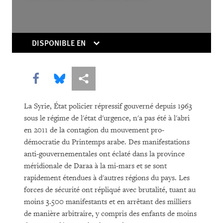
DISPONIBLE EN
Share this via Facebook
Share this via Bluesky
Share this via Partagez
TÉLÉCHARGER
La Syrie, État policier répressif gouverné depuis 1963
sous le régime de l'état d'urgence, n'a pas été à l'abri
en 2011 de la contagion du mouvement pro-
démocratie du Printemps arabe. Des manifestations
anti-gouvernementales ont éclaté dans la province
méridionale de Daraa à la mi-mars et se sont
rapidement étendues à d'autres régions du pays. Les
forces de sécurité ont répliqué avec brutalité, tuant au
moins 3.500 manifestants et en arrêtant des milliers
de manière arbitraire, y compris des enfants de moins