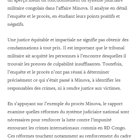
un aperçu inédit du fonctionnement du système judiciaire
militaire congolais dans l’affaire Minova. Il analyse en détail
l’enquête et le procès, en étudiant leurs points positifs et
négatifs.
Une justice équitable et impartiale ne signifie pas obtenir des
condamnations à tout prix. Il est important que le tribunal
militaire ait acquitté les personnes à l’encontre desquelles il
trouvait les preuves de culpabilité insuffisantes. Toutefois,
l’enquête et le procès n’ont pas réussi à déterminer
précisément ce qui s’était passé à Minova, à identifier les
responsables des crimes, ni à rendre justice aux victimes.
En s’appuyant sur l’exemple du procès Minova, le rapport
examine quelles réformes du système judiciaire national sont
nécessaires pour renforcer la lutte contre l’impunité
entourant les crimes internationaux commis en RD Congo.
Ces réformes touchent notamment au renforcement du cadre