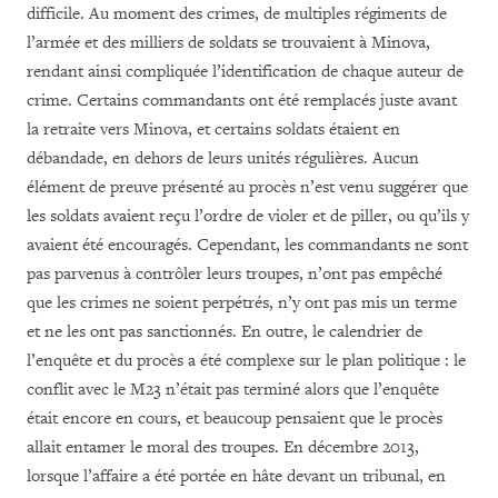
difficile. Au moment des crimes, de multiples régiments de
l’armée et des milliers de soldats se trouvaient à Minova,
rendant ainsi compliquée l’identification de chaque auteur de
crime. Certains commandants ont été remplacés juste avant
la retraite vers Minova, et certains soldats étaient en
débandade, en dehors de leurs unités régulières. Aucun
élément de preuve présenté au procès n’est venu suggérer que
les soldats avaient reçu l’ordre de violer et de piller, ou qu’ils y
avaient été encouragés. Cependant, les commandants ne sont
pas parvenus à contrôler leurs troupes, n’ont pas empêché
que les crimes ne soient perpétrés, n’y ont pas mis un terme
et ne les ont pas sanctionnés. En outre, le calendrier de
l’enquête et du procès a été complexe sur le plan politique : le
conflit avec le M23 n’était pas terminé alors que l’enquête
était encore en cours, et beaucoup pensaient que le procès
allait entamer le moral des troupes. En décembre 2013,
lorsque l’affaire a été portée en hâte devant un tribunal, en