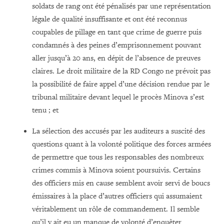
soldats de rang ont été pénalisés par une représentation
légale de qualité insuffisante et ont été reconnus
coupables de pillage en tant que crime de guerre puis
condamnés à des peines d’emprisonnement pouvant
aller jusqu’à 20 ans, en dépit de l’absence de preuves
claires. Le droit militaire de la RD Congo ne prévoit pas
la possibilité de faire appel d’une décision rendue par le
tribunal militaire devant lequel le procès Minova s’est
tenu ; et
La sélection des accusés par les auditeurs a suscité des
questions quant à la volonté politique des forces armées
de permettre que tous les responsables des nombreux
crimes commis à Minova soient poursuivis. Certains
des officiers mis en cause semblent avoir servi de boucs
émissaires à la place d’autres officiers qui assumaient
véritablement un rôle de commandement. Il semble
qu’il y ait eu un manque de volonté d’enquêter