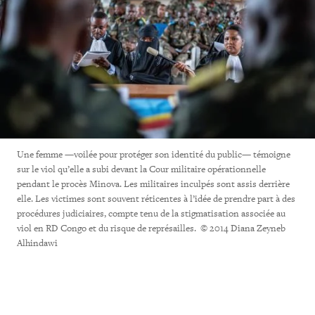
Une femme —voilée pour protéger son identité du public— témoigne
sur le viol qu’elle a subi devant la Cour militaire opérationnelle
pendant le procès Minova. Les militaires inculpés sont assis derrière
elle. Les victimes sont souvent réticentes à l’idée de prendre part à des
procédures judiciaires, compte tenu de la stigmatisation associée au
viol en RD Congo et du risque de représailles. © 2014 Diana Zeyneb
Alhindawi