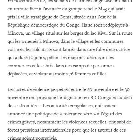
En novembre 2012, les soldats de l’armée congolaise ont battu
en retraite face à l’avancée du groupe rebelle M23 qui avait
pris la ville stratégique de Goma, située dans l’est de la
République démocratique du Congo. Ils se sont redéployés à
Minova, un village situé sur les berges du lac Kivu. Sur la route
qui les a menés à Minova, dans le village et les communes
voisines, les soldats se sont lancés dans une folie destructrice
qui a duré 10 jours, pillant les maisons, détruisant les
commerces et les abris dans des camps de personnes
déplacées, et violant au moins 76 femmes et filles.
Les actes de violence perpétrés entre le 20 novembre et le 30
novembre ont provoqué l’indignation en RD Congo et au-delà
de ses frontières. Les autorités congolaises, qui avaient
annoncé une politique de « tolérance zéro » à l’égard des
crimes graves, notamment les violences sexuelles, ont subi de
fortes pressions internationales pour que les auteurs de ces
crimes soient poursuivis.