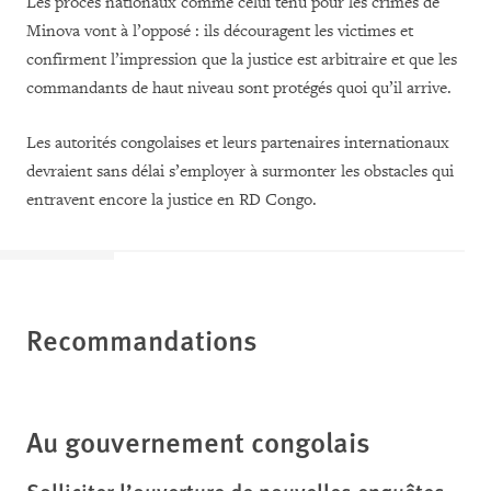
Les procès nationaux comme celui tenu pour les crimes de
Minova vont à l’opposé : ils découragent les victimes et
confirment l’impression que la justice est arbitraire et que les
commandants de haut niveau sont protégés quoi qu’il arrive.
Les autorités congolaises et leurs partenaires internationaux
devraient sans délai s’employer à surmonter les obstacles qui
entravent encore la justice en RD Congo.
Recommandations
Au gouvernement congolais
Solliciter l’ouverture de nouvelles enquêtes