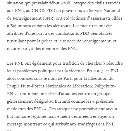
situation qui prévalait début 2008, lorsque des civils associés
aux FNL, au CNDD-FDD au pouvoir ou au Service National
de Renseignement (SNR) ont été victimes d’assassinats ciblés
à Bujumbura et dans les alentours. Les meurtres ont été
attribués d’une part à des combattants FDD démobilisés
travaillant pour la police et le service de renseignement, et
d’autre part, à des membres des FNL.
Les FNL ont également pour tradition de chercher à résoudre
leurs problèmes politiques par la violence. En 2007, les FNL—
alors connues sous le nom de Parti pour la Libération du
Peuple Hutu-Forces Nationales de Libération, Palipehutu-
FNL—ont mené une série d’attaques contre un groupe
généralement désigné au Burundi comme les « présumés
dissidents des FNL ». Ces attaques ne poursuivaient aucun
but militaire légitime mais étaient destinées à envoyer un
message montrant ce qui arrivait aux transfuges des FNL.