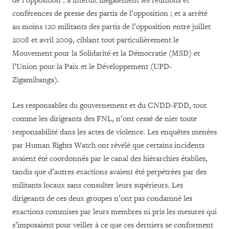
de l’opposition ; a interdit illégalement les réunions et
conférences de presse des partis de l’opposition ; et a arrêté
au moins 120 militants des partis de l’opposition entre juillet
2008 et avril 2009, ciblant tout particulièrement le
Mouvement pour la Solidarité et la Démocratie (MSD) et
l’Union pour la Paix et le Développement (UPD-
Zigamibanga).
Les responsables du gouvernement et du CNDD-FDD, tout
comme les dirigeants des FNL, n’ont cessé de nier toute
responsabilité dans les actes de violence. Les enquêtes menées
par Human Rights Watch ont révélé que certains incidents
avaient été coordonnés par le canal des hiérarchies établies,
tandis que d’autres exactions avaient été perpétrées par des
militants locaux sans consulter leurs supérieurs. Les
dirigeants de ces deux groupes n’ont pas condamné les
exactions commises par leurs membres ni pris les mesures qui
s’imposaient pour veiller à ce que ces derniers se conforment