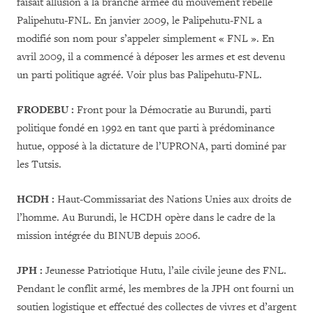
faisait allusion à la branche armée du mouvement rebelle
Palipehutu-FNL. En janvier 2009, le Palipehutu-FNL a
modifié son nom pour s’appeler simplement « FNL ». En
avril 2009, il a commencé à déposer les armes et est devenu
un parti politique agréé. Voir plus bas Palipehutu-FNL.
FRODEBU :
Front pour la Démocratie au Burundi, parti
politique fondé en 1992 en tant que parti à prédominance
hutue, opposé à la dictature de l’UPRONA, parti dominé par
les Tutsis.
HCDH :
Haut-Commissariat des Nations Unies aux droits de
l’homme. Au Burundi, le HCDH opère dans le cadre de la
mission intégrée du BINUB depuis 2006.
JPH :
Jeunesse Patriotique Hutu, l’aile civile jeune des FNL.
Pendant le conflit armé, les membres de la JPH ont fourni un
soutien logistique et effectué des collectes de vivres et d’argent