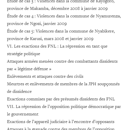
Étude de cas 3 : Violences dans la commune de Kayogoro,
province de Makamba, décembre 2008 à janvier 2009
Étude de cas 4 : Violences dans la commune de Nyamurenza,
province de Ngozi, janvier 2009
Étude de cas 5: Violences dans la commune de Nyabikere,
province de Karusi, mars 2008 et janvier 2009
VI. Les exactions des FNL : La répression en tant que
stratégie politique
Attaques armées menées contre des combattants dissidents
par « légitime défense »
Enlèvements et attaques contre des civils
Meurtres et enlèvements de membres de la JPH soupçonnés
de dissidence
Exactions commises par des présumés dissidents des FNL
VII. La répression de l’opposition politique démocratique par
le gouvernement
Exactions de l’appareil judiciaire à l’encontre d’opposants
Attaques à la grenade contre des membres de l’opposition