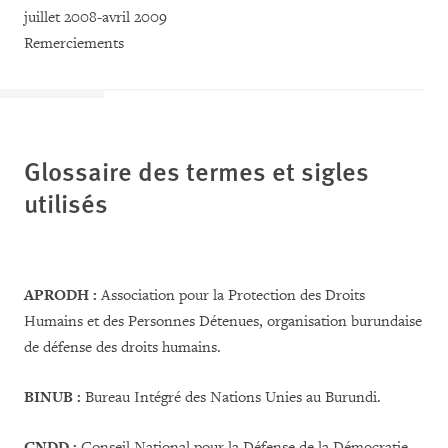
juillet 2008-avril 2009
Remerciements
Glossaire des termes et sigles
utilisés
APRODH :
Association pour la Protection des Droits
Humains et des Personnes Détenues, organisation burundaise
de défense des droits humains.
BINUB :
Bureau Intégré des Nations Unies au Burundi.
CNDD :
Conseil National pour la Défense de la Démocratie,