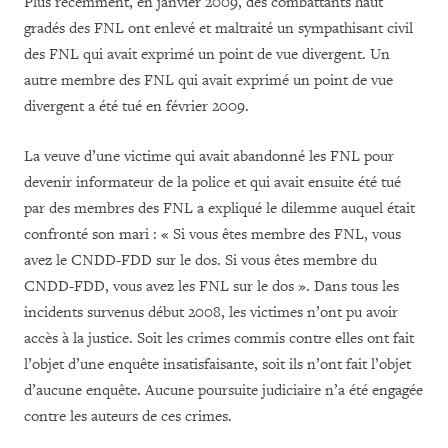
Plus récemment, en janvier 2009, des combattants haut
gradés des FNL ont enlevé et maltraité un sympathisant civil
des FNL qui avait exprimé un point de vue divergent. Un
autre membre des FNL qui avait exprimé un point de vue
divergent a été tué en février 2009.
La veuve d’une victime qui avait abandonné les FNL pour
devenir informateur de la police et qui avait ensuite été tué
par des membres des FNL a expliqué le dilemme auquel était
confronté son mari : « Si vous êtes membre des FNL, vous
avez le CNDD-FDD sur le dos. Si vous êtes membre du
CNDD-FDD, vous avez les FNL sur le dos ». Dans tous les
incidents survenus début 2008, les victimes n’ont pu avoir
accès à la justice. Soit les crimes commis contre elles ont fait
l’objet d’une enquête insatisfaisante, soit ils n’ont fait l’objet
d’aucune enquête. Aucune poursuite judiciaire n’a été engagée
contre les auteurs de ces crimes.