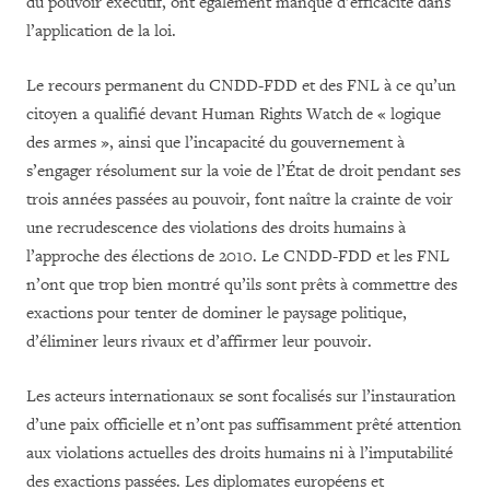
du pouvoir exécutif, ont également manqué d’efficacité dans
l’application de la loi.
Le recours permanent du CNDD-FDD et des FNL à ce qu’un
citoyen a qualifié devant Human Rights Watch de « logique
des armes », ainsi que l’incapacité du gouvernement à
s’engager résolument sur la voie de l’État de droit pendant ses
trois années passées au pouvoir, font naître la crainte de voir
une recrudescence des violations des droits humains à
l’approche des élections de 2010. Le CNDD-FDD et les FNL
n’ont que trop bien montré qu’ils sont prêts à commettre des
exactions pour tenter de dominer le paysage politique,
d’éliminer leurs rivaux et d’affirmer leur pouvoir.
Les acteurs internationaux se sont focalisés sur l’instauration
d’une paix officielle et n’ont pas suffisamment prêté attention
aux violations actuelles des droits humains ni à l’imputabilité
des exactions passées. Les diplomates européens et