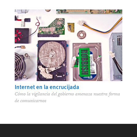
Internet en la encrucijada
Cómo la vigilancia del gobierno amenaza nuestra forma
de comunicarnos