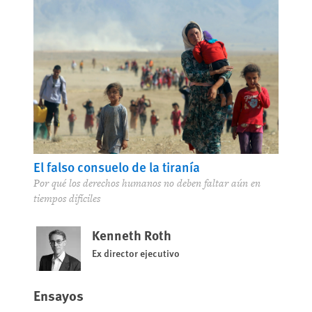
El falso consuelo de la tiranía
Por qué los derechos humanos no deben faltar aún en
tiempos difíciles
Kenneth Roth
Ex director ejecutivo
Ensayos