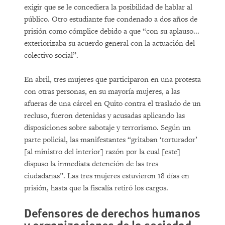
exigir que se le concediera la posibilidad de hablar al
público. Otro estudiante fue condenado a dos años de
prisión como cómplice debido a que “con su aplauso...
exteriorizaba su acuerdo general con la actuación del
colectivo social”.
En abril, tres mujeres que participaron en una protesta
con otras personas, en su mayoría mujeres, a las
afueras de una cárcel en Quito contra el traslado de un
recluso, fueron detenidas y acusadas aplicando las
disposiciones sobre sabotaje y terrorismo. Según un
parte policial, las manifestantes “gritaban ‘torturador’
[al ministro del interior] razón por la cual [este]
dispuso la inmediata detención de las tres
ciudadanas”. Las tres mujeres estuvieron 18 días en
prisión, hasta que la fiscalía retiró los cargos.
Defensores de derechos humanos
y organizaciones de la sociedad