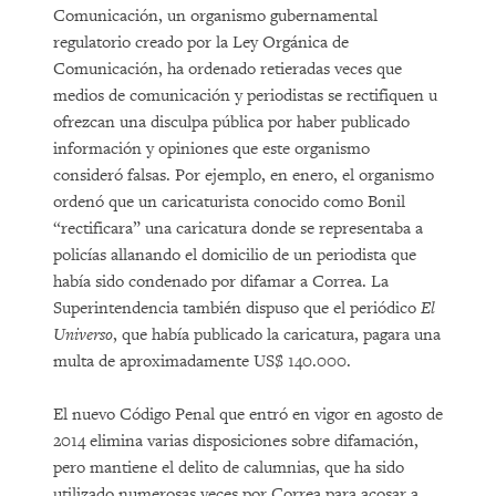
Comunicación, un organismo gubernamental
regulatorio creado por la Ley Orgánica de
Comunicación, ha ordenado retieradas veces que
medios de comunicación y periodistas se rectifiquen u
ofrezcan una disculpa pública por haber publicado
información y opiniones que este organismo
consideró falsas. Por ejemplo, en enero, el organismo
ordenó que un caricaturista conocido como Bonil
“rectificara” una caricatura donde se representaba a
policías allanando el domicilio de un periodista que
había sido condenado por difamar a Correa. La
Superintendencia también dispuso que el periódico
El
Universo
, que había publicado la caricatura, pagara una
multa de aproximadamente US$ 140.000.
El nuevo Código Penal que entró en vigor en agosto de
2014 elimina varias disposiciones sobre difamación,
pero mantiene el delito de calumnias, que ha sido
utilizado numerosas veces por Correa para acosar a