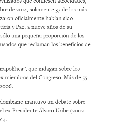
ovilizados que confiesen atrocidades,
bre de 2014, solamente 37 de los más
izaron oficialmente habían sido
icia y Paz, a nueve años de su
 sólo una pequeña proporción de los
cusados que reclaman los beneficios de
rapolítica”, que indagan sobre los
 ex miembros del Congreso. Más de 55
 2006.
 colombiano mantuvo un debate sobre
 el ex Presidente Álvaro Uribe (2002-
14.