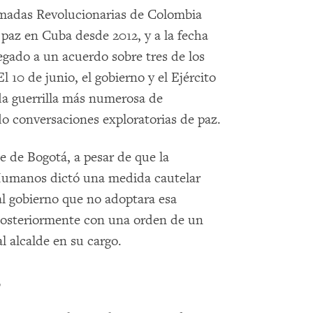
rmadas Revolucionarias de Colombia
paz en Cuba desde 2012, y a la fecha
egado a un acuerdo sobre tres de los
l 10 de junio, el gobierno y el Ejército
da guerrilla más numerosa de
o conversaciones exploratorias de paz.
e de Bogotá, a pesar de que la
umanos dictó una medida cautelar
al gobierno que no adoptara esa
 posteriormente con una orden de un
l alcalde en su cargo.
s