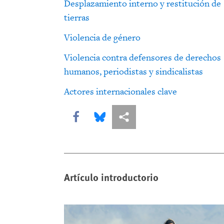
Desplazamiento interno y restitución de
tierras
Violencia de género
Violencia contra defensores de derechos
humanos, periodistas y sindicalistas
Actores internacionales clave
Share this via Facebook
Share this via Bluesky
Share this via Compartir
Artículo introductorio