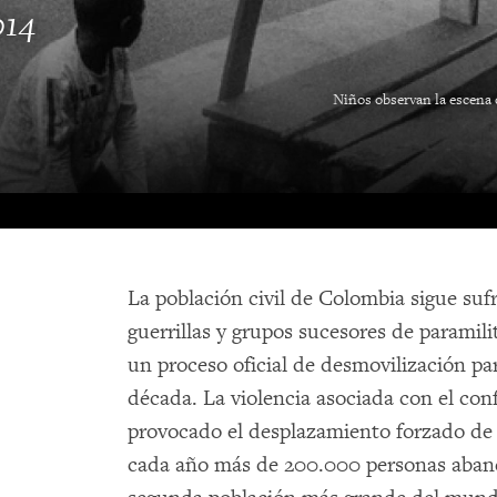
014
Niños observan la escena 
La población civil de Colombia sigue su
guerrillas y grupos sucesores de paramili
un proceso oficial de desmovilización pa
década. La violencia asociada con el co
provocado el desplazamiento forzado de 
cada año más de 200.000 personas aband