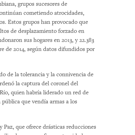
mbiana, grupos sucesores de
 continúan cometiendo atrocidades,
os. Estos grupos han provocado que
ltos de desplazamiento forzado en
donaron sus hogares en 2013, y 22.383
bre de 2014, según datos difundidos por
do de la tolerancia y la connivencia de
ordenó la captura del coronel del
Río, quien habría liderado un red de
a pública que vendía armas a los
y Paz, que ofrece drásticas reducciones