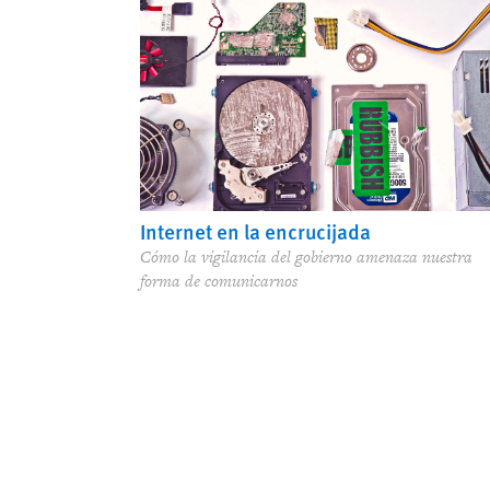
Internet en la encrucijada
Cómo la vigilancia del gobierno amenaza nuestra
forma de comunicarnos