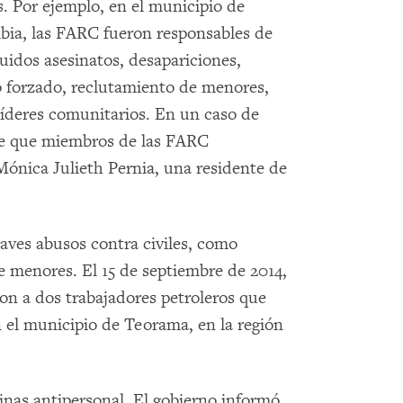
. Por ejemplo, en el municipio de
bia, las FARC fueron responsables de
luidos asesinatos, desapariciones,
o forzado, reclutamiento de menores,
íderes comunitarios. En un caso de
 de que miembros de las FARC
Mónica Julieth Pernia, una residente de
ves abusos contra civiles, como
e menores. El 15 de septiembre de 2014,
n a dos trabajadores petroleros que
el municipio de Teorama, en la región
as antipersonal. El gobierno informó