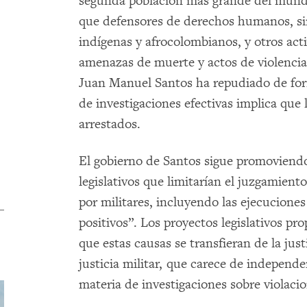
segunda población más grande del mund
que defensores de derechos humanos, sind
indígenas y afrocolombianos, y otros act
amenazas de muerte y actos de violencia.
Juan Manuel Santos ha repudiado de form
de investigaciones efectivas implica que 
arrestados.
El gobierno de Santos sigue promoviendo
legislativos que limitarían el juzgamient
por militares, incluyendo las ejecucione
positivos”. Los proyectos legislativos pr
que estas causas se transfieran de la just
justicia militar, que carece de independe
materia de investigaciones sobre violac