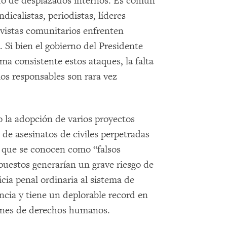
o de desplazados internos. Es común
icalistas, periodistas, líderes
ivistas comunitarios enfrenten
 Si bien el gobierno del Presidente
a consistente estos ataques, la falta
los responsables son rara vez
 la adopción de varios proyectos
o de asesinatos de civiles perpetradas
s que se conocen como “falsos
opuestos generarían un grave riesgo de
icia penal ordinaria al sistema de
ncia y tiene un deplorable record en
iones de derechos humanos.