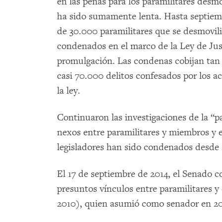
en las penas para los paramilitares desm
ha sido sumamente lenta. Hasta septiem
de 30.000 paramilitares que se desmovil
condenados en el marco de la Ley de Just
promulgación. Las condenas cobijan tan
casi 70.000 delitos confesados por los a
la ley.
Continuaron las investigaciones de la “pa
nexos entre paramilitares y miembros y
legisladores han sido condenados desde
El 17 de septiembre de 2014, el Senado
presuntos vínculos entre paramilitares y
2010), quien asumió como senador en 20