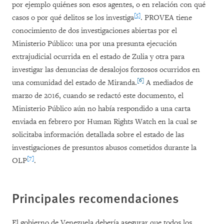
por ejemplo quiénes son esos agentes, o en relación con qué
[5]
casos o por qué delitos se los investiga
. PROVEA tiene
conocimiento de dos investigaciones abiertas por el
Ministerio Público: una por una presunta ejecución
extrajudicial ocurrida en el estado de Zulia y otra para
investigar las denuncias de desalojos forzosos ocurridos en
[6]
una comunidad del estado de Miranda.
A mediados de
marzo de 2016, cuando se redactó este documento, el
Ministerio Público aún no había respondido a una carta
enviada en febrero por Human Rights Watch en la cual se
solicitaba información detallada sobre el estado de las
investigaciones de presuntos abusos cometidos durante la
[7]
OLP
.
Principales recomendaciones
El gobierno de Venezuela debería asegurar que todos los