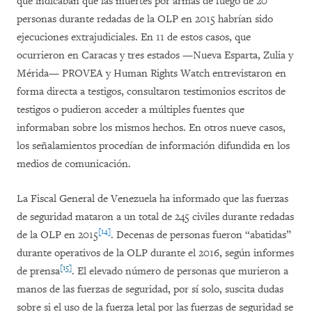
que indicaban que las muertes por armas de fuego de 20
personas durante redadas de la OLP en 2015 habrían sido
ejecuciones extrajudiciales. En 11 de estos casos, que
ocurrieron en Caracas y tres estados —Nueva Esparta, Zulia y
Mérida— PROVEA y Human Rights Watch entrevistaron en
forma directa a testigos, consultaron testimonios escritos de
testigos o pudieron acceder a múltiples fuentes que
informaban sobre los mismos hechos. En otros nueve casos,
los señalamientos procedían de información difundida en los
medios de comunicación.
La Fiscal General de Venezuela ha informado que las fuerzas
de seguridad mataron a un total de 245 civiles durante redadas
[14]
de la OLP en 2015
. Decenas de personas fueron “abatidas”
durante operativos de la OLP durante el 2016, según informes
[15]
de prensa
. El elevado número de personas que murieron a
manos de las fuerzas de seguridad, por sí solo, suscita dudas
sobre si el uso de la fuerza letal por las fuerzas de seguridad se