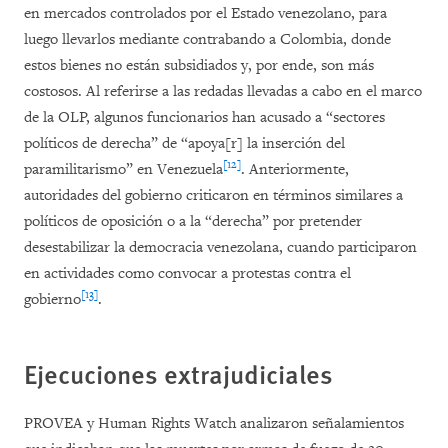
en mercados controlados por el Estado venezolano, para
luego llevarlos mediante contrabando a Colombia, donde
estos bienes no están subsidiados y, por ende, son más
costosos. Al referirse a las redadas llevadas a cabo en el marco
de la OLP, algunos funcionarios han acusado a “sectores
políticos de derecha” de “apoya[r] la inserción del
[12]
paramilitarismo” en Venezuela
. Anteriormente,
autoridades del gobierno criticaron en términos similares a
políticos de oposición o a la “derecha” por pretender
desestabilizar la democracia venezolana, cuando participaron
en actividades como convocar a protestas contra el
[13]
gobierno
.
Ejecuciones extrajudiciales
PROVEA y Human Rights Watch analizaron señalamientos