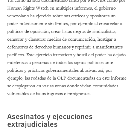
Tal como ha sido documentado tanto por PROVEA como por
Human Rights Watch en múltiples informes, el gobierno
venezolano ha ejercido sobre sus críticos y opositores un
poder prácticamente sin límites, por ejemplo al encarcelar a
políticos de oposición, crear listas negras de sindicalistas,
censurar y clausurar medios de comunicación, hostigar a
defensores de derechos humanos y reprimir a manifestantes
pacíficos. Este ejercicio irrestricto y hostil del poder ha dejado
indefensas a personas de todos los signos políticos ante
políticas y prácticas gubernamentales abusivas: así, por
ejemplo, las redadas de la OLP documentadas en este informe
se desplegaron en varias zonas donde vivían comunidades
vulnerables de bajos ingresos e inmigrantes.
Asesinatos y ejecuciones
extrajudiciales