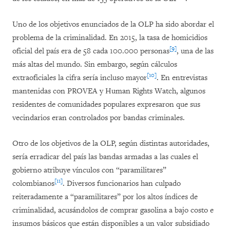
Uno de los objetivos enunciados de la OLP ha sido abordar el
problema de la criminalidad. En 2015, la tasa de homicidios
[9]
oficial del país era de 58 cada 100.000 personas
, una de las
más altas del mundo. Sin embargo, según cálculos
[10]
extraoficiales la cifra sería incluso mayor
. En entrevistas
mantenidas con PROVEA y Human Rights Watch, algunos
residentes de comunidades populares expresaron que sus
vecindarios eran controlados por bandas criminales.
Otro de los objetivos de la OLP, según distintas autoridades,
sería erradicar del país las bandas armadas a las cuales el
gobierno atribuye vínculos con “paramilitares”
[11]
colombianos
. Diversos funcionarios han culpado
reiteradamente a “paramilitares” por los altos índices de
criminalidad, acusándolos de comprar gasolina a bajo costo e
insumos básicos que están disponibles a un valor subsidiado