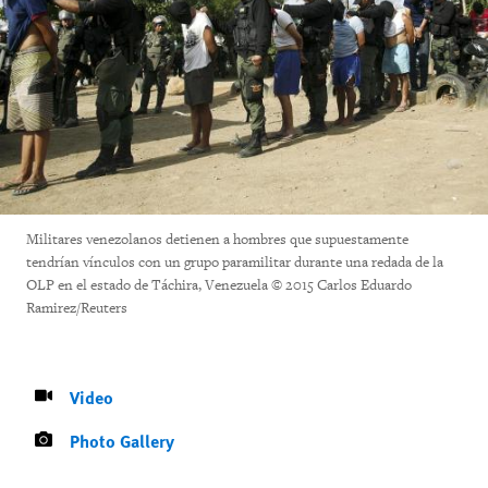
Militares venezolanos detienen a hombres que supuestamente
tendrían vínculos con un grupo paramilitar durante una redada de la
OLP en el estado de Táchira, Venezuela © 2015 Carlos Eduardo
Ramirez/Reuters
Video
Photo Gallery