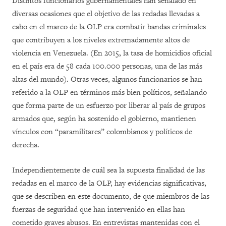
Distintos funcionarios gubernamentales han señalado en
diversas ocasiones que el objetivo de las redadas llevadas a
cabo en el marco de la OLP era combatir bandas criminales
que contribuyen a los niveles extremadamente altos de
violencia en Venezuela. (En 2015, la tasa de homicidios oficial
en el país era de 58 cada 100.000 personas, una de las más
altas del mundo). Otras veces, algunos funcionarios se han
referido a la OLP en términos más bien políticos, señalando
que forma parte de un esfuerzo por liberar al país de grupos
armados que, según ha sostenido el gobierno, mantienen
vínculos con “paramilitares” colombianos y políticos de
derecha.
Independientemente de cuál sea la supuesta finalidad de las
redadas en el marco de la OLP, hay evidencias significativas,
que se describen en este documento, de que miembros de las
fuerzas de seguridad que han intervenido en ellas han
cometido graves abusos. En entrevistas mantenidas con el