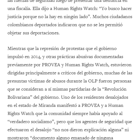
las fuerzas de seguridad luego de presentar una denuncia en
una fiscalía. Ella dijo a Human Rights Watch: “Yo busco hacer
justicia porque no la hay en ningún lado”. Muchos ciudadanos
colombianos deportados indicaron que no se les permitió
objetar sus deportaciones.
Mientras que la represión de protestas que el gobierno
impulsó en 2014, y otras prácticas abusivas documentadas
previamente por PROVEA y Human Rights Watch, estuvieron
dirigidas principalmente a críticos del gobierno, muchas de las
presuntas víctimas de abusos durante la OLP fueron personas
que se consideran a sí mismas partidarias de la “Revolución
Bolivariana” del gobierno. Uno de los residentes desalojados
en el estado de Miranda manifestó a PROVEA y a Human
Rights Watch que la comunidad siempre había apoyado al
“verdadero socialismo”, pero que los agentes de seguridad que
efectuaron el desalojo “no nos dieron explicación alguna” ni
mostraron “documento alguno emanado de ninguna