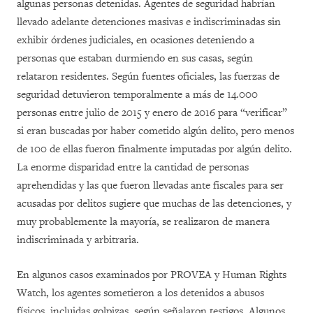
algunas personas detenidas. Agentes de seguridad habrían
llevado adelante detenciones masivas e indiscriminadas sin
exhibir órdenes judiciales, en ocasiones deteniendo a
personas que estaban durmiendo en sus casas, según
relataron residentes. Según fuentes oficiales, las fuerzas de
seguridad detuvieron temporalmente a más de 14.000
personas entre julio de 2015 y enero de 2016 para “verificar”
si eran buscadas por haber cometido algún delito, pero menos
de 100 de ellas fueron finalmente imputadas por algún delito.
La enorme disparidad entre la cantidad de personas
aprehendidas y las que fueron llevadas ante fiscales para ser
acusadas por delitos sugiere que muchas de las detenciones, y
muy probablemente la mayoría, se realizaron de manera
indiscriminada y arbitraria.
En algunos casos examinados por PROVEA y Human Rights
Watch, los agentes sometieron a los detenidos a abusos
físicos, incluidas golpizas, según señalaron testigos. Algunos