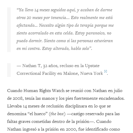
“Ya llevo 14 meses seguidos aquí, y acaban de darme
otros 20 meses por tenencia... Esto realmente me está
afectando… Necesito algún tipo de terapia porque me
siento acorralado en esta celda. Estoy paranoico, no
puedo dormir. Siento como si las personas estuvieran
en mi contra. Estoy alterado, hablo solo”.
—
Nathan T, 32 años, recluso en la Upstate
[1]
Correctional Facility en Malone, Nueva York
.
Cuando Human Rights Watch se reunió con Nathan en julio
de 2008, tenía las manos y los pies fuertemente encadenados.
Llevaba 14 meses de reclusión disciplinara en lo que se
denomina “el hueco” (
the box
) —castigo reservado para las
faltas graves cometidas dentro de la prisión—. Cuando
Nathan ingresó a la prisión en 2000, fue identificado como