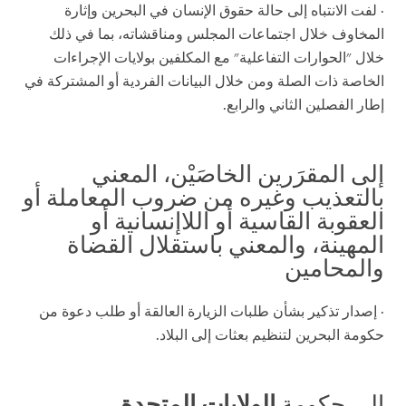
· لفت الانتباه إلى حالة حقوق الإنسان في البحرين وإثارة
المخاوف خلال اجتماعات المجلس ومناقشاته، بما في ذلك
خلال "الحوارات التفاعلية" مع المكلفين بولايات الإجراءات
الخاصة ذات الصلة ومن خلال البيانات الفردية أو المشتركة في
إطار الفصلين الثاني والرابع.
إلى المقرَرين الخاصَيْن، المعني
بالتعذيب وغيره من ضروب المعاملة أو
العقوبة القاسية أو اللاإنسانية أو
المهينة، والمعني باستقلال القضاة
والمحامين
· إصدار تذكير بشأن طلبات الزيارة العالقة أو طلب دعوة من
حكومة البحرين لتنظيم بعثات إلى البلاد.
إلى حكومة
الولايات المتحدة