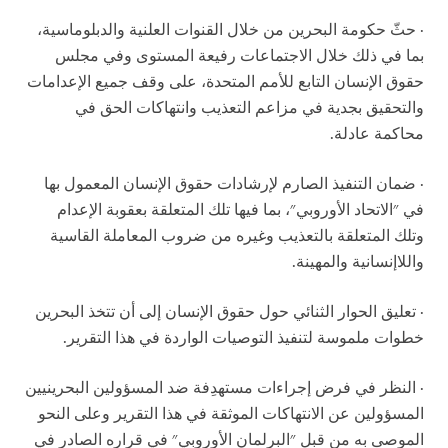
· حثّ حكومة البحرين من خلال القنوات العلنية والدبلوماسية،
بما في ذلك خلال الاجتماعات رفيعة المستوى وفي مجلس
حقوق الإنسان التابع للأمم المتحدة، على وقف جميع الإعدامات
والتحقيق بجدية في مزاعم التعذيب وانتهاكات الحق في
محاكمة عادلة.
· ضمان التنفيذ الصارم لإرشادات حقوق الإنسان المعمول بها
في "الاتحاد الأوروبي"، بما فيها تلك المتعلقة بعقوبة الإعدام
وتلك المتعلقة بالتعذيب وغيره من ضروب المعاملة القاسية
واللاإنسانية والمهينة.
· تعليق الحوار الثنائي حول حقوق الإنسان إلى أن تتخذ البحرين
خطوات ملموسة لتنفيذ التوصيات الواردة في هذا التقرير.
· النظر في فرض إجراءات مستهدِفة ضد المسؤولين البحرينيين
المسؤولين عن الانتهاكات الموثقة في هذا التقرير وعلى النحو
الموصى به من قبل "البرلمان الأوروبي" في قراره الصادر في