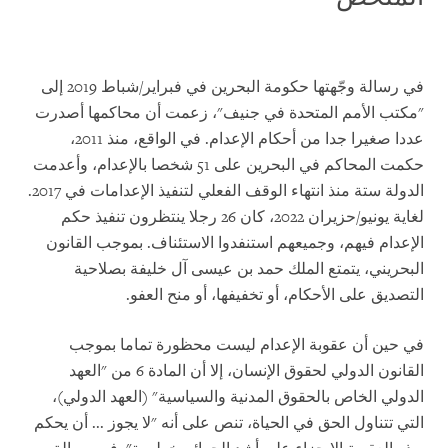
في رسالة وجّهتها حكومة البحرين في فبراير/شباط 2019 إلى
"مكتب الأمم المتحدة في جنيف"، زعمت أن محاكمها أصدرت
عددا صغيرا جدا من أحكام الإعدام. في الواقع، منذ 2011،
حكمت المحاكم في البحرين على 51 شخصا بالإعدام، وأعدمت
الدولة ستة منذ انتهاء الوقف الفعلي لتنفيذ الإعدامات في 2017.
لغاية يونيو/حزيران 2022، كان 26 رجلا ينتظرون تنفيذ حكم
الإعدام فيهم، وجميعهم استنفدوا الاستئناف. بموجب القانون
البحريني، يتمتع الملك حمد بن عيسى آل خليفة بصلاحية
التصديق على الأحكام، أو تخفيفها، أو منح العفو.
في حين أن عقوبة الإعدام ليست محظورة تماما بموجب
القانون الدولي لحقوق الإنسان، إلا أن المادة 6 من "العهد
الدولي الخاص بالحقوق المدنية والسياسية" (العهد الدولي)،
التي تتناول الحق في الحياة، تنص على أنه "لا يجوز ... أن يحكم