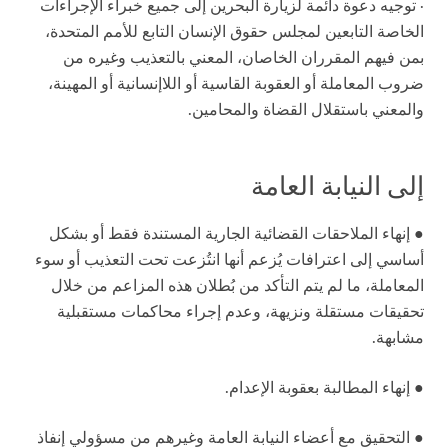
· توجيه دعوة دائمة لزيارة البحرين إلى جميع خبراء الإجراءات
الخاصة التابعين لمجلس حقوق الإنسان التابع للأمم المتحدة،
بمن فيهم المقرران الخاصان، المعني بالتعذيب وغيره من
ضروب المعاملة أو العقوبة القاسية أو اللاإنسانية أو المهينة،
والمعني باستقلال القضاة والمحامين.
إلى النيابة العامة
● إنهاء الملاحقات القضائية الجارية المستندة فقط أو بشكل
أساسي إلى اعترافات يُزعم أنها انتُزعت تحت التعذيب أو سوء
المعاملة، ما لم يتم التأكد من بُطلان هذه المزاعم من خلال
تحقيقات مستقلة ونزيهة، وعدم إجراء محاكمات مستقبلية
مشابهة.
● إنهاء المطالبة بعقوبة الإعدام.
● التحقيق مع أعضاء النيابة العامة وغيرهم من مسؤولي إنفاذ