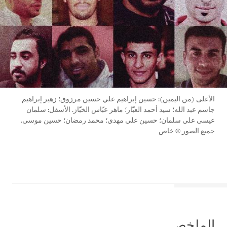
الأعلى (من اليمين): حسين إبراهيم علي حسين مرزوق؛ زهير إبراهيم
جاسم عبد الله؛ سيد أحمد العبّار؛ ماهر عبّاس الخبّاز. الأسفل: سلمان
عيسى علي سلمان؛ حسين علي مهدي؛ محمد رمضان؛ حسين موسى.
جميع الصور © خاص
الملخص