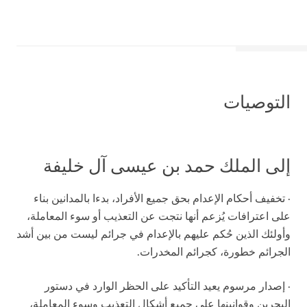
التوصيات
إلى الملك حمد بن عيسى آل خليفة
· تخفيف أحكام الإعدام بحق جميع الأفراد، بدءا بالمدانين بناء
على اعترافات يُزعم أنها نتجت عن التعذيب أو سوء المعاملة،
وأولئك الذين حُكم عليهم بالإعدام في جرائم ليست من بين أشد
الجرائم خطورة، كجرائم المخدرات.
· إصدار مرسوم يعيد التأكيد على الحظر الوارد في دستور
البحرين وقوانينها على جميع أشكال التعذيب وسوء المعاملة،