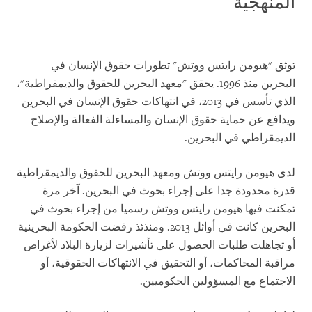
المنهجية
توثق "هيومن رايتس ووتش" تطورات حقوق الإنسان في
البحرين منذ 1996. يحقق "معهد البحرين للحقوق والديمقراطية"،
الذي تأسس في 2013، في انتهاكات حقوق الإنسان في البحرين
ويدافع عن حماية حقوق الإنسان والمساءلة الفعالة والإصلاح
الديمقراطي في البحرين.
لدى هيومن رايتس ووتش ومعهد البحرين للحقوق والديمقراطية
قدرة محدودة جدا على إجراء بحوث في البحرين. آخر مرة
تمكنت فيها هيومن رايتس ووتش رسميا من إجراء بحوث في
البحرين كانت في أوائل 2013. ومنذئذ رفضت الحكومة البحرينية
أو تجاهلت طلبات الحصول على تأشيرات لزيارة البلاد لأغراض
مراقبة المحاكمات، أو التحقيق في الانتهاكات الحقوقية، أو
الاجتماع مع المسؤولين الحكوميين.