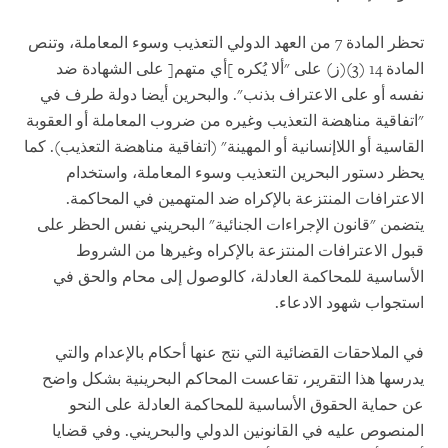
تحظر المادة 7 من العهد الدولي التعذيب وسوء المعاملة، وتنص
المادة 14 (3)(ز) على "ألا يُكره ]أي متهم[ على الشهادة ضد
نفسه أو على الاعتراف بذنب". والبحرين أيضا دولة طرف في
"اتفاقية مناهضة التعذيب وغيره من ضروب المعاملة أو العقوبة
القاسية أو اللاإنسانية أو المهينة" (اتفاقية مناهضة التعذيب). كما
يحظر دستور البحرين التعذيب وسوء المعاملة، واستخدام
الاعترافات المنتزعة بالإكراه ضد المتهمين في المحاكمة.
يتضمن "قانون الإجراءات الجنائية" البحريني نفس الحظر على
قبول الاعترافات المنتزعة بالإكراه وغيرها من الشروط
الأساسية للمحاكمة العادلة، كالوصول إلى محام والحق في
استجواب شهود الادعاء.
في الملاحقات القضائية التي نتج عنها أحكام بالإعدام والتي
يدرسها هذا التقرير، تقاعست المحاكم البحرينية بشكل واضح
عن حماية الحقوق الأساسية للمحاكمة العادلة على النحو
المنصوص عليه في القانونين الدولي والبحريني. وفي قضايا