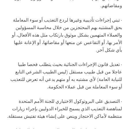
ومقاضاتهم.
· تبني إجراءات تأديبية وغيرها لردع التعذيب أو سوء المعاملة
بحق المشتبه بهم المحتجزين من خلال محاسبة المسؤولين
والعملاء المتهمين بشكل موثوق بارتكاب مثل هذه الأفعال، أو
الأمر بها، أو التقاعس عن منعها أو مقاضاتها، أو الإعانة عليها
بأي شكل آخر.
· تعديل قانون الإجراءات الجنائية بحيث يتطلب فحصا طبيا
عاجلا من قبل طبيب مستقل (ليس الطبيب الشرعي التابع
للنيابة العامة) لأي مشتبه به أو متهم يدعي أنه تعرض للتعذيب
أو سوء المعاملة من قبل عملاء الحكومة.
· التصديق على البروتوكول الاختياري للجنة الأمم المتحدة
لمناهضة التعذيب الذي يسمح للخبراء الدوليين بإجراء زيارات
منتظمة لأماكن الاحتجاز وينص على إنشاء هيئة تفتيش مستقلة.