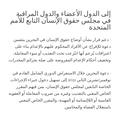
إلى الدول الأعضاء والدول المراقبة
في مجلس حقوق الإنسان التابع للأمم
المتحدة
· دعم قرار بشأن أوضاع حقوق الإنسان في البحرين يتضمن
دعوة للإفراج عن الأفراد المحكوم عليهم بالإعدام بناء على
اعترافات يُزعم أنها انتُزعت تحت التعذيب أو سوء المعاملة،
وتخفيف أحكام الإعدام المفروضة على صلة بجرائم المخدرات.
· دعوة البحرين خلال الاستعراض الدوري الشامل القادم في
نوفمبر/تشرين الثاني 2022 إلى تسهيل دخول خبراء الإجراءات
الخاصة التابعين لمجلس حقوق الإنسان، بمن فيهم المقرر
الخاص المعني بالتعذيب وغيره من ضروب المعاملة أو العقوبة
القاسية أو اللاإنسانية أو المهينة، والمقرر الخاص المعني
باستقلال القضاة والمحامين.