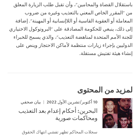
باستقلال القضاة والمحامين"، وأن تقبل طلب الزيارة المعلق
من "المقرر الخاص المعني بالتعذيب وغيره من ضروب
المعاملة أو العقوبة القاسية أو اللاإنسانية أو المهينة". إضافة
إلى ذلك، ينبغي للحكومة المصادقة على "البروتوكول الاختياري
للجنة الأمم المتحدة لمناهضة التعذيب"، والذي يسمح للخبراء
الدوليين بإجراء زيارات منتظمة لأماكن الاحتجاز وينص على
إنشاء هيئة تفتيش مستقلة.
لمزيد من المحتوى
10 أكتوبر/تشرين الأول 2022
بيان صحفي
البحرين: أحكام إعدام بعد التعذيب
ومحاكمات صورية
سجلات المحاكم تظهر تفشي انتهاك الحقوق