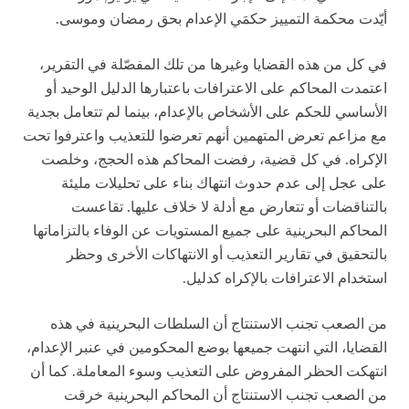
أيّدت محكمة التمييز حكمَي الإعدام بحق رمضان وموسى.
في كل من هذه القضايا وغيرها من تلك المفصّلة في التقرير،
اعتمدت المحاكم على الاعترافات باعتبارها الدليل الوحيد أو
الأساسي للحكم على الأشخاص بالإعدام، بينما لم تتعامل بجدية
مع مزاعم تعرض المتهمين أنهم تعرضوا للتعذيب واعترفوا تحت
الإكراه. في كل قضية، رفضت المحاكم هذه الحجج، وخلصت
على عجل إلى عدم حدوث انتهاك بناء على تحليلات مليئة
بالتناقضات أو تتعارض مع أدلة لا خلاف عليها. تقاعست
المحاكم البحرينية على جميع المستويات عن الوفاء بالتزاماتها
بالتحقيق في تقارير التعذيب أو الانتهاكات الأخرى وحظر
استخدام الاعترافات بالإكراه كدليل.
من الصعب تجنب الاستنتاج أن السلطات البحرينية في هذه
القضايا، التي انتهت جميعها بوضع المحكومين في عنبر الإعدام،
انتهكت الحظر المفروض على التعذيب وسوء المعاملة. كما أن
من الصعب تجنب الاستنتاج أن المحاكم البحرينية خرقت