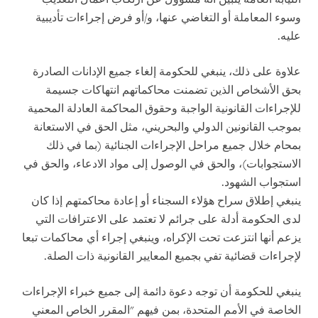
وسوء المعاملة أو التغاضي عنها، و/أو فرض إجراءات تأديبية
عليه.
علاوة على ذلك، ينبغي للحكومة إلغاء جميع الإدانات الصادرة
بحق الأشخاص الذين تضمنت محاكماتهم انتهاكات جسيمة
للإجراءات القانونية الواجبة وحقوق المحاكمة العادلة المحمية
بموجب القانونين الدولي والبحريني، مثل الحق في الاستعانة
بمحام خلال جميع مراحل الإجراءات الجنائية (بما في ذلك
الاستجوابات)، والحق في الوصول إلى مواد الادعاء، والحق في
استجواب الشهود.
ينبغي إطلاق سراح هؤلاء السجناء أو إعادة محاكمتهم إذا كان
لدى الحكومة أدلة على جرائم لا تعتمد على الاعترافات التي
يزعم أنها انتزعت تحت الإكراه، وينبغي إجراء أي محاكمات تبعا
لإجراءات قضائية تفي بجميع المعايير القانونية ذات الصلة.
ينبغي للحكومة أن توجه دعوة دائمة إلى جميع خبراء الإجراءات
الخاصة في الأمم المتحدة، بمن فيهم "المقرر الخاص المعني