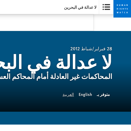
لا عدالة في البحرين
Skip
Skip
to
to
cookie
main
content
privacy
notice
28 فبراير/شباط 2012
لا عدالة في الب
المحاكمات غير العادلة أمام المحاكم الع
متوفر بـ
English
العربية