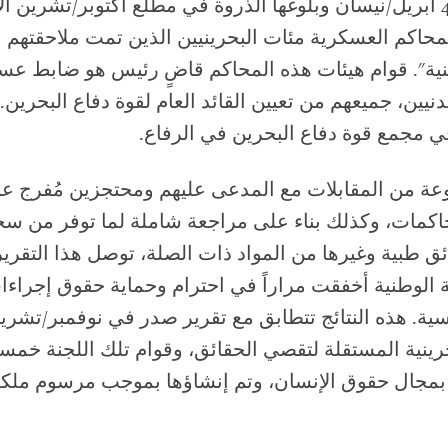
حاكم العسكرية مئات البحرينيين الذين تمت ملاحقتهم 
نية". قوام هيئات هذه المحاكم قاضٍ رئيس هو ضابط عس
نيين، جميعهم من تعيين القائد العام لقوة دفاع البحرين.
ي مجمع قوة دفاع البحرين في الرفاع.
عة من المقابلات مع المدعى عليهم ومحتجزين مُفرج ع
اكمات، وكذلك بناء على مراجعة شاملة لما توفر من س
ق طبية وغيرها من المواد ذات الصلة، توصل هذا التقرير
 الوطنية أخفقت مراراً في احترام وحماية حقوق إجراءا
حرينية المستقلة لتقصي الحقائق، وقوام تلك اللجنة خمس
 بمجال حقوق الإنسان، وتم إنشاؤها بموجب مرسوم ملكي