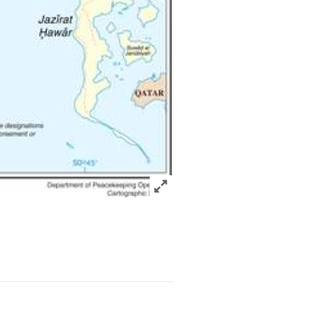
Click to expand Image