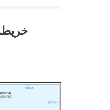
خريطة 