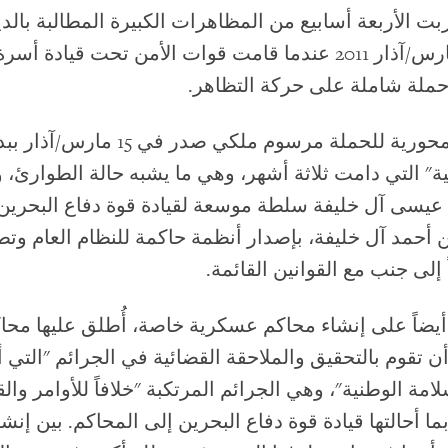
بت الأربعة أسابيع من المظاهرات الكبيرة المطالبة بال
البحرين في مارس/آذار 2011 عندما قامت قوات الأمن تحت قيادة 
ملة شاملة على حركة التظاهر.
من العناصر المحورية للحملة مرسوم ملكي صدر في 
ة" التي دامت ثلاثة أشهر، وهي ما يشبه حالة الطوارئ، 
عيسى آل خليفة سلطة موسعة لقيادة قوة دفاع البحرين
ن أحمد آل خليفة، بإصدار أنظمة حاكمة للنظام العام وت
 إلى جنب مع القوانين القائمة.
ضاً على إنشاء محاكم عسكرية خاصة، أُطلق عليها محاك
ن تقوم بالتحقيق والملاحقة القضائية في الجرائم "التي 
لامة الوطنية"، وهي الجرائم المرتكبة "خلافاً للأوامر وال
ا أحالتها قيادة قوة دفاع البحرين إلى المحاكم. بين إنش