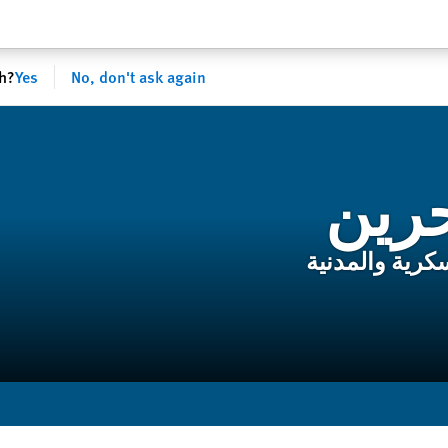
sh?
Yes
No, don't ask again
حرين
سكرية والمدنية