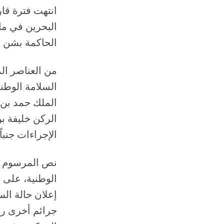
انتهت فترة قار
الحاكمة بشن ح
السلامة الوطني
الملك حمد بن 
الركن خليفة ب
الإجراءات جنباً
نص المرسوم أي
الوطنية، على أ
إعلان حالة الس
جرائم أخرى ربم