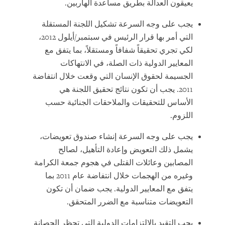
يعيقون العدالة بطريق مساعدة الهاربين.
يجب على وجه السرعة تشكيل اللجنة المستقلة
التي أمر بها قرار الرئيس في سبتمبر/أيلول 2012،
لكي تجري تحقيقاً شفافاً ومستقلاً، بما يتفق مع
المعايير الدولية ذات الصلة، في الانتهاكات
الجسيمة لحقوق الإنسان التي وقعت خلال انتفاضة
2011. يجب أن تكون نتائج تحقيق اللجنة هي
الأساس للتحقيقات والملاحقات الجنائية حسب
اللزوم.
يجب على وجه السرعة إنشاء صندوق تعويضات،
يشمل ذلك التعويض وإعادة التأهيل، لصالح
المصابين وعائلات القتلى في هجوم جمعة الكرامة
وغيره من الهجمات خلال انتفاضة عام 2011 بما
يتفق مع المعايير الدولية. يجب ضمان أن تكون
التعويضات متناسبة مع الضرر المتحقق.
يجب التقيد بالالتزامات الدولية التي تحظر الحصانة