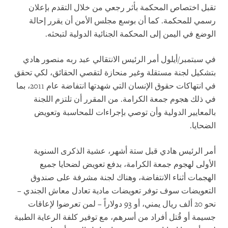
تقبل اختصاص المحكمة بأثر رجعي من خلال التقدم بإعلان
رسمي للمحكمة. كما أن بوسع مجلس الأمن أن يقرر إحالة
الوضع في اليمن إلى المحكمة الجنائية الدولية لتبحثه.
في سبتمبر/أيلول أمر الرئيس الانتقالي عبد ربه منصور هادي
بتشكيل لجنة مستقلة وغير منحازة لتقصي الحقائق، لكي تحقق
في انتهاكات حقوق الإنسان التي شهدتها انتفاضة عام 2011، بما
في ذلك هجوم جمعة الكرامة. من المقرر أن تلتزم اللجنة
بالمعايير الدولية وأن توصي بإجراءات للمحاسبة وتعويض
الضحايا.
أمر الرئيس هادي قبل ستة أشهر، عشية الذكرى السنوية
الأولى لهجوم جمعة الكرامة، بدفع تعويض لضحايا جميع
الهجمات أثناء الانتفاضة، وهناك لجنة مشرفة على صندوق
التعويضات سوف توفر تعويضات مادية تعادل معاش الجندي –
نحو 20 ألف ريال يمني، أو 93 دولاراً – لمن تعرضوا لإعاقات
جسيمة أو قُتل أفراد من أسرهم، مع توفير كلفة الرعاية الطبية