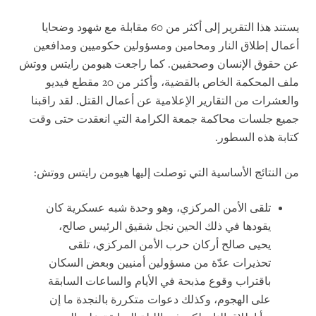
يستند هذا التقرير إلى أكثر من 60 مقابلة مع شهود وضحايا
أعمال إطلاق النار ومحامين ومسؤولين حكوميين ومدافعين
عن حقوق الإنسان وصحفيين. كما راجعت هيومن رايتس ووتش
ملف المحكمة الخاص بالقضية، وأكثر من 20 مقطع فيديو
والعشرات من التقارير الإعلامية عن أعمال القتل. لقد راقبنا
جميع جلسات محاكمة جمعة الكرامة التي انعقدت حتى وقت
كتابة هذه السطور.
من النتائج الأساسية التي توصلت إليها هيومن رايتس ووتش:
تلقى الأمن المركزي، وهو وحدة شبه عسكرية كان
يقودها في ذلك الحين نجل شقيق الرئيس صالح،
يحيى صالح أركان حرب الأمن المركزي، تلقى
تحذيرات عدّة من مسؤولين أمنيين وبعض السكان
باقتراب وقوع مذبحة في الأيام والساعات السابقة
على الهجوم، وكذلك دعوات متكررة بالنجدة ما إن