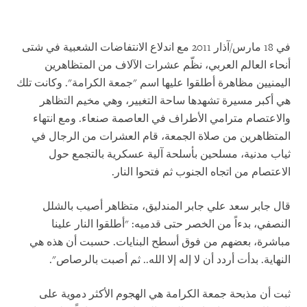
في 18 مارس/آذار 2011 مع اندلاع الانتفاضات الشعبية في شتى
أنحاء العالم العربي، نظّم عشرات الآلاف من المتظاهرين
اليمنيين مظاهرة أطلقوا عليها اسم "جمعة الكرامة". وكانت تلك
هي أكبر مسيرة تشهدها ساحة التغيير، وهي مخيم التظاهر
والاعتصام مترامي الأطراف في العاصمة صنعاء. ومع انتهاء
المتظاهرين من صلاة الجمعة، قام العشرات من الرجال في
ثياب مدنية، مسلحين بأسلحة آلية عسكرية بالتجمع حول
الاعتصام من اتجاه الجنوب ثم فتحوا النار.
قال جابر سعد علي جابر المندليق، متظاهر أصيب بالشلل
النصفي، بدءاً من الخصر حتى قدميه: "أطلقوا النار علينا
مباشرة، بعضهم من فوق أسطح البنايات. حسبت أن هذه هي
النهاية. بدأت أردد أن لا إله إلا الله.. ثم أصبت بالرصاص".
ثبت أن مذبحة جمعة الكرامة هي الهجوم الأكثر دموية على