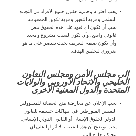
يجب احترام وحماية حقوق جميع الأفراد في التجمع
السلمي وحرية التعبير وحرية تكوين الجمعيات.
يجب أن تكون أي قيود على هذه الحقوق بنص
قانوني واضح، وأن تكون لسبب مشروع ومحدد،
وأن تكون ضيقة التعريف بحيث تقتصر على ما هو
ضروري لتحقيق الهدف.
إلى مجلس الأمن ومجلس التعاون
الخليجي والاتحاد الأوروبي والولايات
المتحدة والدول المعنية الأخرى
يجب الإعلان عن معارضة منح الحصانة للمسؤولين
اليمنيين المتورطين في انتهاكات جسيمة للقانون
الدولي لحقوق الإنسان أو القانون الدولي الإنساني.
يجب توضيح أن هذه الحصانة لا أثر لها على أي
محاكم خارج اليمن.