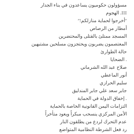
مسؤولون حكوميون يساعدون في بناء الجدار
III. الهجوم
"أخرجوا لحماية منازلكم!"
أمطار من الرصاص
المسجد ممتلئ بالقتلى والمحتضرين
المعتصمون يضربون ويحتجزون مسلحين مشتبهين
حالة الطوارئ
. الضحايا
صلاح عبد الله الشرماني
أنور الماعطي
سليم الحرازي
جابر سعد علي جابر المندليق
. إخفاق الدولة في الحماية
التزامات اليمن القانونية الخاصة بالحماية
الأمن المركزي ينسحب مبكراً ويعود متأخراً
عدم التحرك لردع من يطلقون النار
رد فعل الشرطة النظامية المتواضع