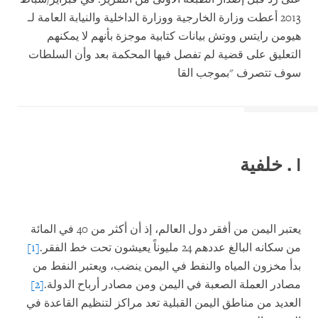
2013 أعطت وزارة الخارجية ووزارة الداخلية والنيابة العامة لـ
هيومن رايتس ووتش بيانات كتابية موجزة بأنهم لا يمكنهم
التعليق على قضية لم تفصل فيها المحكمة بعد وأن السلطات
سوف تتصرف "بموجب القا
I
. خلفية
يعتبر اليمن من أفقر دول العالم، إذ أن أكثر من 40 في المائة
من سكانه البالغ عددهم 24 مليوناً يعيشون تحت خط الفقر.
[1]
بدأ مخزون المياه والنفط في اليمن ينضب، ويعتبر النفط من
مصادر العملة الصعبة في اليمن ومن مصادر أرباح الدولة.
[2]
العديد من مناطق اليمن القبلية تعد مراكز لتنظيم القاعدة في