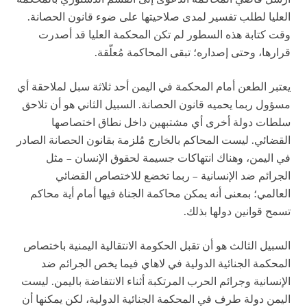
العليا لطلب تفسير لمدى صلاحيتها على ضوء قانون الحصانة.
وقت كتابة هذه السطور لم تكن المحكمة العليا قد أصدرت
قرارها، وحتى إصداره؛ تبقى المحاكمة مُعلّقة.
يعتبر الطعن أمام المحكمة في اليمن أحد ثلاثة سبل لملاحقة أي
مسؤول ربما يحميه قانون الحصانة. السبيل الثاني هو أن تلاحق
سلطات دولة أخرى أي مشتبهين داخل نطاق اختصاصها
القضائي. ليست المحاكم بالخارج مُلزمة بقانون الحصانة الصادر
في اليمن، وهناك انتهاكات جسيمة لحقوق الإنسان – مثل
الجرائم ضد الإنسانية – ربما تخضع للاختصاص القضائي
العالمي؛ بمعنى أنه يمكن محاكمة الجناة فيها أمام أية محاكم
تسمح قوانين دولها بذلك.
السبيل الثالث هو أن تقبل الحكومة الانتقالية اليمنية باختصاص
المحكمة الجنائية الدولية في لاهاي فيما يخص الجرائم ضد
الإنسانية وجرائم الحرب المرتكبة أثناء الانتفاضة باليمن. ليست
اليمن دولة طرف في المحكمة الجنائية الدولية، لكن يمكنها أن