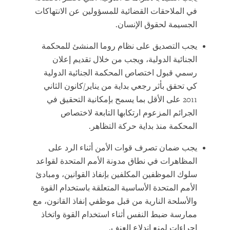
في الملاحقات القضائية للمسؤولين عن الانتهاكات
الجسيمة لحقوق الإنسان.
يجب التصديق على نظام روما المنشئ للمحكمة
الجنائية الدولية، ويجب من خلال تقديم إعلان
رسمي قبول اختصاص المحكمة الجنائية الدولية
كي تحقق بأثر رجعي بداية من يناير/كانون الثاني
2011 على الأقل بما يسمح بإمكانية التحقيق في
الجرائم المزعوم ارتكابها التابعة لاختصاص
المحكمة منذ بداية حركة التظاهر.
يجب ضمان تصرف قوات الأمن أثناء الرد على
المظاهرات في نطاق مدونة الأمم المتحدة لقواعد
سلوك الموظفين المكلفين بإنفاذ القوانين، ومبادئ
الأمم المتحدة الأساسية المتعلقة باستخدام القوة
والأسلحة النارية من قبل موظفي إنفاذ القانون، مع
ممارسة ضبط النفس أثناء استخدام القوة واتخاذ
إجراءات لمنع اندلاع العنف.