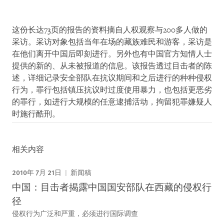
这份长达73页的报告的资料摘自人权观察与200多人做的
采访。采访对象包括当年在场的藏族难民和游客，采访是
在他们离开中国后即刻进行。另外也有中国官方知情人士
提供的新的、从未被报道的信息。该报告透过目击者的陈
述，详细记录安全部队在抗议期间和之后进行的种种侵权
行为，罪行包括镇压抗议时过度使用暴力，也包括更恶劣
的罪行，如进行大规模的任意逮捕活动，拘留犯罪嫌疑人
时施行酷刑。
相关内容
2010年 7月 21日
新闻稿
中国：目击者揭露中国国安部队在西藏的侵权行
径
侵权行为广泛和严重，必须进行国际调查