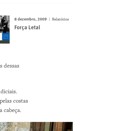
8 dezembro, 2009
Relatórios
Força Letal
s dessas
diciais.
pelas costas
a cabeça.