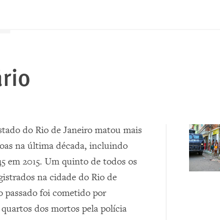
rio
estado do Rio de Janeiro matou mais
oas na última década, incluindo
5 em 2015. Um quinto de todos os
gistrados na cidade do Rio de
o passado foi cometido por
s quartos dos mortos pela polícia