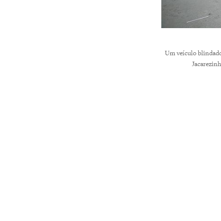
Um veículo blindado 
Jacarezinh