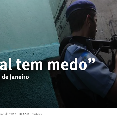
ial tem medo”
 de Janeiro
embro de 2012. © 2012 Reuters