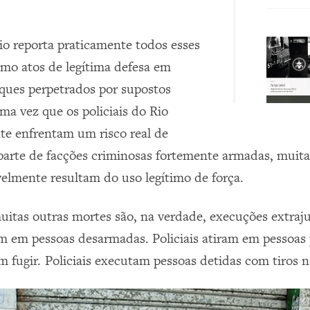
Rio reporta praticamente todos esses
mo atos de legítima defesa em
aques perpetrados por supostos
ma vez que os policiais do Rio
e enfrentam um risco real de
 parte de facções criminosas fortemente armadas, muita
elmente resultam do uso legítimo de força.
uitas outras mortes são, na verdade, execuções extraju
ram em pessoas desarmadas. Policiais atiram em pessoas 
 fugir. Policiais executam pessoas detidas com tiros n