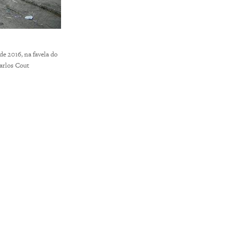
de 2016, na favela do
Carlos Cout