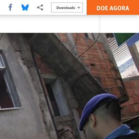
DOE AGORA
Share this via Facebook
Share this via Bluesky
Share this via Compartilhar
Downloads