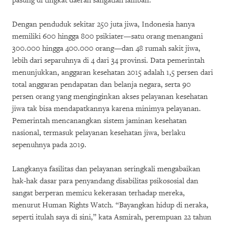
pasung di tingkat daerah sangatlah lamban.
Dengan penduduk sekitar 250 juta jiwa, Indonesia hanya
memiliki 600 hingga 800 psikiater—satu orang menangani
300.000 hingga 400.000 orang—dan 48 rumah sakit jiwa,
lebih dari separuhnya di 4 dari 34 provinsi. Data pemerintah
menunjukkan, anggaran kesehatan 2015 adalah 1,5 persen dari
total anggaran pendapatan dan belanja negara, serta 90
persen orang yang menginginkan akses pelayanan kesehatan
jiwa tak bisa mendapatkannya karena minimya pelayanan.
Pemerintah mencanangkan sistem jaminan kesehatan
nasional, termasuk pelayanan kesehatan jiwa, berlaku
sepenuhnya pada 2019.
Langkanya fasilitas dan pelayanan seringkali mengabaikan
hak-hak dasar para penyandang disabilitas psikososial dan
sangat berperan memicu kekerasan terhadap mereka,
menurut Human Rights Watch. “Bayangkan hidup di neraka,
seperti itulah saya di sini,” kata Asmirah, perempuan 22 tahun