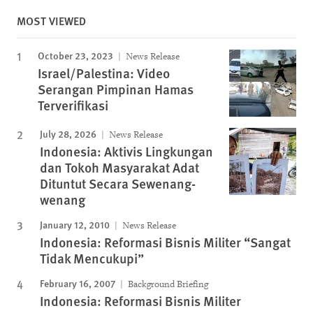
MOST VIEWED
October 23, 2023
News Release
Israel/Palestina: Video
Serangan Pimpinan Hamas
Terverifikasi
July 28, 2026
News Release
Indonesia: Aktivis Lingkungan
dan Tokoh Masyarakat Adat
Dituntut Secara Sewenang-
wenang
January 12, 2010
News Release
Indonesia: Reformasi Bisnis Militer “Sangat
Tidak Mencukupi”
February 16, 2007
Background Briefing
Indonesia: Reformasi Bisnis Militer