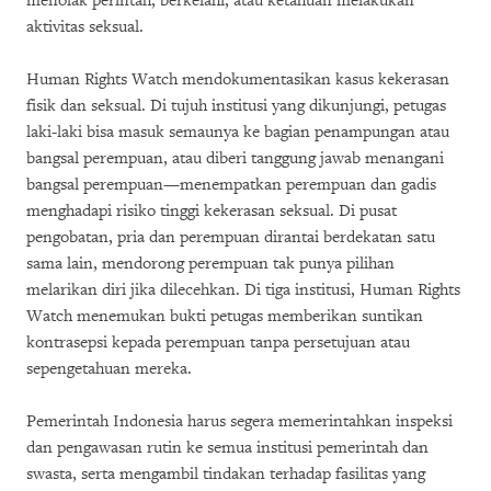
menolak perintah, berkelahi, atau ketahuan melakukan
aktivitas seksual.
Human Rights Watch mendokumentasikan kasus kekerasan
fisik dan seksual. Di tujuh institusi yang dikunjungi, petugas
laki-laki bisa masuk semaunya ke bagian penampungan atau
bangsal perempuan, atau diberi tanggung jawab menangani
bangsal perempuan—menempatkan perempuan dan gadis
menghadapi risiko tinggi kekerasan seksual. Di pusat
pengobatan, pria dan perempuan dirantai berdekatan satu
sama lain, mendorong perempuan tak punya pilihan
melarikan diri jika dilecehkan. Di tiga institusi, Human Rights
Watch menemukan bukti petugas memberikan suntikan
kontrasepsi kepada perempuan tanpa persetujuan atau
sepengetahuan mereka.
Pemerintah Indonesia harus segera memerintahkan inspeksi
dan pengawasan rutin ke semua institusi pemerintah dan
swasta, serta mengambil tindakan terhadap fasilitas yang