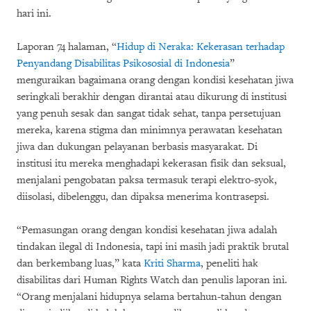
hari ini.
Laporan 74 halaman, “
Hidup di Neraka: Kekerasan terhadap
Penyandang Disabilitas Psikososial di Indonesia
”
menguraikan bagaimana orang dengan kondisi kesehatan jiwa
seringkali berakhir dengan dirantai atau dikurung di institusi
yang penuh sesak dan sangat tidak sehat, tanpa persetujuan
mereka, karena stigma dan minimnya perawatan kesehatan
jiwa dan dukungan pelayanan berbasis masyarakat. Di
institusi itu mereka menghadapi kekerasan fisik dan seksual,
menjalani pengobatan paksa termasuk terapi elektro-syok,
diisolasi, dibelenggu, dan dipaksa menerima kontrasepsi.
“Pemasungan orang dengan kondisi kesehatan jiwa adalah
tindakan ilegal di Indonesia, tapi ini masih jadi praktik brutal
dan berkembang luas,” kata
Kriti Sharma
, peneliti hak
disabilitas dari Human Rights Watch dan penulis laporan ini.
“Orang menjalani hidupnya selama bertahun-tahun dengan