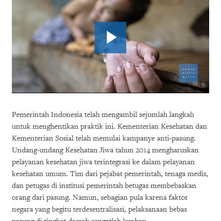
Pemerintah Indonesia telah mengambil sejumlah langkah
untuk menghentikan praktik ini. Kementerian Kesehatan dan
Kementerian Sosial telah memulai kampanye anti-pasung.
Undang-undang Kesehatan Jiwa tahun 2014 mengharuskan
pelayanan kesehatan jiwa terintegrasi ke dalam pelayanan
kesehatan umum. Tim dari pejabat pemerintah, tenaga medis,
dan petugas di institusi pemerintah betugas membebaskan
orang dari pasung. Namun, sebagian pula karena faktor
negara yang begitu terdesentralisasi, pelaksanaan bebas