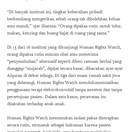
“Di banyak institusi ini, tingkat kebersihan pribadi
berkembang mengerikan sebab orang tak dibolehkan keluar
atau mandi,” ujar Sharma. “Orang dipaksa rutin untuk tidur,
makan, kencing dan buang hajat di ruang yang sama.”
Di 13 dari 16 institusi yang dikunjungi Human Rights Watch,
orang dipaksa rutin minum obat atau menerima
“penyembuhan” alternatif seperti diberi ramuan herbal yang
dianggap “mujarab”, dipijat secara kasar, dibacakan ayat-ayat
Alquran di dekat telinga. Di tiga dari enam rumah sakit jiwa
yang didatangi, Human Rights Watch mendokumentasikan
penggunaan terapi elektrokonvulsif tanpa anestesi dan tanpa
persetujuan pasien. Dalam satu kasus, perawatan itu
dilakukan terhadap anak-anak.
Human Rights Watch menemukan isolasi paksa diterapkan
secara rutin, termasuk sebagai hukuman karena pasien