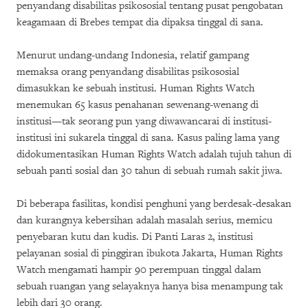
penyandang disabilitas psikososial tentang pusat pengobatan
keagamaan di Brebes tempat dia dipaksa tinggal di sana.
Menurut undang-undang Indonesia, relatif gampang
memaksa orang penyandang disabilitas psikososial
dimasukkan ke sebuah institusi. Human Rights Watch
menemukan 65 kasus penahanan sewenang-wenang di
institusi—tak seorang pun yang diwawancarai di institusi-
institusi ini sukarela tinggal di sana. Kasus paling lama yang
didokumentasikan Human Rights Watch adalah tujuh tahun di
sebuah panti sosial dan 30 tahun di sebuah rumah sakit jiwa.
Di beberapa fasilitas, kondisi penghuni yang berdesak-desakan
dan kurangnya kebersihan adalah masalah serius, memicu
penyebaran kutu dan kudis. Di Panti Laras 2, institusi
pelayanan sosial di pinggiran ibukota Jakarta, Human Rights
Watch mengamati hampir 90 perempuan tinggal dalam
sebuah ruangan yang selayaknya hanya bisa menampung tak
lebih dari 30 orang.