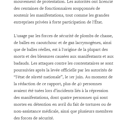
mouvement de protestation. Les autorités ont licencié
des centaines de fonctionnaires soupçonnés de
soutenir les manifestations, tout comme les grandes
entreprises privées à forte participation de l'État.
L'usage par les forces de sécurité de plombs de chasse,
de balles en caoutchouc et de gaz lacrymogènes, ainsi
que de balles réelles, est à l'origine de la plupart des
morts et des blessures causées aux manifestants et aux
badauds. Les attaques contre les contestataires se sont
poursuivies après la levée officielle par les autorités de
“l'état de sûreté nationale”, le 1er juin. Au moment de
la rédaction de ce rapport, plus de 40 personnes
avaient été tuées lors d’incidents liés à la répression
des manifestations, dont quatre personnes qui sont
mortes en détention en avril du fait de tortures ou de
non-assistance médicale, ainsi que plusieurs membres
des forces de sécurité.