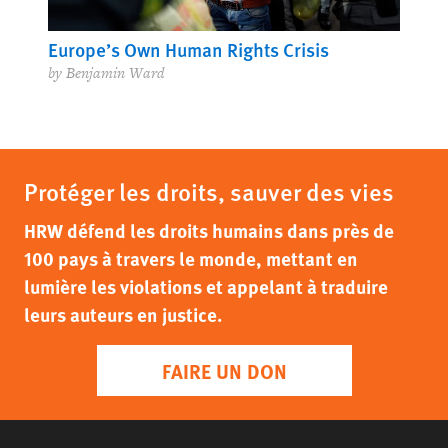
Europe’s Own Human Rights Crisis
by Benjamin Ward
Protéger les droits, sauver des vies
HRW défend les droits humains dans près de
100 pays à travers le monde, mettant en
lumière les violations et appelant à traduire
leurs auteurs en justice.
FAIRE UN DON