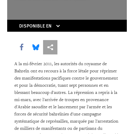
DISPONIBLE EN
Share this via Facebook
Share this via Bluesky
Share this via Partagez
TÉLÉCHARGER
A la mi-février 2011, les autorités du royaume de
Bahreïn ont eu recours à la force létale pour réprimer
des manifestations pacifiques contre le gouvernement
et pour la démocratie, tuant sept personnes et en
blessant beaucoup d'autres. La répression a repris à la
mi-mars, avec l'arrivée de troupes en provenance
d'Arabie saoudite et le lancement par l'armée et les
forces de sécurité bahreïnies d'une campagne
systématique de représailles, marquée par l'arrestation
de milliers de manifestants ou de partisans du