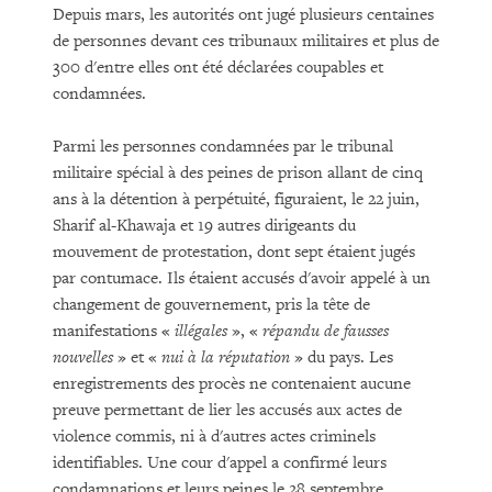
Depuis mars, les autorités ont jugé plusieurs centaines
de personnes devant ces tribunaux militaires et plus de
300 d'entre elles ont été déclarées coupables et
condamnées.
Parmi les personnes condamnées par le tribunal
militaire spécial à des peines de prison allant de cinq
ans à la détention à perpétuité, figuraient, le 22 juin,
Sharif al-Khawaja et 19 autres dirigeants du
mouvement de protestation, dont sept étaient jugés
par contumace. Ils étaient accusés d'avoir appelé à un
changement de gouvernement, pris la tête de
manifestations «
illégales
», «
répandu de fausses
nouvelles
» et «
nui à la réputation
» du pays. Les
enregistrements des procès ne contenaient aucune
preuve permettant de lier les accusés aux actes de
violence commis, ni à d'autres actes criminels
identifiables. Une cour d'appel a confirmé leurs
condamnations et leurs peines le 28 septembre.