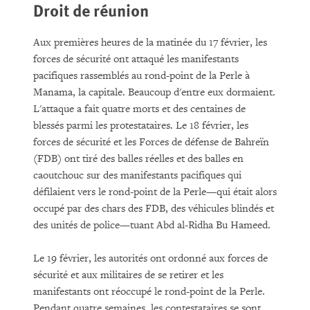
Droit de réunion
Aux premières heures de la matinée du 17 février, les
forces de sécurité ont attaqué les manifestants
pacifiques rassemblés au rond-point de la Perle à
Manama, la capitale. Beaucoup d'entre eux dormaient.
L'attaque a fait quatre morts et des centaines de
blessés parmi les protestataires. Le 18 février, les
forces de sécurité et les Forces de défense de Bahreïn
(FDB) ont tiré des balles réelles et des balles en
caoutchouc sur des manifestants pacifiques qui
défilaient vers le rond-point de la Perle—qui était alors
occupé par des chars des FDB, des véhicules blindés et
des unités de police—tuant Abd al-Ridha Bu Hameed.
Le 19 février, les autorités ont ordonné aux forces de
sécurité et aux militaires de se retirer et les
manifestants ont réoccupé le rond-point de la Perle.
Pendant quatre semaines, les contestataires se sont