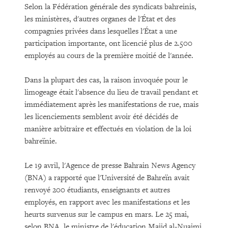
Selon la Fédération générale des syndicats bahreinis,
les ministères, d'autres organes de l'État et des
compagnies privées dans lesquelles l'État a une
participation importante, ont licencié plus de 2.500
employés au cours de la première moitié de l'année.
Dans la plupart des cas, la raison invoquée pour le
limogeage était l'absence du lieu de travail pendant et
immédiatement après les manifestations de rue, mais
les licenciements semblent avoir été décidés de
manière arbitraire et effectués en violation de la loi
bahreïnie.
Le 19 avril, l'Agence de presse Bahrain News Agency
(BNA) a rapporté que l'Université de Bahreïn avait
renvoyé 200 étudiants, enseignants et autres
employés, en rapport avec les manifestations et les
heurts survenus sur le campus en mars. Le 25 mai,
selon BNA, le ministre de l'éducation Majid al-Nuaimi