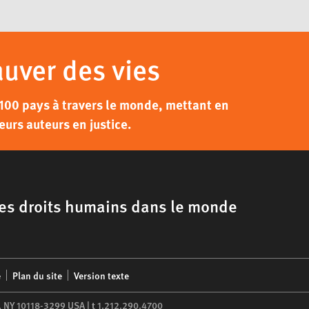
auver des vies
100 pays à travers le monde, mettant en
eurs auteurs en justice.
 les droits humains dans le monde
é
Plan du site
Version texte
,
NY
10118-3299
USA
|
t
1.212.290.4700