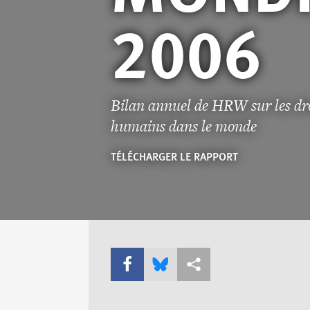
2006
Bilan annuel de HRW sur les dr
humains dans le monde
TÉLÉCHARGER LE RAPPORT
Share this via Facebook
Share this via Bluesky
Share this via Partagez