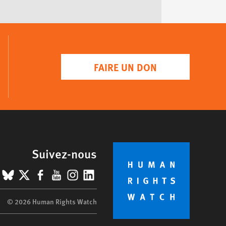
FAIRE UN DON
Suivez-nous
BlueSky
X
Facebook
YouTube
Instagram
LinkedIn
© 2026 Human Rights Watch