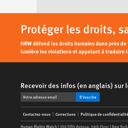
Protéger les droits, s
HRW défend les droits humains dans près de 
lumière les violations et appelant à traduire l
Recevoir des infos (en anglais) sur
S’inscrire
Footer
Contactez-nous
Corrections
Politique de confidentialit
menu
Human Rights Watch
| 350 Fifth Avenue, 34th Floor | New York