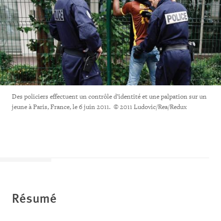
Des policiers effectuent un contrôle d’identité et une palpation sur un
jeune à Paris, France, le 6 juin 2011. © 2011 Ludovic/Rea/Redux
Résumé