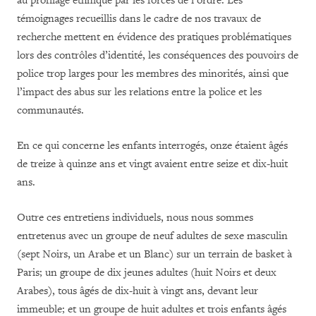
au profilage ethnique par les forces de l’ordre. Les
témoignages recueillis dans le cadre de nos travaux de
recherche mettent en évidence des pratiques problématiques
lors des contrôles d’identité, les conséquences des pouvoirs de
police trop larges pour les membres des minorités, ainsi que
l’impact des abus sur les relations entre la police et les
communautés.
En ce qui concerne les enfants interrogés, onze étaient âgés
de treize à quinze ans et vingt avaient entre seize et dix-huit
ans.
Outre ces entretiens individuels, nous nous sommes
entretenus avec un groupe de neuf adultes de sexe masculin
(sept Noirs, un Arabe et un Blanc) sur un terrain de basket à
Paris; un groupe de dix jeunes adultes (huit Noirs et deux
Arabes), tous âgés de dix-huit à vingt ans, devant leur
immeuble; et un groupe de huit adultes et trois enfants âgés