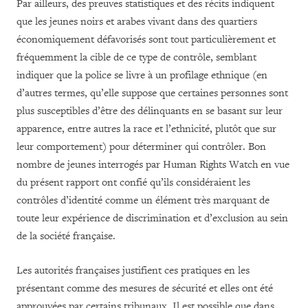
Par ailleurs, des preuves statistiques et des récits indiquent
que les jeunes noirs et arabes vivant dans des quartiers
économiquement défavorisés sont tout particulièrement et
fréquemment la cible de ce type de contrôle, semblant
indiquer que la police se livre à un profilage ethnique (en
d’autres termes, qu’elle suppose que certaines personnes sont
plus susceptibles d’être des délinquants en se basant sur leur
apparence, entre autres la race et l’ethnicité, plutôt que sur
leur comportement) pour déterminer qui contrôler. Bon
nombre de jeunes interrogés par Human Rights Watch en vue
du présent rapport ont confié qu’ils considéraient les
contrôles d’identité comme un élément très marquant de
toute leur expérience de discrimination et d’exclusion au sein
de la société française.
Les autorités françaises justifient ces pratiques en les
présentant comme des mesures de sécurité et elles ont été
approuvées par certains tribunaux. Il est possible que dans