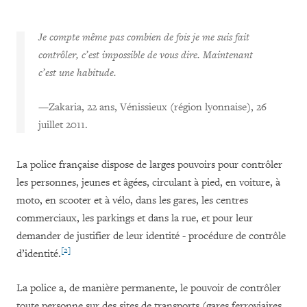
Je compte même pas combien de fois je me suis fait
contrôler, c’est impossible de vous dire. Maintenant
c’est une habitude.
—
Zakaria, 22 ans, Vénissieux (région lyonnaise), 26
juillet 2011.
La police française dispose de larges pouvoirs pour contrôler
les personnes, jeunes et âgées, circulant à pied, en voiture, à
moto, en scooter et à vélo, dans les gares, les centres
commerciaux, les parkings et dans la rue, et pour leur
demander de justifier de leur identité - procédure de contrôle
[2]
d’identité.
La police a, de manière permanente, le pouvoir de contrôler
toute personne sur des sites de transports (gares ferroviaires,