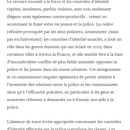
Le recours excessif à la force et les contrôles d’identité
répétés, insultants, parfois violents, sont non seulement
illégaux mais également contre-productifs - créant ou
accentuant le fossé entre les jeunes et la police. La colère
refoulée provoquée par les abus policiers, notamment (mais
pas exclusivement) les contrôles d’identité musclés, a joué un
rôle dans les graves émeutes qui ont éclaté en 2005 dans
certaines villes à travers la France, et elle semble être à la base
d’innombrables conflits de plus faible intensité opposant la
police et les jeunes dans les zones urbaines. Cet antagonisme
et ce ressentiment risquent également de porter atteinte à
l’ensemble des relations entre la police et les communautés
ainsi qu’à l’efficacité policière, en particulier si les gens se
montrent réticents à demander ou à fournir une aide à la
police.
L’absence de trace écrite appropriée concernant les contrôles
d’identité effectués par la police complique les choses. Les