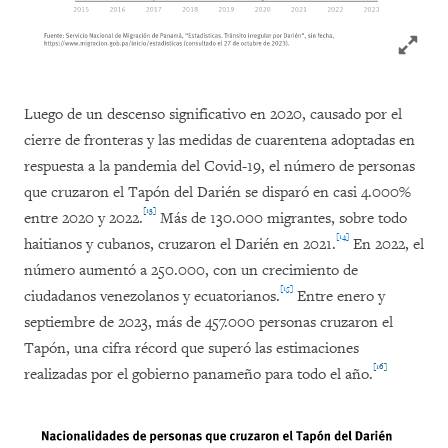
Click to
Luego de un descenso significativo en 2020, causado por el
cierre de fronteras y las medidas de cuarentena adoptadas en
respuesta a la pandemia del Covid-19, el número de personas
que cruzaron el Tapón del Darién se disparó en casi 4.000%
[13]
entre 2020 y 2022.
Más de 130.000 migrantes, sobre todo
[14]
haitianos y cubanos, cruzaron el Darién en 2021.
En 2022, el
número aumentó a 250.000, con un crecimiento de
[15]
ciudadanos venezolanos y ecuatorianos.
Entre enero y
septiembre de 2023, más de 457.000 personas cruzaron el
Tapón, una cifra récord que superó las estimaciones
[16]
realizadas por el gobierno panameño para todo el año.