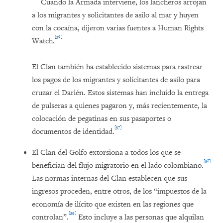
Cuando la Armada interviene, los lancheros arrojan
a los migrantes y solicitantes de asilo al mar y huyen
con la cocaína, dijeron varias fuentes a Human Rights
[36]
Watch.
El Clan también ha establecido sistemas para rastrear
los pagos de los migrantes y solicitantes de asilo para
cruzar el Darién. Estos sistemas han incluido la entrega
de pulseras a quienes pagaron y, más recientemente, la
colocación de pegatinas en sus pasaportes o
[37]
documentos de identidad.
El Clan del Golfo extorsiona a todos los que se
[38]
benefician del flujo migratorio en el lado colombiano.
Las normas internas del Clan establecen que sus
ingresos proceden, entre otros, de los “impuestos de la
economía de ilícito que existen en las regiones que
[39]
controlan”.
Esto incluye a las personas que alquilan