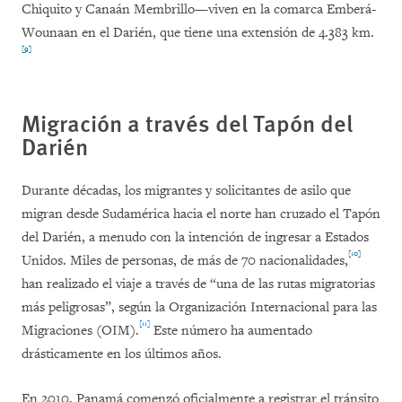
Chiquito y Canaán Membrillo—viven en la comarca Emberá-
Wounaan en el Darién, que tiene una extensión de 4.383 km.
[9]
Migración a través del Tapón del
Darién
Durante décadas, los migrantes y solicitantes de asilo que
migran desde Sudamérica hacia el norte han cruzado el Tapón
del Darién, a menudo con la intención de ingresar a Estados
[10]
Unidos. Miles de personas, de más de 70 nacionalidades,
han realizado el viaje a través de “una de las rutas migratorias
más peligrosas”, según la Organización Internacional para las
[11]
Migraciones (OIM).
Este número ha aumentado
drásticamente en los últimos años.
En 2010, Panamá comenzó oficialmente a registrar el tránsito