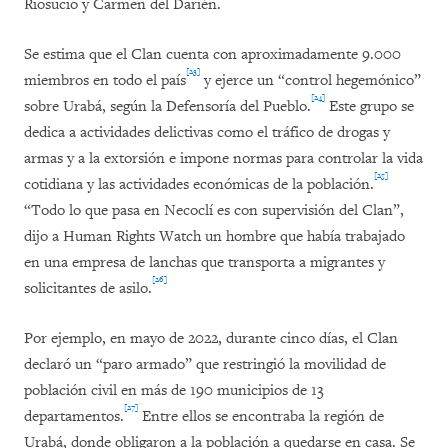
Riosucio y Carmen del Darién.
Se estima que el Clan cuenta con aproximadamente 9.000
[23]
miembros en todo el país
y ejerce un “control hegemónico”
[24]
sobre Urabá, según la Defensoría del Pueblo.
Este grupo se
dedica a actividades delictivas como el tráfico de drogas y
armas y a la extorsión e impone normas para controlar la vida
[25]
cotidiana y las actividades económicas de la población.
“Todo lo que pasa en Necoclí es con supervisión del Clan”,
dijo a Human Rights Watch un hombre que había trabajado
en una empresa de lanchas que transporta a migrantes y
[26]
solicitantes de asilo.
Por ejemplo, en mayo de 2022, durante cinco días, el Clan
declaró un “paro armado” que restringió la movilidad de
población civil en más de 190 municipios de 13
[27]
departamentos.
Entre ellos se encontraba la región de
Urabá, donde obligaron a la población a quedarse en casa. Se