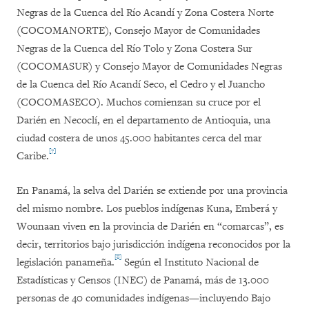
Negras de la Cuenca del Río Acandí y Zona Costera Norte
(COCOMANORTE), Consejo Mayor de Comunidades
Negras de la Cuenca del Río Tolo y Zona Costera Sur
(COCOMASUR) y Consejo Mayor de Comunidades Negras
de la Cuenca del Río Acandí Seco, el Cedro y el Juancho
(COCOMASECO). Muchos comienzan su cruce por el
Darién en
Necoclí, en el departamento de Antioquia, una
ciudad costera de unos 45.000 habitantes cerca del mar
[7]
Caribe.
En Panamá, la selva del Darién se extiende por una provincia
del mismo nombre. Los pueblos indígenas Kuna, Emberá y
Wounaan viven en la provincia de Darién en “comarcas”, es
decir, territorios bajo jurisdicción indígena reconocidos por la
[8]
legislación panameña.
Según el Instituto Nacional de
Estadísticas y Censos (INEC) de Panamá, más de 13.000
personas de 40 comunidades indígenas—incluyendo Bajo