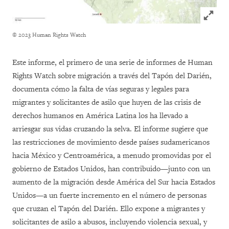
Click to
© 2023 Human Rights Watch
Este informe, el primero de una serie de informes de Human
Rights Watch sobre migración a través del Tapón del Darién,
documenta cómo la falta de vías seguras y legales para
migrantes y solicitantes de asilo que huyen de las crisis de
derechos humanos en América Latina los ha llevado a
arriesgar sus vidas cruzando la selva. El informe sugiere que
las restricciones de movimiento desde países sudamericanos
hacia México y Centroamérica, a menudo promovidas por el
gobierno de Estados Unidos, han contribuido—junto
con un
aumento de la migración desde América del Sur hacia Estados
Unidos—a un
fuerte incremento en el número de personas
que cruzan el Tapón del Darién. Ello expone a migrantes y
solicitantes de asilo a abusos, incluyendo violencia sexual, y