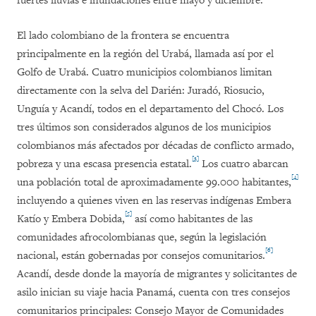
fuertes lluvias e inundaciones entre mayo y diciembre.
El lado colombiano de la frontera se encuentra
principalmente en la región del Urabá, llamada así por el
Golfo de Urabá. Cuatro municipios colombianos limitan
directamente con la selva del Darién: Juradó, Riosucio,
Unguía y Acandí, todos en el departamento del Chocó. Los
tres últimos son considerados algunos de los municipios
colombianos más afectados por décadas de conflicto armado,
[3]
pobreza y una escasa presencia estatal.
Los cuatro abarcan
[4]
una población total de aproximadamente 99.000 habitantes,
incluyendo a quienes viven en las reservas indígenas Embera
[5]
Katío y Embera Dobida,
así como habitantes de las
comunidades afrocolombianas que, según la legislación
[6]
nacional, están gobernadas por consejos comunitarios.
Acandí, desde donde la mayoría de migrantes y solicitantes de
asilo inician su viaje hacia Panamá, cuenta con tres consejos
comunitarios principales: Consejo Mayor de Comunidades