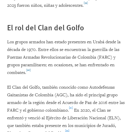
[19]
2023 fueron niños, niñas y adolescentes.
El rol del Clan del Golfo
Los grupos armados han estado presentes en Urabá desde la
década de 1970. Entre ellos se encuentran la guerrilla de las
Fuerzas Armadas Revolucionarias de Colombia (FARC) y
grupos paramilitares; en ocasiones, se han enfrentado en
[20]
combates.
El Clan del Golfo, también conocido como Autodefensas
Gaitanistas de Colombia (AGC), ha sido el principal grupo
armado de la región desde el Acuerdo de Paz de 2016 entre las
[21]
FARC y el gobierno colombiano.
En 2020, el Clan se
enfrentó y venció al Ejército de Liberación Nacional (ELN),
que también estaba presente en los municipios de Juradó,
[22]