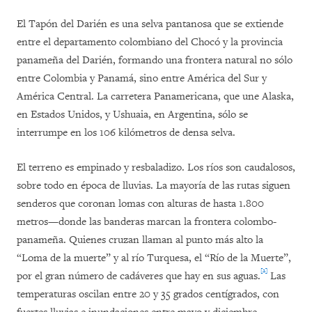
El Tapón del Darién es una selva pantanosa que se extiende
entre el departamento colombiano del Chocó y la provincia
panameña del Darién, formando una frontera natural no sólo
entre Colombia y Panamá, sino entre América del Sur y
América Central. La carretera Panamericana, que une Alaska,
en Estados Unidos, y Ushuaia, en Argentina, sólo se
interrumpe en los 106 kilómetros de densa selva.
El terreno es empinado y resbaladizo. Los ríos son caudalosos,
sobre todo en época de lluvias. La mayoría de las rutas siguen
senderos que coronan lomas con alturas de hasta 1.800
metros—donde las banderas marcan la frontera colombo-
panameña. Quienes cruzan llaman al punto más alto la
“Loma de la muerte” y al río Turquesa, el “Río de la Muerte”,
[2]
por el gran número de cadáveres que hay en sus aguas.
Las
temperaturas oscilan entre 20 y 35 grados centígrados, con