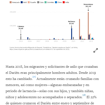
Click to
Hasta 2018, los migrantes y solicitantes de asilo que cruzaban
el Darién eran principalmente hombres adultos. Desde 2019
[17]
esto ha cambiado.
Actualmente están cruzando familias con
menores, así como mujeres—algunas embarazadas y en
periodo de lactancia—solas con sus hijos, y también niñas,
[18]
niños y adolescentes no acompañados o separados.
El 22%
de quienes cruzaron el Darién entre enero y septiembre de