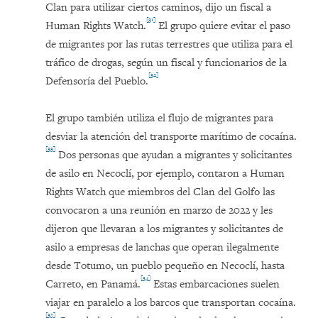
Clan para utilizar ciertos caminos, dijo un fiscal a
[31]
Human Rights Watch.
El grupo quiere evitar el paso
de migrantes por las rutas terrestres que utiliza para el
tráfico de drogas, según un fiscal y funcionarios de la
[32]
Defensoría del Pueblo.
El grupo también utiliza el flujo de migrantes para
desviar la atención del transporte marítimo de cocaína.
[33]
Dos personas que ayudan a migrantes y solicitantes
de asilo en Necoclí, por ejemplo, contaron a Human
Rights Watch que miembros del Clan del Golfo las
convocaron a una reunión en marzo de 2022 y les
dijeron que llevaran a los migrantes y solicitantes de
asilo a empresas de lanchas que operan ilegalmente
desde Totumo, un pueblo pequeño en Necoclí, hasta
[34]
Carreto, en Panamá.
Estas embarcaciones suelen
viajar en paralelo a los barcos que transportan cocaína.
[35]