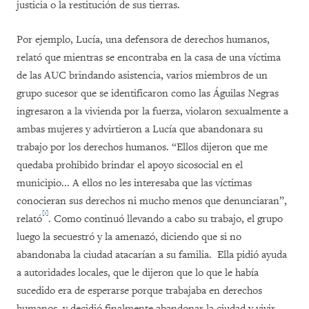
justicia o la restitución de sus tierras.
Por ejemplo, Lucía, una defensora de derechos humanos,
relató que mientras se encontraba en la casa de una víctima
de las AUC brindando asistencia, varios miembros de un
grupo sucesor que se identificaron como las Águilas Negras
ingresaron a la vivienda por la fuerza, violaron sexualmente a
ambas mujeres y advirtieron a Lucía que abandonara su
trabajo por los derechos humanos. “Ellos dijeron que me
quedaba prohibido brindar el apoyo sicosocial en el
municipio... A ellos no les interesaba que las víctimas
conocieran sus derechos ni mucho menos que denunciaran”,
[1]
relató
. Como continuó llevando a cabo su trabajo, el grupo
luego la secuestró y la amenazó, diciendo que si no
abandonaba la ciudad atacarían a su familia. Ella pidió ayuda
a autoridades locales, que le dijeron que lo que le había
sucedido era de esperarse porque trabajaba en derechos
humanos, y decidió finalmente abandonar la ciudad y vivir