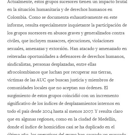
Actualmente, estos grupos sucesores tienen un impacto brutal
en la situación humanitaria y de derechos humanos en
Colombia. Como se documenta exhaustivamente en este
informe, resulta especialmente inquietante la participación de
los grupos sucesores en abusos graves y generalizados contra
civiles, que incluyen masacres, ejecuciones, violaciones
sexuales, amenazas y extorsión. Han atacado y amenazado en
reiteradas oportunidades a defensores de derechos humanos,
sindicalistas, personas desplazadas, entre ellas
afrocolombianos que luchan por recuperar sus tierras,
víctimas de las AUC que buscan justicia y miembros de
comunidades locales que no aceptan sus órdenes. El
surgimiento de estos grupos coincidió con un incremento
significativo de los índices de desplazamientos internos en
todo el país desde 2004 hasta al menos 2007. Y resulta claro
que en algunas regiones, como en la ciudad de Medellín,
donde el índice de homicidios casi se ha duplicado en el
último año, los operativos del grupo han causado un marcado