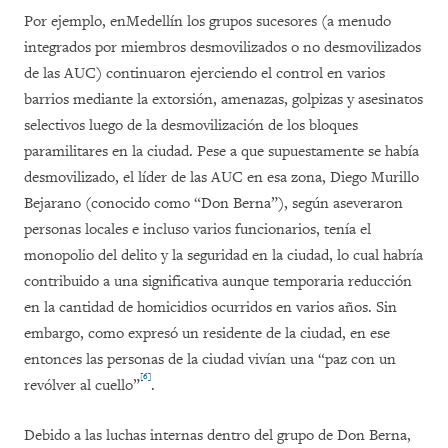
Por ejemplo, enMedellín los grupos sucesores (a menudo
integrados por miembros desmovilizados o no desmovilizados
de las AUC) continuaron ejerciendo el control en varios
barrios mediante la extorsión, amenazas, golpizas y asesinatos
selectivos luego de la desmovilización de los bloques
paramilitares en la ciudad. Pese a que supuestamente se había
desmovilizado, el líder de las AUC en esa zona, Diego Murillo
Bejarano (conocido como “Don Berna”), según aseveraron
personas locales e incluso varios funcionarios, tenía el
monopolio del delito y la seguridad en la ciudad, lo cual habría
contribuido a una significativa aunque temporaria reducción
en la cantidad de homicidios ocurridos en varios años. Sin
embargo, como expresó un residente de la ciudad, en ese
entonces las personas de la ciudad vivían una “paz con un
[6]
revólver al cuello”
.
Debido a las luchas internas dentro del grupo de Don Berna,