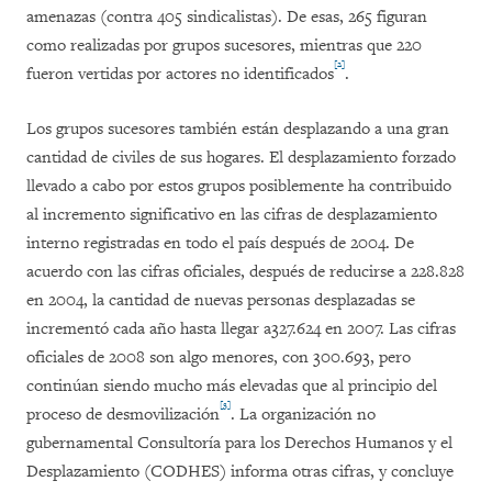
amenazas (contra 405 sindicalistas). De esas, 265 figuran
como realizadas por grupos sucesores, mientras que 220
[2]
fueron vertidas por actores no identificados
.
Los grupos sucesores también están desplazando a una gran
cantidad de civiles de sus hogares. El desplazamiento forzado
llevado a cabo por estos grupos posiblemente ha contribuido
al incremento significativo en las cifras de desplazamiento
interno registradas en todo el país después de 2004. De
acuerdo con las cifras oficiales, después de reducirse a 228.828
en 2004, la cantidad de nuevas personas desplazadas se
incrementó cada año hasta llegar a327.624 en 2007. Las cifras
oficiales de 2008 son algo menores, con 300.693, pero
continúan siendo mucho más elevadas que al principio del
[3]
proceso de desmovilización
. La organización no
gubernamental Consultoría para los Derechos Humanos y el
Desplazamiento (CODHES) informa otras cifras, y concluye