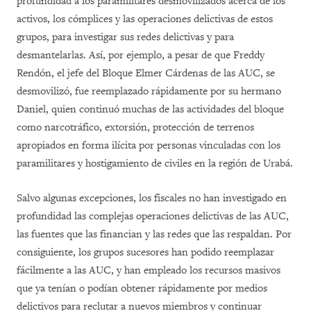
profundidad a los paramilitares desmovilizados acerca de los
activos, los cómplices y las operaciones delictivas de estos
grupos, para investigar sus redes delictivas y para
desmantelarlas. Así, por ejemplo, a pesar de que Freddy
Rendón, el jefe del Bloque Elmer Cárdenas de las AUC, se
desmovilizó, fue reemplazado rápidamente por su hermano
Daniel, quien continuó muchas de las actividades del bloque
como narcotráfico, extorsión, protección de terrenos
apropiados en forma ilícita por personas vinculadas con los
paramilitares y hostigamiento de civiles en la región de Urabá.
Salvo algunas excepciones, los fiscales no han investigado en
profundidad las complejas operaciones delictivas de las AUC,
las fuentes que las financian y las redes que las respaldan. Por
consiguiente, los grupos sucesores han podido reemplazar
fácilmente a las AUC, y han empleado los recursos masivos
que ya tenían o podían obtener rápidamente por medios
delictivos para reclutar a nuevos miembros y continuar