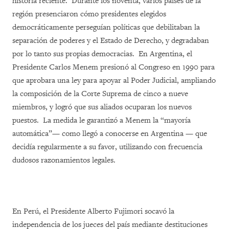
historia reciente. Durante los noventa, varios países de la
región presenciaron cómo presidentes elegidos
democráticamente perseguían políticas que debilitaban la
separación de poderes y el Estado de Derecho, y degradaban
por lo tanto sus propias democracias. En Argentina, el
Presidente Carlos Menem presionó al Congreso en 1990 para
que aprobara una ley para apoyar al Poder Judicial, ampliando
la composición de la Corte Suprema de cinco a nueve
miembros, y logró que sus aliados ocuparan los nuevos
puestos. La medida le garantizó a Menem la “mayoría
automática”— como llegó a conocerse en Argentina — que
decidía regularmente a su favor, utilizando con frecuencia
dudosos razonamientos legales.
En Perú, el Presidente Alberto Fujimori socavó la
independencia de los jueces del país mediante destituciones