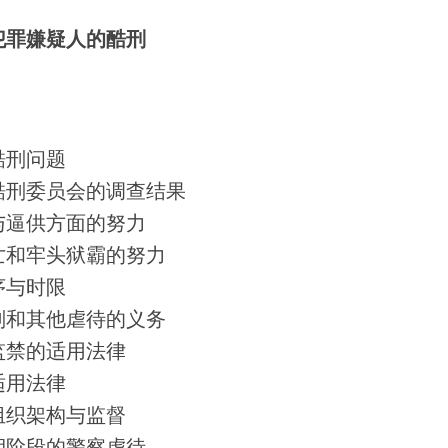
犯罪嫌疑人的酷刑
酷刑问题
酷刑委员会的调查结果
与逼供方面的努力
亡和牢头狱霸的努力
序与时限
刑和其他虐待的义务
监禁的适用法律
适用法律
组织架构与监督