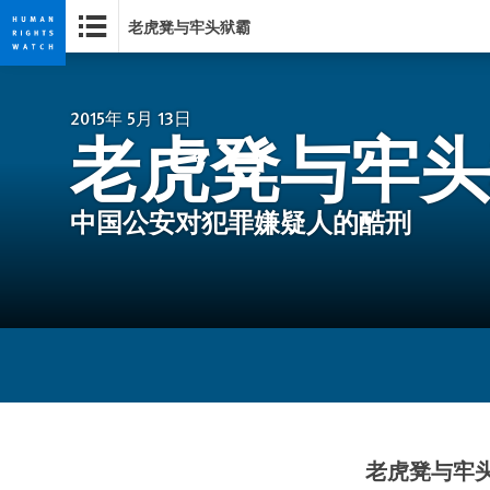
老虎凳与牢头狱霸
Skip
Skip
to
to
cookie
main
2015年 5月 13日
老虎凳与牢头
privacy
content
notice
中国公安对犯罪嫌疑人的酷刑
老虎凳与牢