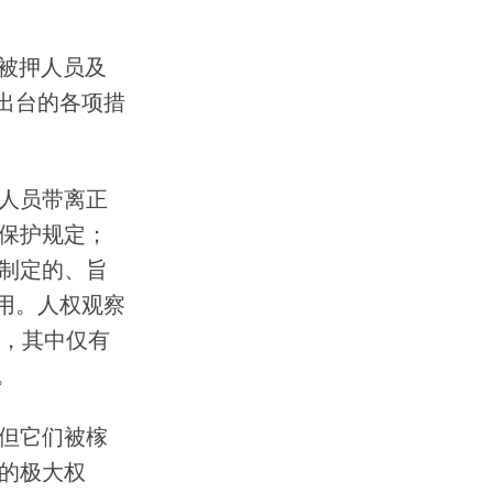
期被押人员及
间出台的各项措
人员带离正
保护规定；
制定的、旨
用。人权观察
件，其中仅有
。
但它们被榢
的极大权