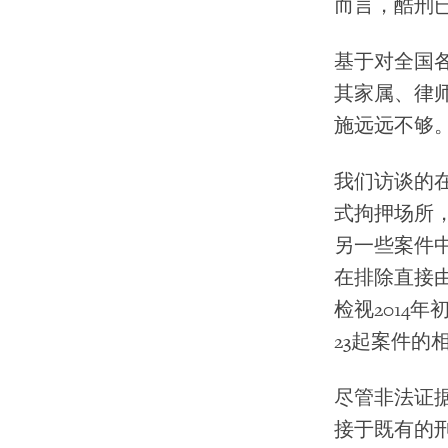
而言，酷刑已
基于对全国
其家属、律师
施远远不够
我们访谈的
式拘押场所
另一些案件
在排除直接
检视2014
23起案件
尽管非法证
接于既有的