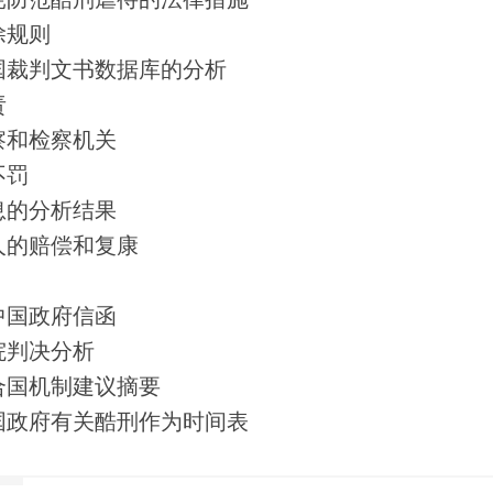
挠防范酷刑虐待的法律措施
除规则
国裁判文书数据库的分析
责
察和检察机关
不罚
息的分析结果
人的赔偿和复康
中国政府信函
院判决分析
合国机制建议摘要
国政府有关酷刑作为时间表