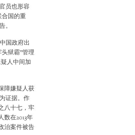
官员也形容
联合国的重
告。
，中国政府出
头狱霸”管理
嫌疑人中间加
员保障嫌疑人获
为证据。作
分之八十七，牢
数在2013年
政治案件被告