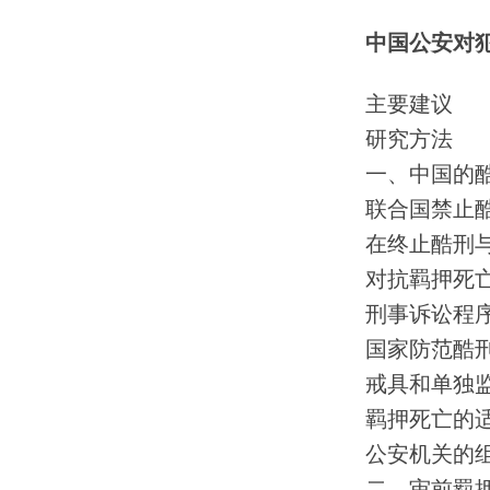
中国公安对
主要建议
研究方法
一、中国的
联合国禁止
在终止酷刑
对抗羁押死
刑事诉讼程
国家防范酷
戒具和单独
羁押死亡的
公安机关的