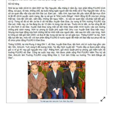
Click to