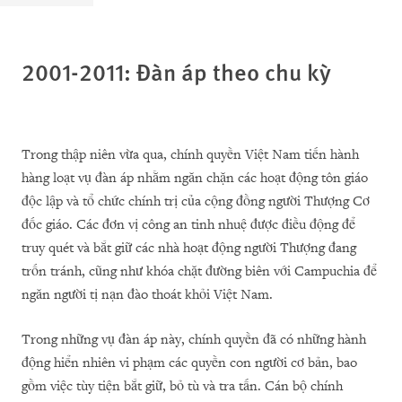
2001-2011: Đàn áp theo chu kỳ
Trong thập niên vừa qua, chính quyền Việt Nam tiến hành
hàng loạt vụ đàn áp nhằm ngăn chặn các hoạt động tôn giáo
độc lập và tổ chức chính trị của cộng đồng người Thượng Cơ
đốc giáo. Các đơn vị công an tinh nhuệ được điều động để
truy quét và bắt giữ các nhà hoạt động người Thượng đang
trốn tránh, cũng như khóa chặt đường biên với Campuchia để
ngăn người tị nạn đào thoát khỏi Việt Nam.
Trong những vụ đàn áp này, chính quyền đã có những hành
động hiển nhiên vi phạm các quyền con người cơ bản, bao
gồm việc tùy tiện bắt giữ, bỏ tù và tra tấn. Cán bộ chính