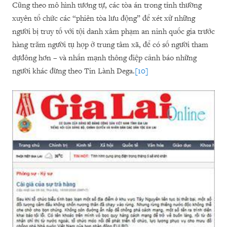
Cũng theo mô hình tương tự, các tòa án trong tỉnh thường
xuyên tổ chức các “phiên tòa lưu động” để xét xử những
người bị truy tố với tội danh xâm phạm an ninh quốc gia trước
hàng trăm người tụ họp ở trung tâm xã, để có số người tham
dựđông hơn – và nhấn mạnh thông điệp cảnh báo những
người khác đừng theo Tin Lành Dega.
[10]