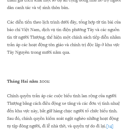
tham gia triển khai một số dự án cộng đồng như hỗ trợ người
dân canh tác và vệ sinh thôn bản.
Các diễn tiến theo lịch trình dưới đây, tổng hợp từ tin bài của
báo chí Việt Nam, dịch vụ tin điện phương Tây và các nguồn
tin từ người Thượng, thể hiện một chính sách tiếp diễn nhằm
trấn áp các hoạt động tôn giáo và chính trị độc lập ở khu vực
Tây Nguyên trong mười năm qua.
Tháng Hai năm 2001:
Chính quyền trấn áp các cuộc biểu tình lan rộng của người
Thượng bằng cách điều động xe tăng và các đơn vị tinh nhuệ
đến khu vực này, bắt giữ hàng chục người tổ chức biểu tình.
Sau đó, chính quyền kiểm soát ngặt nghèo những hoạt động
tụ tập đông người, đi lễ nhà thờ, và quyền tự do đi lại.
[14]