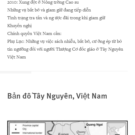
2010: Xung đột ở Nông trờng Cao su
Những vụ bắt bớ và giam giữ đang tiếp diễn
Tình trạng tra tấn và ng ược đãi trong khi giam giữ
Khuyến nghị
Chính quyền Việt Nam cần:
Phụ Lục: Những vụ việc sách nhiễu, bắt bớ, cư ỡng ép từ bỏ
tín ngưỡng đối với người Thượng Cơ đốc giáo ở Tây Nguyên
Việt Nam
Bản đồ Tây Nguyên, Việt Nam