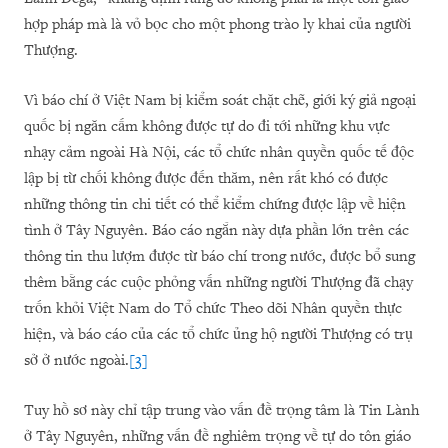
hợp pháp mà là vỏ bọc cho một phong trào ly khai của người
Thượng.
Vì báo chí ở Việt Nam bị kiểm soát chặt chẽ, giới ký giả ngoại
quốc bị ngăn cấm không được tự do đi tới những khu vực
nhạy cảm ngoài Hà Nội, các tổ chức nhân quyền quốc tế độc
lập bị từ chối không được đến thăm, nên rất khó có được
những thông tin chi tiết có thể kiểm chứng được lập về hiện
tình ở Tây Nguyên. Báo cáo ngắn này dựa phần lớn trên các
thông tin thu lượm được từ báo chí trong nước, được bổ sung
thêm bằng các cuộc phỏng vấn những người Thượng đã chạy
trốn khỏi Việt Nam do Tổ chức Theo dõi Nhân quyền thực
hiện, và báo cáo của các tổ chức ủng hộ người Thượng có trụ
sở ở nước ngoài.
[3]
Tuy hồ sơ này chỉ tập trung vào vấn đề trọng tâm là Tin Lành
ở Tây Nguyên, những vấn đề nghiêm trọng về tự do tôn giáo