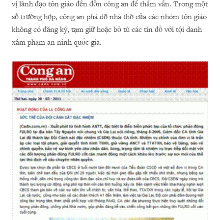
vị lãnh đạo tôn giáo đến đồn công an để thẩm vấn. Trong một
số trường hợp, công an phá dỡ nhà thờ của các nhóm tôn giáo
không có đăng ký, tạm giữ hoặc bỏ tù các tín đồ với tội danh
xâm phạm an ninh quốc gia.