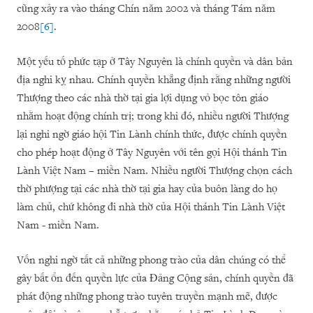
cũng xảy ra vào tháng Chín năm 2002 và tháng Tám năm
2008
[6]
.
Một yếu tố phức tạp ở Tây Nguyên là chính quyền và dân bản
địa nghi kỵ nhau. Chính quyền khẳng định rằng những người
Thượng theo các nhà thờ tại gia lợi dụng vỏ bọc tôn giáo
nhằm hoạt động chính trị; trong khi đó, nhiều người Thượng
lại nghi ngờ giáo hội Tin Lành chính thức, được chính quyền
cho phép hoạt động ở Tây Nguyên với tên gọi Hội thánh Tin
Lành Việt Nam – miền Nam. Nhiều người Thượng chọn cách
thờ phượng tại các nhà thờ tại gia hay của buôn làng do họ
làm chủ, chứ không đi nhà thờ của Hội thánh Tin Lành Việt
Nam - miền Nam.
Vốn nghi ngờ tất cả những phong trào của dân chúng có thể
gây bất ổn đến quyền lực của Đảng Cộng sản, chính quyền đã
phát động những phong trào tuyên truyền mạnh mẽ, được