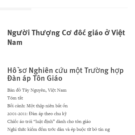
Người Thượng Cơ đốc giáo ở Việt
Nam
Hồ sơ Nghiên cứu một Trường hợp
Đàn áp Tôn Giáo
Bản đồ Tây Nguyên, Việt Nam
Tóm tắt
Bối cảnh: Một thập niên bất ổn
2001-2011: Đàn áp theo chu kỳ
Chiếc áo trói “luật định” dành cho tôn giáo
Nghi thức kiểm đểm trớc dân và ép buộc từ bỏ tín ng