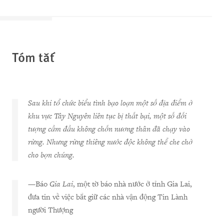
Tóm tắt
Sau khi tổ chức biểu tình bạo loạn một số địa điểm ở
khu vực Tây Nguyên liên tục bị thất bại, một số đối
tượng cầm đầu không chốn nương thân đã chạy vào
rừng. Nhưng rừng thiêng nước độc không thể che chở
cho bọn chúng.
—Báo
Gia Lai
, một tờ báo nhà nước ở tỉnh Gia Lai,
đưa tin về việc bắt giữ các nhà vận động Tin Lành
người Thượng