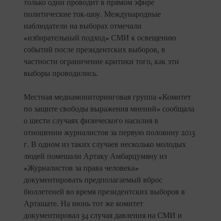
только один проводит в прямом эфире
политические ток-шоу. Международные
наблюдатели на выборах отмечали
«избирательный подход» СМИ к освещению
событий после президентских выборов, в
частности ограничение критики того, как эти
выборы проводились.
Местная медиамониторинговая группа «Комитет
по защите свободы выражения мнений» сообщала
о шести случаях физического насилия в
отношении журналистов за первую половину 2013
г. В одном из таких случаев несколько молодых
людей помешали Артаку Амбарцумяну из
«Журналистов за права человека»
документировать предполагаемый вброс
бюллетеней во время президентских выборов в
Арташате. На июнь тот же комитет
документировал 34 случая давления на СМИ и