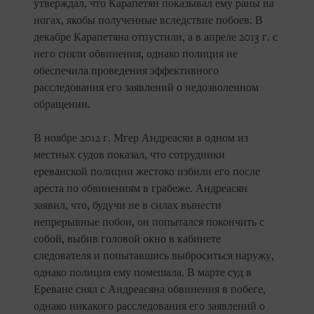
утверждал, что Карапетян показывал ему раны на
ногах, якобы полученные вследствие побоев. В
декабре Карапетяна отпустили, а в апреле 2013 г. с
него сняли обвинения, однако полиция не
обеспечила проведения эффективного
расследования его заявлений о недозволенном
обращении.
В ноябре 2012 г. Мгер Андреасян в одном из
местных судов показал, что сотрудники
ереванской полиции жестоко избили его после
ареста по обвинениям в грабеже. Андреасян
заявил, что, будучи не в силах вынести
непрерывные побои, он попытался покончить с
собой, выбив головой окно в кабинете
следователя и попытавшись выброситься наружу,
однако полиция ему помешала. В марте суд в
Ереване снял с Андреасяна обвинения в побеге,
однако никакого расследования его заявлений о