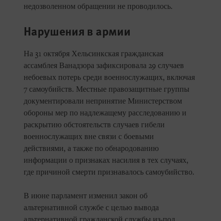
недозволенном обращении не проводилось.
Нарушения в армии
На 31 октября Хельсинкская гражданская
ассамблея Ванадзора зафиксировала 29 случаев
небоевых потерь среди военнослужащих, включая
7 самоубийств. Местные правозащитные группы
документировали непринятие Министерством
обороны мер по надлежащему расследованию и
раскрытию обстоятельств случаев гибели
военнослужащих вне связи с боевыми
действиями, а также по обнародованию
информации о признаках насилия в тех случаях,
где причиной смерти признавалось самоубийство.
В июне парламент изменил закон об
альтернативной службе с целью вывода
альтернативной гражданской службы из-под