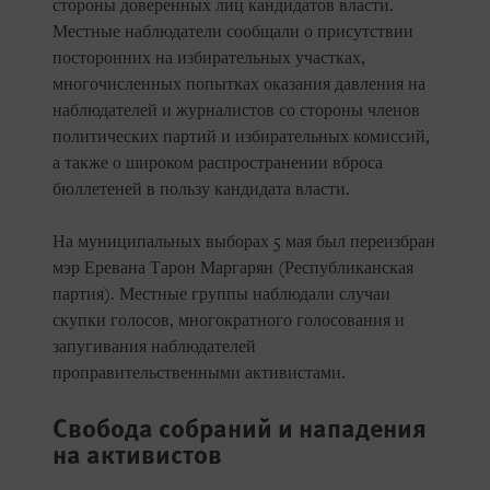
стороны доверенных лиц кандидатов власти.
Местные наблюдатели сообщали о присутствии
посторонних на избирательных участках,
многочисленных попытках оказания давления на
наблюдателей и журналистов со стороны членов
политических партий и избирательных комиссий,
а также о широком распространении вброса
бюллетеней в пользу кандидата власти.
На муниципальных выборах 5 мая был переизбран
мэр Еревана Тарон Маргарян (Республиканская
партия). Местные группы наблюдали случаи
скупки голосов, многократного голосования и
запугивания наблюдателей
проправительственными активистами.
Свобода собраний и нападения
на активистов