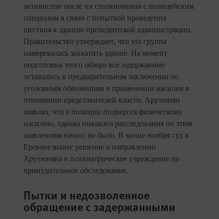
активистов после их столкновения с полицейским
спецназом в связи с попыткой проведения
шествия к зданию президентской администрации.
Правительство утверждает, что эта группа
намеревалась захватить здание. На момент
подготовки этого обзора все задержанные
оставались в предварительном заключении по
уголовным обвинениям в применении насилия в
отношении представителей власти. Арутюнян
заявлял, что в полиции подвергся физическому
насилию, однако никакого расследования по этим
заявлениям начато не было. В конце ноября суд в
Ереване вынес решение о направлении
Арутюняна в психиатрическое учреждение на
принудительное обследование.
Пытки и недозволенное
обращение с задержанными