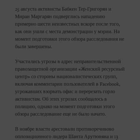
25 августа активисты Бабкен Тер-Григорян и
Миран Маргарян подверглись нападению
примерно шести неизвестных вскоре после того,
как они ушли с места демонстрации у мэрии. На
момент подготовки этого обзора расследования не
были завершены.
Участились угрозы в адрес неправительственной
правозащитной организации «Женский ресурсный
центр» со стороны националистических групп,
включая комментарии пользователей в Facebook,
угрожавших взорвать офис и перерезать горло
активистам. Об этих угрозах сообщалось в
полицию, однако на момент подготовки этого
обзора расследование еще не было начато.
В ноябре власти арестовали противоречивово
оппозиционного лидера Шанта Арутюняна и 13