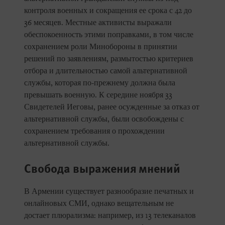
контроля военных и сокращения ее срока с 42 до
36 месяцев. Местные активисты выражали
обеспокоенность этими поправками, в том числе
сохранением роли Минобороны в принятии
решений по заявлениям, размытостью критериев
отбора и длительностью самой альтернативной
службы, которая по-прежнему должна была
превышать военную. К середине ноября 33
Свидетелей Иеговы, ранее осужденные за отказ от
альтернативной службы, были освобождены с
сохранением требования о прохождении
альтернативной службы.
Свобода выражения мнений
В Армении существует разнообразие печатных и
онлайновых СМИ, однако вещательным не
достает плюрализма: например, из 13 телеканалов