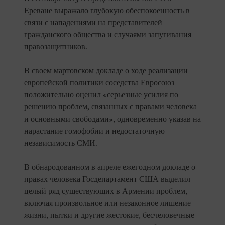
Ереване выражало глубокую обеспокоенность в
связи с нападениями на представителей
гражданского общества и случаями запугивания
правозащитников.
В своем мартовском докладе о ходе реализации
европейской политики соседства Евросоюз
положительно оценил «серьезные усилия по
решению проблем, связанных с правами человека
и основными свободами», одновременно указав на
нарастание гомофобии и недостаточную
независимость СМИ.
В обнародованном в апреле ежегодном докладе о
правах человека Госдепартамент США выделил
целый ряд существующих в Армении проблем,
включая произвольное или незаконное лишение
жизни, пытки и другие жестокие, бесчеловечные