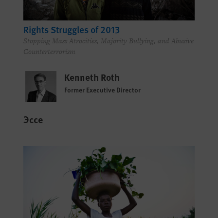
Rights Struggles of 2013
Stopping Mass Atrocities, Majority Bullying, and Abusive
Counterterrorism
Kenneth Roth
Former Executive Director
Эссе