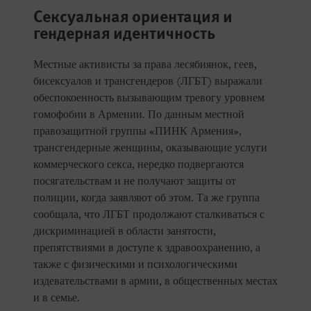
Сексуальная ориентация и
гендерная идентичность
Местные активисты за права лесябиянок, геев,
бисексуалов и трансгендеров (ЛГБТ) выражали
обеспокоенность вызывающим тревогу уровнем
гомофобии в Армении. По данным местной
правозащитной группы «ПИНК Армения»,
трансгендерные женщины, оказывающие услуги
коммерческого секса, нередко подвергаются
посягательствам и не получают защиты от
полиции, когда заявляют об этом. Та же группа
сообщала, что ЛГБТ продолжают сталкиваться с
дискриминацией в области занятости,
препятствиями в доступе к здравоохранению, а
также с физическими и психологическими
издевательствами в армии, в общественных местах
и в семье.