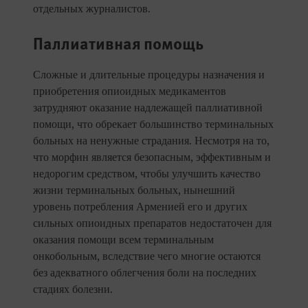
отдельных журналистов.
Паллиативная помощь
Сложные и длительные процедуры назначения и
приобретения опиоидных медикаментов
затрудняют оказание надлежащей паллиативной
помощи, что обрекает большинство терминальных
больных на ненужные страдания. Несмотря на то,
что морфин является безопасным, эффективным и
недорогим средством, чтобы улучшить качество
жизни терминальных больных, нынешний
уровень потребления Арменией его и других
сильных опиоидных препаратов недостаточен для
оказания помощи всем терминальным
онкобольным, вследствие чего многие остаются
без адекватного облегчения боли на последних
стадиях болезни.