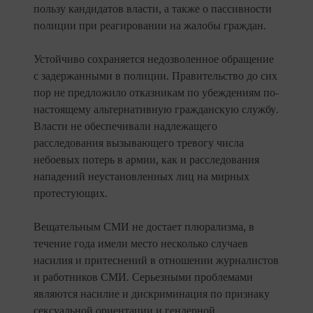
пользу кандидатов власти, а также о пассивности
полиции при реагировании на жалобы граждан.
Устойчиво сохраняется недозволенное обращение
с задержанными в полиции. Правительство до сих
пор не предложило отказникам по убеждениям по-
настоящему альтернативную гражданскую службу.
Власти не обеспечивали надлежащего
расследования вызывающего тревогу числа
небоевых потерь в армии, как и расследования
нападений неустановленных лиц на мирных
протестующих.
Вещательным СМИ не достает плюрализма, в
течение года имели место несколько случаев
насилия и притеснений в отношении журналистов
и работников СМИ. Серьезными проблемами
являются насилие и дискриминация по признаку
сексуальной ориентации и гендерной