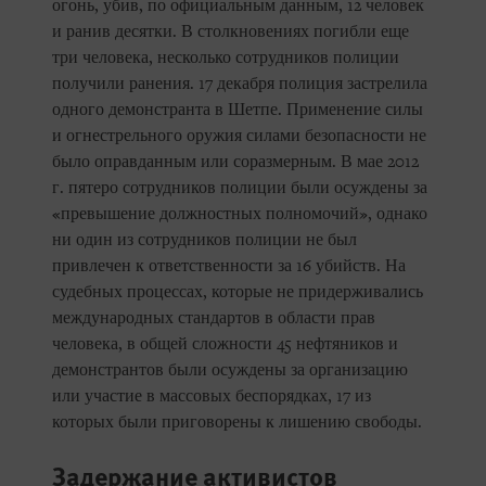
огонь, убив, по официальным данным, 12 человек
и ранив десятки. В столкновениях погибли еще
три человека, несколько сотрудников полиции
получили ранения. 17 декабря полиция застрелила
одного демонстранта в Шетпе. Применение силы
и огнестрельного оружия силами безопасности не
было оправданным или соразмерным. В мае 2012
г. пятеро сотрудников полиции были осуждены за
«превышение должностных полномочий», однако
ни один из сотрудников полиции не был
привлечен к ответственности за 16 убийств. На
судебных процессах, которые не придерживались
международных стандартов в области прав
человека, в общей сложности 45 нефтяников и
демонстрантов были осуждены за организацию
или участие в массовых беспорядках, 17 из
которых были приговорены к лишению свободы.
Задержание активистов