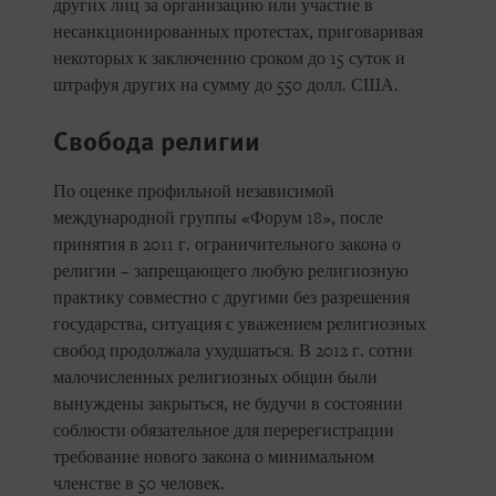
других лиц за организацию или участие в
несанкционированных протестах, приговаривая
некоторых к заключению сроком до 15 суток и
штрафуя других на сумму до 550 долл. США.
Свобода религии
По оценке профильной независимой
международной группы «Форум 18», после
принятия в 2011 г. ограничительного закона о
религии – запрещающего любую религиозную
практику совместно с другими без разрешения
государства, ситуация с уважением религиозных
свобод продолжала ухудшаться. В 2012 г. сотни
малочисленных религиозных общин были
вынуждены закрыться, не будучи в состоянии
соблюсти обязательное для перерегистрации
требование нового закона о минимальном
членстве в 50 человек.