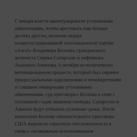
С января власти манипулировали уголовными
обвинениями, чтобы арестовать еще больше
десятка других, включая лидера
незарегистрированной оппозиционной партии
«Алга!» Владимира Козлова, гражданского
активиста Серика Сапаргали и нефтяника
Акжаната Аминова. 8 октября на политически
мотивированном процессе, который был омрачен
процессуальными нарушениями и неконкретными
и слишком обширными уголовными
обвинениями, суд приговорил Козлова к семи с
половиной годам лишения свободы. Сапаргали и
Аминов будут отбывать условные сроки. После
вынесения Козлову обвинительного приговора
США выразили серьезную обеспокоенность в
связи с «возможным использованием