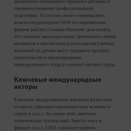
заключении письменного трудового договора и
совершенствовании профессиональной
подготовки. По итогам своего сентябрьского
визита спецдокладчик ООН по современным
формам рабства Гульнара Шахинян дала понять,
что сложные законодательные требования к найму
мигрантов и препятствия для посещения учебных
заведений их детьми могут подорвать прогресс
правительства в предотвращении
принудительного труда и опасного детского труда.
Ключевые международные
акторы
Ключевые международные партнеры Казахстана
оставили серьезные нарушения прав человека в
стране в 2012 г. без каких-либо заметных
политических последствий. Вместо этого в
феврале 2012 г. США повысили уровень