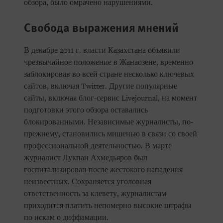
обзора, было омрачено нарушениями.
Свобода выражения мнений
В декабре 2011 г. власти Казахстана объявили
чрезвычайное положение в Жанаозене, временно
заблокировав во всей стране несколько ключевых
сайтов, включая Twitter. Другие популярные
сайты, включая блог-сервис Livejournal, на момент
подготовки этого обзора оставались
блокированными. Независимые журналисты, по-
прежнему, становились мишенью в связи со своей
профессиональной деятельностью. В марте
журналист Лукпан Ахмедьяров был
госпитализирован после жестокого нападения
неизвестных. Сохраняется уголовная
ответственность за клевету, журналистам
приходится платить непомерно высокие штрафы
по искам о диффамации.