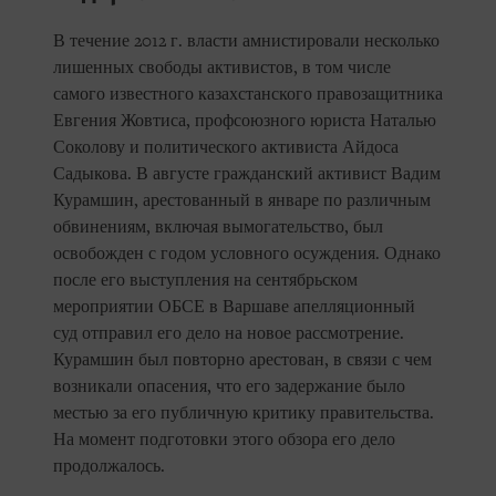
В течение 2012 г. власти амнистировали несколько
лишенных свободы активистов, в том числе
самого известного казахстанского правозащитника
Евгения Жовтиса, профсоюзного юриста Наталью
Соколову и политического активиста Айдоса
Садыкова. В августе гражданский активист Вадим
Курамшин, арестованный в январе по различным
обвинениям, включая вымогательство, был
освобожден с годом условного осуждения. Однако
после его выступления на сентябрьском
мероприятии ОБСЕ в Варшаве апелляционный
суд отправил его дело на новое рассмотрение.
Курамшин был повторно арестован, в связи с чем
возникали опасения, что его задержание было
местью за его публичную критику правительства.
На момент подготовки этого обзора его дело
продолжалось.