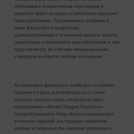
требования к коллективным переговорам и
широкий запрет на право на забастовку нарушают
права работников. Предложенные поправки в
закон Казахстана о профсоюзах,
административный и уголовный кодексы чреваты
дальнейшим ограничением прав работников и, как
представляется, не отвечают международным
стандартам в области свободы ассоциации.
На некоторых фермерских хозяйствах устойчиво
сохраняется риск долговой кабалы и случаи
опасного детского труда, несмотря на шаги
предпринятые «Филип Моррис Казахстан» -
дочерней кампании Philip Morris Internationalпо
усилению гарантий для трудовых мигрантов
занятых в табаководстве, включая требование о