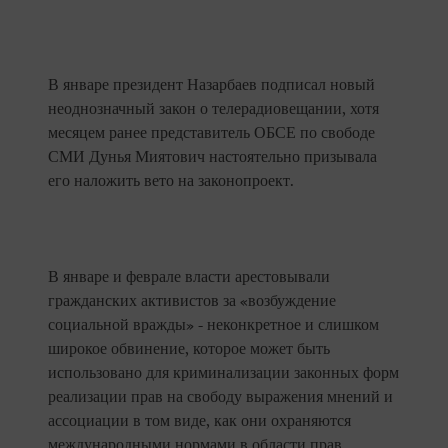
В январе президент Назарбаев подписал новый
неоднозначный закон о телерадиовещании, хотя
месяцем ранее представитель ОБСЕ по свободе
СМИ Дунья Миятович настоятельно призывала
его наложить вето на законопроект.
В январе и феврале власти арестовывали
гражданских активистов за «возбуждение
социальной вражды» - неконкретное и слишком
широкое обвинение, которое может быть
использовано для криминализации законных форм
реализации прав на свободу выражения мнений и
ассоциации в том виде, как они охраняются
международными нормами в области прав