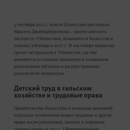
5 сентября 2012 г. власти Казахстана арестовали
Максета Джаббарбергенова – протестантского
пастора из Узбекистана, бежавшего в Казахстан в
поисках убежища в 2007 г. В настоящее время ему
грозит экстрадиция в Узбекистан, где ему
вменяются уголовные обвинения в незаконном
религиозном обучении и распространении
религиозной литературы.
Детский труд в сельском
хозяйстве и трудовые права
Правительство Казахстана и несколько компаний
нарушали основополагающие трудовые и другие
права тысяч работников, занятых в нефтяном
секторе страны в 2011 г. Обременительные