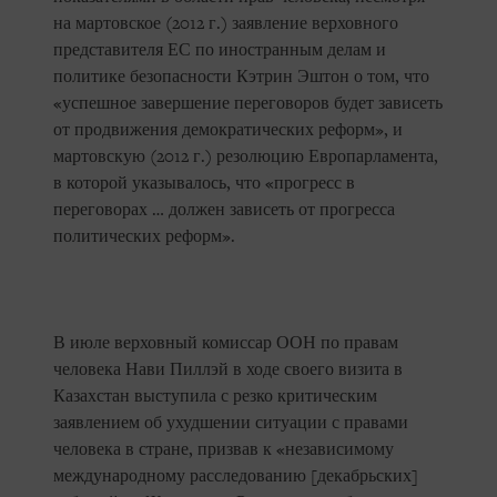
на мартовское (2012 г.) заявление верховного
представителя ЕС по иностранным делам и
политике безопасности Кэтрин Эштон о том, что
«успешное завершение переговоров будет зависеть
от продвижения демократических реформ», и
мартовскую (2012 г.) резолюцию Европарламента,
в которой указывалось, что «прогресс в
переговорах … должен зависеть от прогресса
политических реформ».
В июле верховный комиссар ООН по правам
человека Нави Пиллэй в ходе своего визита в
Казахстан выступила с резко критическим
заявлением об ухудшении ситуации с правами
человека в стране, призвав к «независимому
международному расследованию [декабрьских]