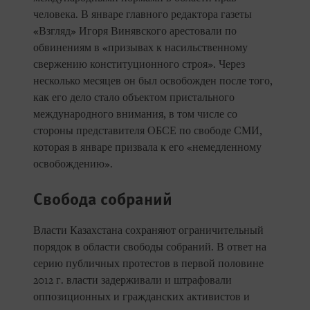
человека. В январе главного редактора газеты
«Взгляд» Игоря Винявского арестовали по
обвинениям в «призывах к насильственному
свержению конституционного строя». Через
несколько месяцев он был освобожден после того,
как его дело стало объектом пристального
международного внимания, в том числе со
стороны представителя ОБСЕ по свободе СМИ,
которая в январе призвала к его «немедленному
освобождению».
Свобода собраний
Власти Казахстана сохраняют ограничительный
порядок в области свободы собраний. В ответ на
серию публичных протестов в первой половине
2012 г. власти задерживали и штрафовали
оппозиционных и гражданских активистов и