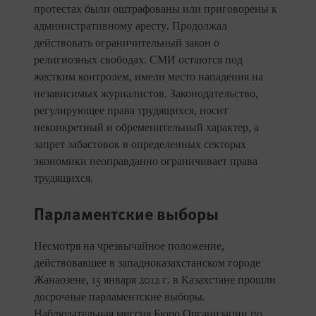
протестах были оштрафованы или приговорены к
административному аресту. Продолжал
действовать ограничительный закон о
религиозных свободах. СМИ остаются под
жестким контролем, имели место нападения на
независимых журналистов. Законодательство,
регулирующее права трудящихся, носит
неконкретный и обременительный характер, а
запрет забастовок в определенных секторах
экономики неоправданно ограничивает права
трудящихся.
Парламентские выборы
Несмотря на чрезвычайное положение,
действовавшее в западноказахстанском городе
Жанаозене, 15 января 2012 г. в Казахстане прошли
досрочные парламентские выборы.
Наблюдательная миссия Бюро Организации по