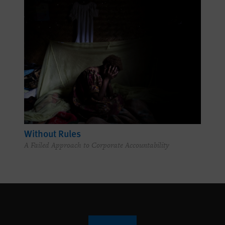
Without Rules
A Failed Approach to Corporate Accountability