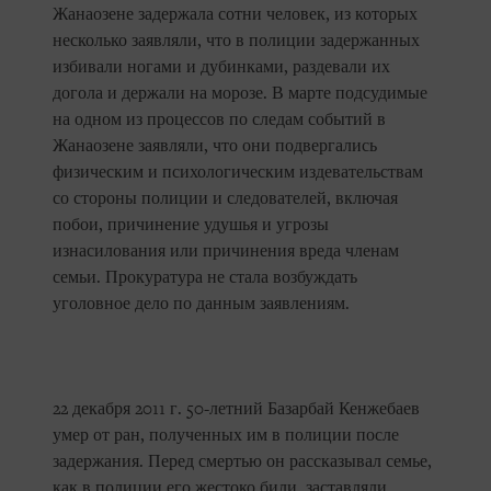
Жанаозене задержала сотни человек, из которых
несколько заявляли, что в полиции задержанных
избивали ногами и дубинками, раздевали их
догола и держали на морозе. В марте подсудимые
на одном из процессов по следам событий в
Жанаозене заявляли, что они подвергались
физическим и психологическим издевательствам
со стороны полиции и следователей, включая
побои, причинение удушья и угрозы
изнасилования или причинения вреда членам
семьи. Прокуратура не стала возбуждать
уголовное дело по данным заявлениям.
22 декабря 2011 г. 50-летний Базарбай Кенжебаев
умер от ран, полученных им в полиции после
задержания. Перед смертью он рассказывал семье,
как в полиции его жестоко били, заставляли