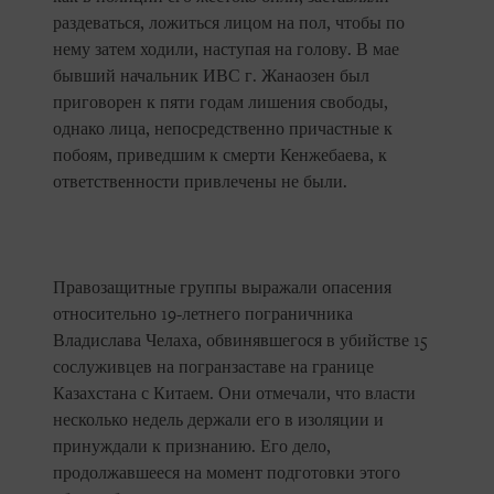
раздеваться, ложиться лицом на пол, чтобы по
нему затем ходили, наступая на голову. В мае
бывший начальник ИВС г. Жанаозен был
приговорен к пяти годам лишения свободы,
однако лица, непосредственно причастные к
побоям, приведшим к смерти Кенжебаева, к
ответственности привлечены не были.
Правозащитные группы выражали опасения
относительно 19-летнего пограничника
Владислава Челаха, обвинявшегося в убийстве 15
сослуживцев на погранзаставе на границе
Казахстана с Китаем. Они отмечали, что власти
несколько недель держали его в изоляции и
принуждали к признанию. Его дело,
продолжавшееся на момент подготовки этого