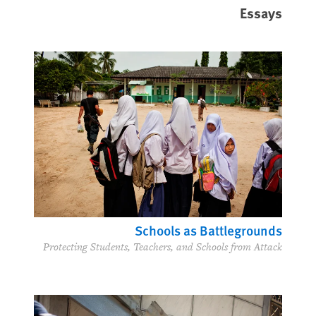
Essays
Schools as Battlegrounds
Protecting Students, Teachers, and Schools from Attack