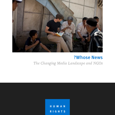
Whose News?
The Changing Media Landscape and NGOs