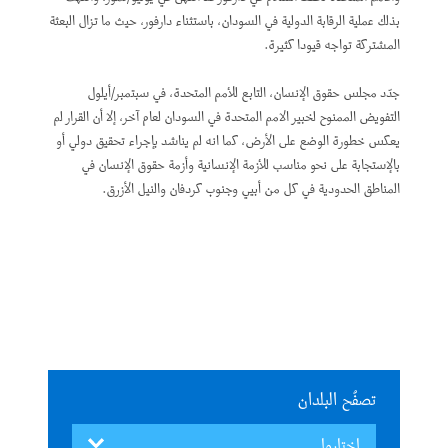
بذلك عملية الرقابة الدولية في السودان، باستثناء دارفور، حيث ما تزال البعثة
المشتركة تواجه قيودا كثيرة.
جدّد مجلس حقوق الإنسان، التابع للأمم المتحدة، في سبتمبر/أيلول
التفويض الممنوح لخبير الامم المتحدة في السودان لعام آخر، إلا أن القرار لم
يعكس خطورة الوضع على الأرض، كما انه لم يناشد بإجراء تحقيق دولي أو
بالإستجابة على نحو مناسب للأزمة الإنسانية وأزمة حقوق الإنسان في
المناطق الحدودية في كل من أبيي وجنوب كردفان والنيل الأزرق.
تصفُح البلدان