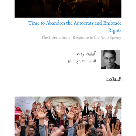
Time to Abandon the Autocrats and Embrace
Rights
The International Response to the Arab Spring
كينيث روث
المدير التنفيذي السابق
المقالات