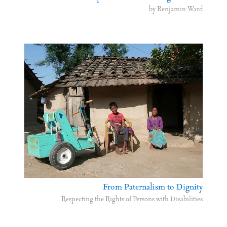
by Benjamin Ward
From Paternalism to Dignity
Respecting the Rights of Persons with Disabilities