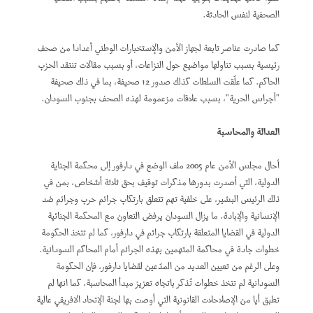
الصحفية لنفس الحادثة.
كما صادرت عناصر تابعة لجهاز الأمن والإستخبارات الوطني أعدادا من صحف
رئيسية بسبب تناولها مواضيع حول النزاعات، أو بسبب مقالات تنتقد الحزب
الحاكم. كما علّقت السلطات كذلك صدور 12 صحيفة، بما في ذلك صحيفة
"أجراس الحرية"، بسبب علاقات مزعمومة لهذه الصحف بجنوب السودان.
العدالة والمحاسبة
أحال مجلس الأمن عام 2005 ملف الوضع في دارفور إلى محكمة الجناية
الدولية، التي أصدرت بدورها مذكرات توقيف بحق ثلاثة أشخاص، بمن في
ذلك الرئيس البشير، على خلفية تهم تتعلق بارتكاب جرائم حرب وجرائم ضد
الإنسانية والإبادة. ما يزال السودان يرفض التعاون مع المحكمة الجنائية
الدولية في القضايا المتعلقة بارتكاب جرائم في دارفور، كما لم تتخذ الحكومة
خطوات جادة في محاكمة المتهمين بهذه الجرائم أمام المحاكم السودانية.
وعلى الرغم من تعيين العديد من المدّعين لقضايا دارفور، فإن الحكومة
السودانية لم تتخذ خطوات تُذكر باتجاه تعزيز مبدأ المحاسبة، كما انها لم
تطبق أيا من الإصلاحلات القانونية التي أوصت بها لجنة الإتحاد الافريقي عالية