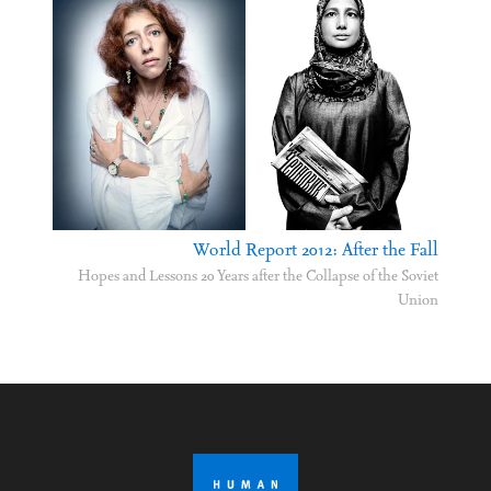
World Report 2012: After the Fall
Hopes and Lessons 20 Years after the Collapse of the Soviet
Union