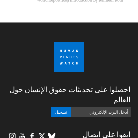
World Report 2009 Introduction By Kenneth Roth
احصلوا على تحديثات حقوق الإنسان حول
العالم
تسجيل
gram
ouTube
Facebook
BlueSky
X
ابقوا على اتصال