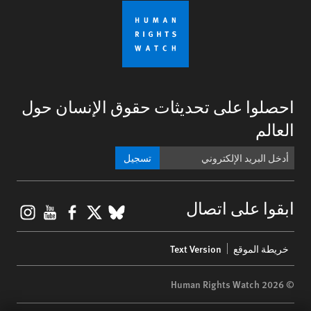
احصلوا على تحديثات حقوق الإنسان حول
العالم
تسجيل
gram
ouTube
Facebook
BlueSky
X
ابقوا على اتصال
Footer
خريطة الموقع
Text Version
menu
© 2026 Human Rights Watch