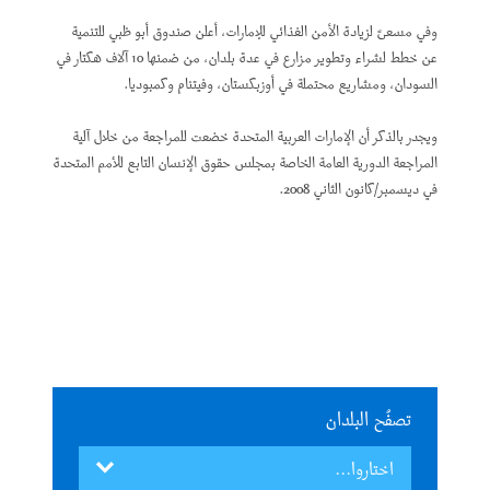
وفي مسعىً لزيادة الأمن الغذائي للإمارات، أعلن صندوق أبو ظبي للتنمية
عن خطط لشراء وتطوير مزارع في عدة بلدان، من ضمنها 10 آلاف هكتار في
السودان، ومشاريع محتملة في أوزبكستان، وفيتنام وكمبوديا.
ويجدر بالذكر أن الإمارات العربية المتحدة خضعت للمراجعة من خلال آلية
المراجعة الدورية العامة الخاصة بمجلس حقوق الإنسان التابع للأمم المتحدة
في ديسمبر/كانون الثاني 2008.
تصفُح البلدان