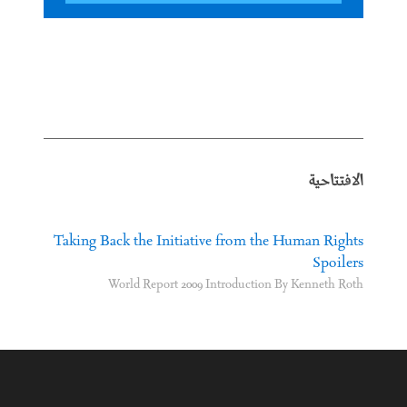
الافتتاحية
Taking Back the Initiative from the Human Rights
Spoilers
World Report 2009 Introduction By Kenneth Roth