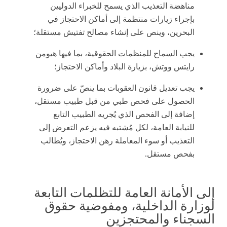
مناهضة التعذيب الذي يسمح للخبراء الدوليين
بإجراء زيارات منتظمة إلى أماكن الاحتجاز في
البحرين، وينص على إنشاء مصالح تفتيش مستقلة؛
يجب السماح للمنظمات الحقوقية، بما فيها هيومن
رايتس ووتش، بزيارة البلاد وأماكن الاحتجاز؛
يجب تعديل قانون العقوبات بما ينصّ على ضرورة
الحصول على فحص طبي من قبل طبيب مستقل،
إضافة إلى الفحص الذي يُجريه الطبيب التابع
للنيابة العامة، لكل مُشتبه فيه يزعم التعرض إلى
التعذيب أو سوء المعاملة رهن الاحتجاز، ويُطالب
بفحص مستقل.
إلى الأمانة العامة للتظلمات التابعة
لوزارة الداخلية، ومفوضية حقوق
السجناء والمحتجزين