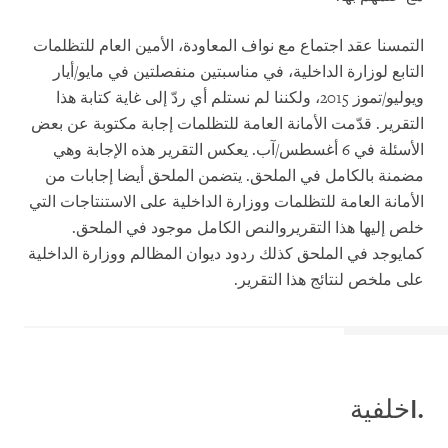
التمسنا عقد اجتماع مع نواف المعاودة، الأمين العام للتظلمات
التابع لوزارة الداخلية، في مناسبتين منفصلتين في مايو/أيار
ويوليو/تموز 2015، ولكننا لم نستلم أي ردّ إلى غاية كتابة هذا
التقرير. قدّمت الأمانة العامة للتظلمات إجابة مكتوبة عن بعض
الأسئلة في 6 أغسطس/آب. يعكس التقرير هذه الإجابة وهي
مضمنة بالكامل في الملحق. يتضمن الملحق أيضا إجابات من
الأمانة العامة للتظلمات ووزارة الداخلية على الاستنتاجات التي
خلص إليها هذا التقرير
والنص الكامل موجود في الملحق.
كمايوجد في الملحق كذلك ردود ديوان المظالم ووزارة الداخلية
على ملخص لنتائج هذا التقرير.
.I
خلفية