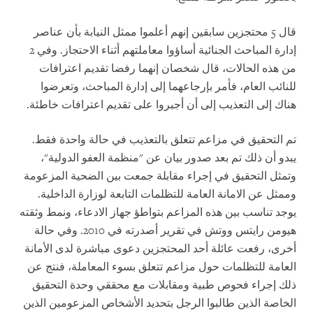
قال 5 محتجزين سابقين إنهم أعلموا ممثل النيابة بأن عناصر
إدارة المباحث الجنائية أساؤوا معاملتهم أثناء الاحتجاز. وفي 2
من هذه الحالات، قال شخصان إنهما رفضا تقديم اعترافات
للنائب العام، فأمر بإرجاعهما إلى إدارة المباحث، وتعرضوا
هناك إلى التعذيب إلى أن أجبروا على تقديم اعترافات خاطئة.
تم التحقيق في مزاعم تتعلق بالتعذيب في حالة واحدة فقط.
يبدو أن ذلك تم بعد صدور بيان عن "منظمة العفو الدولية"،
وتمثل التحقيق في إجراء مقابلة جمعت بين الضحية المزعومة
وممثل عن الامانة العامة للتظلمات التابعة لوزارة الداخلية.
يوجد تناسب بين هذه المزاعم بتواطؤ جهاز الادعاء، ونمط وثقته
هيومن رايتس ووتش في تقرير أصدرته في 2010. وفي حالة
أخرى، رفعت عائلة أحد المحتجزين دعوى مباشرة لدى الأمانة
العامة للتظلمات حول مزاعم تتعلق بسوء المعاملة، فنتج عن
ذلك إجراء فحوص طبية ومقابلات مع محققي وحدة التحقيق
الخاصة الذين طالبوا الرجل بتحديد الأشخاص المزعومين الذين