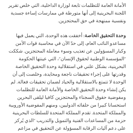
الأمانة العامة للتظلمات تابعة لوزارة الداخلية، التي خلص تقرير
اللجنة البحرينية إلى أنها متورطة في ممارسات إساءة جسدية
ونفسية ممنهجة في حق المحتجزين.
وحدة التحقيق الخاصة
: أخفقت هذه الوحدة، التي يعمل فيها
مساعدو النائب العام، إلى حدّ الآن في محاسبة قوات الأمن
وكبار المسؤولين عن تعذيب وسوء معاملة المحتجزين. شككت
"المؤسسة الوطنية لحقوق الإنسان"، التي عينتها الحكومة
البحرينية، بشكل علني في استقلالية وحدة التحقيق الخاصة
وقدرتها على إجراء تحقيقات ناجعة ومحايدة، وخلصت إلى أن
الوحدة لا تتمتع بالاستقلالية والحياد لضمان تحقيقات فعالة. لم
يكن إنشاء وحدة التحقيق الخاصة والأمانة العامة للتظلمات
ومفوضية حقوق السجناء والمحتجزين كافيا ليلقى البحرين
استحسانا كبيرا من حلفائه الدوليين، ومنهم المفوضية الأوروبية
والمملكة المتحدة. تقدم المملكة المتحدة للسلطات البحرينية
حزمة من المساعدات الفنية والتمويل والتدريب "الذي يُركز
على دعم آليات الرقابة المسؤولة عن التحقيق في مزاعم