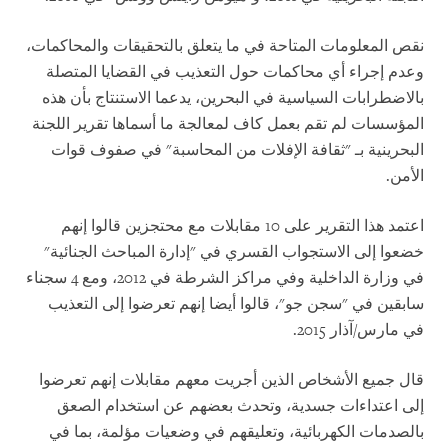
نقص المعلومات المتاحة في ما يتعلق بالتحقيقات والمحاكمات،
وعدم إجراء أي محاكمات حول التعذيب في القضايا المتصلة
بالاضطرابات السياسية في البحرين، يدعما الاستنتاج بأن هذه
المؤسسات لم تقم بعمل كاف لمعالجة ما أسماها تقرير اللجنة
البحرينية بـ "ثقافة الإفلات من المحاسبة" في صفوف قوات
الأمن.
اعتمد هذا التقرير على 10 مقابلات مع محتجزين قالوا إنهم
خضعوا إلى الاستجواب القسري في "إدارة المباحث الجنائية"
في وزارة الداخلية وفي مراكز الشرطة في 2012، ومع 4 سجناء
سابقين في "سجن جو"، قالوا أيضا إنهم تعرضوا إلى التعذيب
في مارس/آذار 2015.
قال جميع الأشخاص الذين أجريت معهم مقابلات إنهم تعرضوا
إلى اعتداءات جسدية، وتحدث بعضهم عن استخدام الصعق
بالصدمات الكهربائية، وتعليقهم في وضعيات مؤلمة، بما في