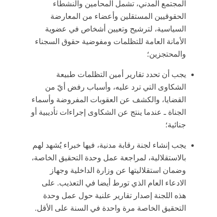
المجتمع المدني، تشمل المحامين والنشطاء
الحقوقيين المستقلين وأعضاء من المعارضة
السياسية، لترشيح وتعيين أشخاص في عضوية
الأمانة العامة للتظلمات ومفوضية حقوق السجناء
والمحتجزين؛
يجب أن تحدد تقارير أمين التظلمات طبيعة
الشكاوى التي ترد عليه، وأسباب رفض أيّ من
القضايا، والكشف عن العقوبات المفروضة وأسماء
الجناة ـ عندما ينتج عن الشكاوى إجراءات تأديبية أو
جنائية؛
يجب إنشاء لجنة رقابة مدنية، فيها خبراء يُشهد لهم
بالاستقلالية، لمراجعة عمل وحدة التحقيق الخاصة،
وضمان استقلاليتها عن وزارة الداخلية وجهاز
الادعاء العام الذي تورط أيضا في التعذيب. على
هذه اللجنة إصدار تقارير علنية حول عمل وحدة
التحقيق الخاصة مرة واحدة في السنة على الأقل.