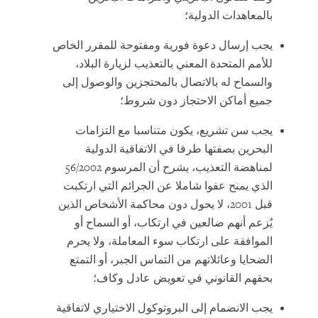
بالمعاهدات الدولية؛
يجب إرسال دعوة فورية ومفتوحة للمقرر الخاص
للأمم المتحدة المعني بالتعذيب لزيارة البلاد،
والسماح له بالاتصال بالمحتجزين والوصول إلى
جميع أماكن الاحتجاز دون شروط؛
يجب سن تشريع، يكون متناسبا مع التزامات
البحرين بصفتها طرفا في الاتفاقية الدولية
لمناهضة التعذيب، يشرح أن المرسوم 56/2002
الذي يمنح عفوا شاملا عن الجرائم التي ارتكبت
قبل 2001، لا يحول دون محاكمة الأشخاص الذين
يُزعم أنهم ضالعين في ارتكاب، أو السماح أو
الموافقة على ارتكاب سوء المعاملة، ولا يحرم
الضحايا وعائلاتهم من التماس الجبر، أو التمتع
بحقهم القانوني في تعويض عادل وكاف؛
يجب الانضمام إلى البروتوكول الاختياري لاتفاقية