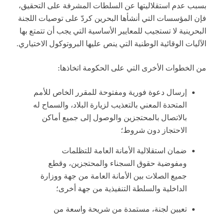
بسبب عدم استقلاليتها عن السلطات المشرفة على التحقيق،
فإن المؤسسات التي أنشأها البحرين كردّ على توصيات اللجنة
البحرينية لا تستجيب للمعايير الأساسية التي يجب أن تتمتع بها
الآليات الوقائية الوطنية التي ينص عليها البروتوكول الاختياري.
من الخطوات الأخرى التي على الحكومة اتخاذها:
إرسال دعوة فورية ومفتوحة للمقرر الخاص للأمم
المتحدة المعني بالتعذيب لزيارة البلاد، والسماح له
بالاتصال بالمحتجزين والوصول إلى جميع أماكن
الاحتجاز دون شروط؛
ضمان استقلالية الأمانة العامة للتظلمات
ومفوضية حقوق السجناء والمحتجزين، وقطع
جميع الصلات بين الأمانة العامة من جهة ووزارة
الداخلية والسلطة التنفيذية من جهة أخرى؛
تعيين لجنة، مستمدة من شريحة واسعة من