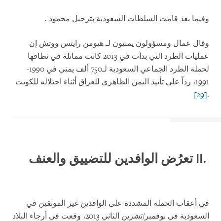
وفيما بعد قامت السلطات السعودية بترحيل محمود
.
وقال عمال ومسؤولون يمنيون لـ هيومن رايتس ووتش إن
عمليات الطرد التي بدأت في 2013 كانت مماثلة في نطاقها
لحملة الطرد الجماعي السعودية لـ750 ألف يمني في 1990-
1991، رداً على تأييد اليمن الظاهري للعراق أثناء احتلاله للكويت
[29]
.
.II
تعرُض الوافدين للتضييق والعنف
في أعقاب الحملة المشددة على الوافدين غير الموثقين في
السعودية في نوفمبر/تشرين الثاني 2013، وقعت في أرجاء البلاد