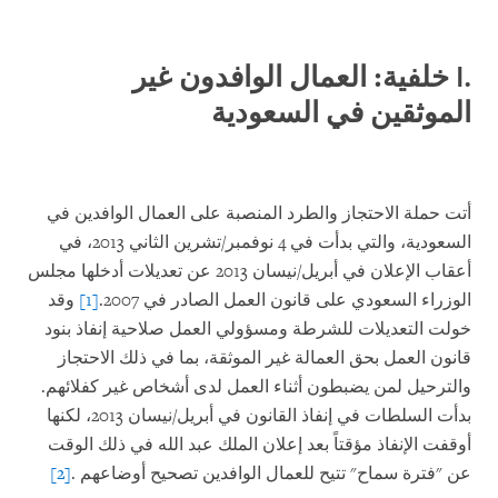
.I
خلفية: العمال الوافدون غير
الموثقين في السعودية
أتت حملة الاحتجاز والطرد المنصبة على العمال الوافدين في
السعودية، والتي بدأت في 4 نوفمبر/تشرين الثاني 2013، في
أعقاب الإعلان في أبريل/نيسان 2013 عن تعديلات أدخلها مجلس
الوزراء السعودي على قانون العمل الصادر في 2007.
[1]
وقد
خولت التعديلات للشرطة ومسؤولي العمل صلاحية إنفاذ بنود
قانون العمل بحق العمالة غير الموثقة، بما في ذلك الاحتجاز
والترحيل لمن يضبطون أثناء العمل لدى أشخاص غير كفلائهم.
بدأت السلطات في إنفاذ القانون في أبريل/نيسان 2013، لكنها
أوقفت الإنفاذ مؤقتاً بعد إعلان الملك عبد الله في ذلك الوقت
عن "فترة سماح" تتيح للعمال الوافدين تصحيح أوضاعهم
.
[2]