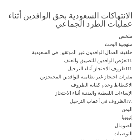
الانتهاكات السعودية بحق الوافدين أثناء
عمليات
الطرد
الجماعي
ملخص
منهجية البحث
خلفية: العمال الوافدون غير الموثقين في السعودية
.IIتعرُض الوافدين للتضييق والعنف
.IIIظروف الاحتجاز أثناء الترحيل
مقرات احتجاز غير نظامية للوافدين المحتجزين
الاكتظاظ وعدم كفاية الظروف
الإساءات اللفظية والبدنية أثناء الاحتجاز
.IVالظروف في أعقاب الترحيل
اليمن
إثيوبيا
الصومال
التوصيات