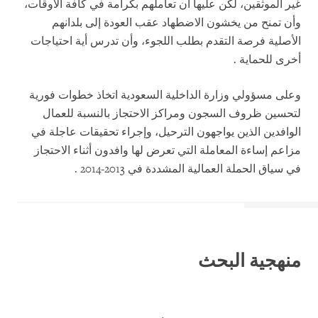
غير الموثقين، لكن عليها أن تعاملهم بكرامة في كافة الأوقات،
وأن تمنح من يخشون الاضطهاد عقب العودة إلى بلدانهم
الأصلية فرصة التقدم بطلب اللجوء، وأن تدرس أية احتياجات
أخرى للحماية
.
وعلى مسؤولي وزارة الداخلية السعودية اتخاذ خطوات فورية
لتحسين ظروف السجون ومراكز الاحتجاز بالنسبة للعمال
الوافدين الذين يواجهون الترحيل، وإجراء تحقيقات عاجلة في
مزاعم إساءة المعاملة التي تعرض لها وافدون أثناء الاحتجاز
في سياق الحملة العمالية المشددة في 2013-2014
.
منهجية البحث