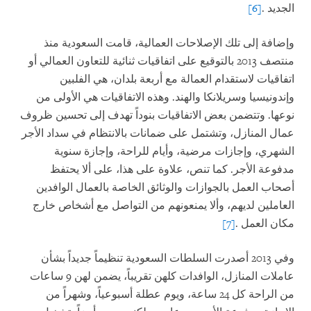
الجديد
.
[6]
وإضافة إلى تلك الإصلاحات العمالية، قامت السعودية منذ
منتصف 2013 بالتوقيع على اتفاقيات ثنائية للتعاون العمالي أو
اتفاقيات لاستقدام العمالة مع أربعة بلدان، هي الفلبين
وإندونيسيا وسريلانكا والهند. وهذه الاتفاقيات هي الأولى من
نوعها. وتتضمن بعض الاتفاقيات بنوداً تهدف إلى تحسين ظروف
عمال المنازل، وتشتمل على ضمانات بالانتظام في سداد الأجر
الشهري، وإجازات مرضية، وأيام للراحة، وإجازة سنوية
مدفوعة الأجر. كما تنص، علاوة على هذا، على ألا يحتفظ
أصحاب العمل بالجوازات والوثائق الخاصة بالعمال الوافدين
العاملين لديهم، وألا يمنعونهم من التواصل مع أشخاص خارج
مكان العمل
.
[7]
وفي 2013 أصدرت السلطات السعودية تنظيماً جديداً بشأن
عاملات المنازل، الوافدات كلهن تقريباً، يضمن لهن 9 ساعات
من الراحة كل 24 ساعة، ويوم عطلة أسبوعياً، وشهراً من