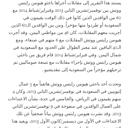
يستند هذا التقرير إلى مقابلات أجراها باحثو هيومن رايتس
ووتش بين نوفمبر/تشرين الثاني 2013 وفبراير/شباط 2014 مع
60 من الوافدين الذين كانوا في ذلك الوقت يقيمون في
السعودية أو طردوا منها مؤخراً. ومن بين الوافدين الـ60 الذين
أجريت معهم المقابلات، كان 46 من مواطني اليمن، وقد أجرت
هيومن رايتس ووتش المقابلات مع 6 منهم في صنعاء، ومع
الـ40 الباقين عند معبر الطوال على الحدود مع السعودية في
شمال اليمن. وفي فبراير/شباط 2014 قام فريق من باحثي
هيومن رايتس ووتش بإجراء مقابلات مع تسعة صوماليين تم
ترحيلهم مؤخراً من السعودية إلى مقديشيو
.
وتحدث أحد باحثي هيومن رايتس ووتش هاتفياً مع 5 عمال
إثيوبيين في السعودية في نوفمبر/تشرين الثاني 2013، وكان 4
منهم يقيمون في الرياض، والخامس في جدة، بشأن الاعتداءات
على العمال الوافدين في منفوحة في 9 نوفمبر/تشرين الثاني
2013. وقد نشرت هيومن رايتس ووتش بياناً صحفياً عن تلك
الاعتداءات في الأول من ديسمبر/كانون الأول 2013، ويعيد هذا