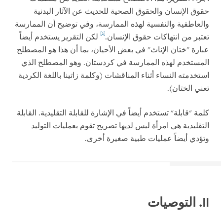
حقوق الإنسان والحقوق الصحية للحديث عن الآثار البدنية
والعاطفية والنفسية لهذه الممارسة، وفي توضيح أن الممارسة
[2]
تعتبر من انتهاكات حقوق الإنسان.
لكن التقرير يستخدم أيضاً
عبارة "ختان الإناث" في بعض الأحيان، بما أن هذا هو المصطلح
المستخدم لهذه الممارسة في كردستان. وهو المصطلح الذي
استخدمته النساء أثناء المناقشات (وكلمة زاتينا باللغة الكردية
تعني الختان).
كلمة "قابلة" تستخدم أيضاً في الإشارة للقابلة التقليدية. القابلة
التقليدية هي امرأة ليس لديها تصريح تقوم بعمليات التوليد
وتؤدي أيضاً عمليات طبية صغيرة أخرى.
II
. التوصيات