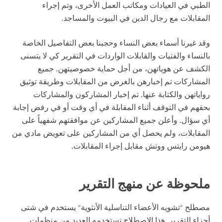
الطبي في العيادات ومكاتب العمل الأخرى، وتم إجراء
المقابلات مع رجال الدين في البيوت والمساجد.
وقد غيرنا أسماء بعض النساء وحجبنا بعض التفاصيل الخاصة
بالنساء والفتيات والقابلات الواردات في التقرير كي لا يتسنى
الكشف عن هوياتهن، من أجل حماية خصوصيتهن. جميع
المشاركات تم إخبارهن بالغرض من المقابلات وطريقة توثيق
رواياتهن والكتابة عنها. تم إخبار المشاركون والمشاركات
بحقهم في التوقف أثناء المقابلة في أي وقت أو في رفض إجابة
أي سؤال. وأعلن جميع المشاركين عن موافقتهم شفهياً على
المقابلات، ولم يحصل أي من المشاركين على تعويض مادي من
هيومن رايتس ووتش مقابل إجراء المقابلات.
ملحوظة عن منهج التقرير
مصطلح "تشويه الأعضاء التناسلية الأنثوية" يستخدم في شتى
أجزاء التقرير. هذا الاصطلاح تستخدمه العديد من منظمات