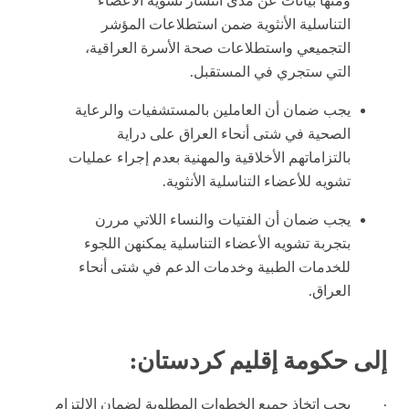
ومنها بيانات عن مدى انتشار تشويه الأعضاء
التناسلية الأنثوية ضمن استطلاعات المؤشر
التجميعي واستطلاعات صحة الأسرة العراقية،
التي ستجري في المستقبل.
يجب ضمان أن العاملين بالمستشفيات والرعاية
الصحية في شتى أنحاء العراق على دراية
بالتزاماتهم الأخلاقية والمهنية بعدم إجراء عمليات
تشويه للأعضاء التناسلية الأنثوية.
يجب ضمان أن الفتيات والنساء اللاتي مررن
بتجربة تشويه الأعضاء التناسلية يمكنهن اللجوء
للخدمات الطبية وخدمات الدعم في شتى أنحاء
العراق.
إلى حكومة إقليم كردستان:
·
يجب اتخاذ جميع الخطوات المطلوبة لضمان الالتزام