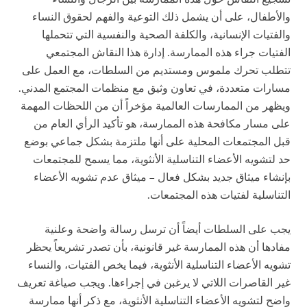
والأطفال، على أن يشمل ذلك التوعية والفهم لحقوق النساء
والفتيات الإنسانية، والكلفة الصحية والنفسية التي تتحملها
الفتيات جراء هذه الممارسة. إدارة هذا النقاش المجتمعي
تتطلب تحرك ملموس ومستديم من السلطات، مع العمل على
مسارات متعددة، في تعاون وثيق مع منظمات المجتمع المدني.
ويظهر من الممارسات العالمية مؤخراً أن من اللحظات المهمة
على مسار مكافحة هذه الممارسة، هو تأكيد الرأي العام من
قبل المجتمعات المحلية على أنها ملتزمة بشكل جماعي بوضع
حد لتشويه الأعضاء التناسلية الأنثوية، مما يسمح للمجتمعات
بإنشاء ميثاق جديد بشكل فعال – ميثاق عدم تشويه الأعضاء
التناسلية لفتيات هذه المجتمعات.
يجب على السلطات أيضاً أن ترسل رسالة واضحة وعلنية
مفادها أن هذه الممارسة غير قانونية، بأن تصدر تشريعاً يحظر
تشويه الأعضاء التناسلية الأنثوية، فيما يخص الفتيات، والنساء
غير القاصرات اللاتي لا يرغبن في إجراءها. ويجب صياغة تعريف
واضح لتشويه الأعضاء التناسلية الأنثوية، مع ذكر أنها ممارسة