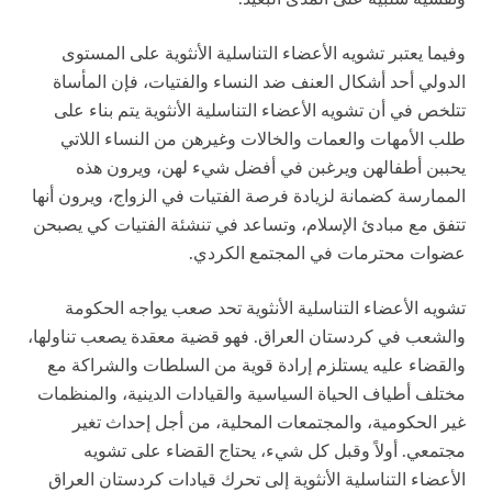
وفيما يعتبر تشويه الأعضاء التناسلية الأنثوية على المستوى
الدولي أحد أشكال العنف ضد النساء والفتيات، فإن المأساة
تتلخص في أن تشويه الأعضاء التناسلية الأنثوية يتم بناء على
طلب الأمهات والعمات والخالات وغيرهن من النساء اللاتي
يحببن أطفالهن ويرغبن في أفضل شيء لهن، ويرون هذه
الممارسة كضمانة لزيادة فرصة الفتيات في الزواج، ويرون أنها
تتفق مع مبادئ الإسلام، وتساعد في تنشئة الفتيات كي يصبحن
عضوات محترمات في المجتمع الكردي.
تشويه الأعضاء التناسلية الأنثوية تحد صعب يواجه الحكومة
والشعب في كردستان العراق. فهو قضية معقدة يصعب تناولها،
والقضاء عليه يستلزم إرادة قوية من السلطات والشراكة مع
مختلف أطياف الحياة السياسية والقيادات الدينية، والمنظمات
غير الحكومية، والمجتمعات المحلية، من أجل إحداث تغير
مجتمعي. أولاً وقبل كل شيء، يحتاج القضاء على تشويه
الأعضاء التناسلية الأنثوية إلى تحرك قيادات كردستان العراق