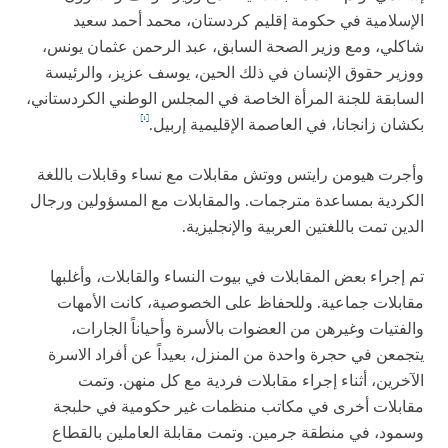
الإسلامية في حكومة إقليم كردستان، محمد أحمد سعيد
شاكلي، ومع وزير الصحة السابق، عبد الرحمن عثمان يونس،
ووزير حقوق الإنسان في ذلك الحين، يوسف عزيز، والرئيسة
السابقة للجنة المرأة الخاصة في المجلس الوطني الكردستاني،
[1]
بكشان زانجانا، في العاصمة الإقليمية إربيل.
وأجرت هيومن رايتس ووتش مقابلات مع نساء وقابلات باللغة
الكردية بمساعدة مترجمات. والمقابلات مع المسؤولين ورجال
الدين تمت باللغتين العربية والإنجليزية.
تم إجراء بعض المقابلات في بيوت النساء والقابلات، وأغلبها
مقابلات جماعية. وللحفاظ على الخصوصية، كانت الأمهات
والفتيات وغيرهن من العضوات بالأسرة وأحياناً الجارات،
يتجمعن في حجرة واحدة من المنزل، بعيداً عن أفراد الاسرة
الآخرين، أثناء إجراء مقابلات فردية مع كل منهن. وتمت
مقابلات أخرى في مكاتب منظمات غير حكومية في حلبجة
وسمود، في منطقة جرمين. وتمت مقابلة العاملين بالقطاع