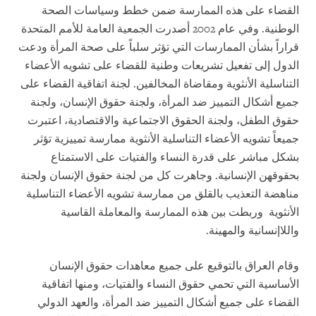
القضاء على هذه الممارسة ضمن خطط وسياسات الصحة
الوطنية. وفي عام 2002 أصدرت الجمعية العامة للأمم المتحدة
قراراً بشأن الممارسات التي تؤثر سلباً على صحة المرأة ودعت
الدول إلى تفعيل تشريعات وطنية للقضاء على تشويه الأعضاء
التناسلية الأنثوية ومقاضاة المخالفين. لجنة اتفاقية القضاء على
جميع أشكال التمييز ضد المرأة، ولجنة حقوق الإنسان، ولجنة
حقوق الطفل، ولجنة الحقوق الاجتماعية والاقتصادية، اعتبرت
جميعاً تشويه الأعضاء التناسلية الأنثوية ممارسة تمييزية تؤثر
بشكل مباشر على قدرة النساء والفتيات على الاستمتاع
بحقوقهن الإنسانية. وجاهرت كل من لجنة حقوق الإنسان ولجنة
مناهضة التعذيب بالقلق من ممارسة تشويه الأعضاء التناسلية
الأنثوية وربطت بين هذه الممارسة والمعاملة القاسية
واللاإنسانية والمهينة.
وقام العراق بالتوقيع على جميع معاهدات حقوق الإنسان
الأساسية التي تحمي حقوق النساء والفتيات، ومنها اتفاقية
القضاء على جميع أشكال التمييز ضد المرأة، والعهد الدولي