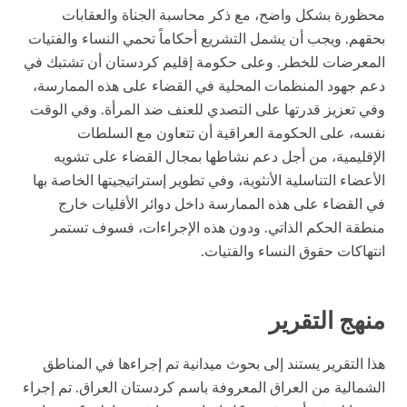
محظورة بشكل واضح، مع ذكر محاسبة الجناة والعقابات
بحقهم. ويجب أن يشمل التشريع أحكاماً تحمي النساء والفتيات
المعرضات للخطر. وعلى حكومة إقليم كردستان أن تشتبك في
دعم جهود المنظمات المحلية في القضاء على هذه الممارسة،
وفي تعزيز قدرتها على التصدي للعنف ضد المرأة. وفي الوقت
نفسه، على الحكومة العراقية أن تتعاون مع السلطات
الإقليمية، من أجل دعم نشاطها بمجال القضاء على تشويه
الأعضاء التناسلية الأنثوية، وفي تطوير إستراتيجيتها الخاصة بها
في القضاء على هذه الممارسة داخل دوائر الأقليات خارج
منطقة الحكم الذاتي. ودون هذه الإجراءات، فسوف تستمر
انتهاكات حقوق النساء والفتيات.
منهج التقرير
هذا التقرير يستند إلى بحوث ميدانية تم إجراءها في المناطق
الشمالية من العراق المعروفة باسم كردستان العراق. تم إجراء