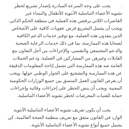
·
يجب على وجه السرعة المبادرة بإصدار تشريع لحظر
تشويه الأعضاء التناسلية الأنثوية للأطفال والنساء غير
القاصرات اللاتي يرفضن هذه العملية في منطقة الحكم الذاتي.
ويجب أن يشمل التشريع فرض عقوبات كافية على الأشخاص
الذين ينفذون هذه العملية، مع توفير خدمات الدعم الكافية
لضحايا هذه الممارسة، بما في ذلك خدمات الرعاية الصحية
والدعم المجتمعي والنفسي، والإجراءات من أجل التعاون مع
القابلات وغيرهن من المشاركين في العملية، ودعم الحملات
العامة ضد هذه الممارسة التي تشمل إتاحة المعلومات الدقيقة
عن هذه الممارسة والتشجيع على الحوار الوطني حولها. ويجب
أن يفرض القانون العمل المنسق بين جميع الوزارات الحكومية
المعنية. ويجب أن ينص الحظر على إجراءات وقائية وإجراءات
حماية للفتيات المعرضات لخطر تشويه الأعضاء التناسلية.
·
يجب أن يكون تعريف تشويه الأعضاء التناسلية الأنثوية
الوارد في القانون متفق مع تعريف منظمة الصحة العالمية، كي
يشمل جميع أنواع تشويه الأعضاء التناسلية الأنثوية.