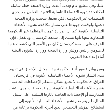
علناً. وفي مطلع عام 2009، أعدت وزارة الصحة خطة شاملة
لمكافحة تشويه الأعضاء التناسلية الأنثوية بالتعاون مع إحدى
المنظمات غير الحكومية. لكن بعدها، سحبت وزارة الصحة
دعمها وأوقفت جهودها على مسار مكافحة تشويه الأعضاء
التناسلية الأنثوية. كما أن الوزارة أتهمت المنظمة غير الحكومية
المتعاونة معها بأنها تسيئ إلى سمعة كردستان. وبالفعل، فإن
الخوف على سمعة كردستان كان من الأمور التي كشفت عنها
لـ هيومن رايتس ووتش وزارة الصحة ووزارة الشؤون الدينية
أثناء إعداد هذا التقرير.
ومن بوادر قصور أداء الحكومة بهذا المجال، الإخفاق في تقييم
مدى انتشار تشويه الأعضاء التناسلية الأنثوية في كردستان
العراق. فالحكومة لا تجمع بشكل منتظم الإحصاءات الخاصة
بتشويه الأعضاء التناسلية الأنثوية، سواء إحصاءات مدى انتشار
الممارسة أو الإحصاءات الخاصة بآثارها السلبية. على سبيل
المثال، لم يتم ضم تشويه الأعضاء التناسلية الأنثوية إلى
استطلاع المؤشر التجميعي الذي أجرته الحكومة برعاية من