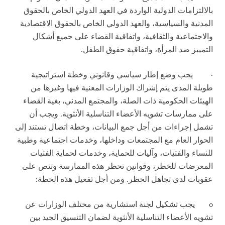
بالالتزامات الدولية الواردة في العهد الدولي الخاص بالحقوق
المدنية والسياسية، والعهد الدولي الخاص بالحقوق الاقتصادية
والاجتماعية والثقافية، واتفاقية القضاء على جميع أشكال
التمييز ضد المرأة، واتفاقية حقوق الطفل.
·
يجب وضع إطار سياسي وقانوني وخطة استراتيجية
طويلة المدى يتم إشراك الوزارات المعنية فيها وغيرها من
الهيئات الحكومية ذات الصلة، والمجتمع المدني، بغية القضاء
على ممارسات تشويه الأعضاء التناسلية الأنثوية. ويجب أن
تشمل إجراءات من أجل جمع البيانات، وخطة اتصال تستند إلى
الحوار العام مع المجتمعات وداخلها، وخدمات اجتماعية وطبية
للنساء والفتيات، وآليات للحماية، وخدمات لحماية الفتيات
المعرضات للخطر، وقوانين تحظر هذه الممارسة وتنص على
عقوبات لدى تجاهل الحظر. ومن أجل تفعيل هذه الخطة:
o
يجب تشكيل لجنة استشارية من مختلف الوزارات عن
تشويه الأعضاء التناسلية الأنثوية لضمان التنسيق الجيد بين