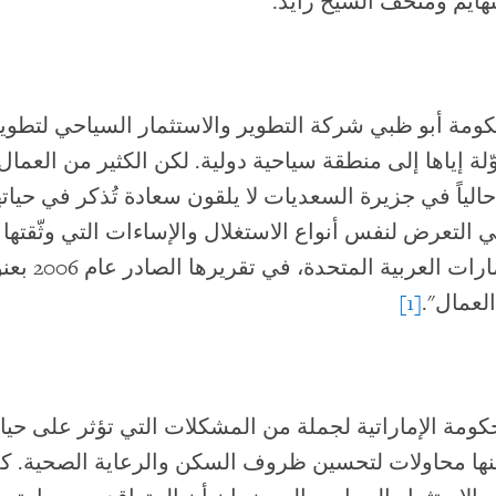
نهايم ومتحف الشيخ زايد.
ة أبو ظبي شركة التطوير والاستثمار السياحي لتطوي
ة إياها إلى منطقة سياحية دولية. لكن الكثير من العمال
الياً في جزيرة السعديات لا يلقون سعادة تُذكر في حيات
 التعرض لنفس أنواع الاستغلال والإساءات التي وثّقتها
ووتش في الإمارات العربي
العمال".
[1]
ومة الإماراتية لجملة من المشكلات التي تؤثر على حياة
نها محاولات لتحسين ظروف السكن والرعاية الصحية. 