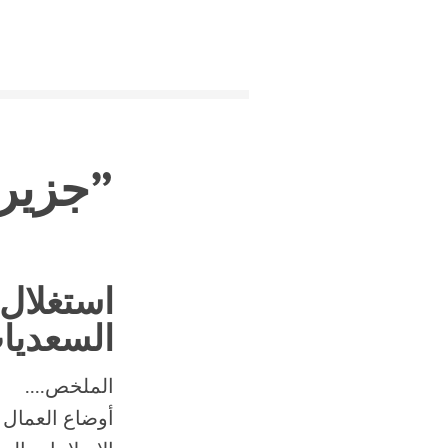
”
جزيرة
استغلال 
السعديا
الملخص....
أوضاع العمال 