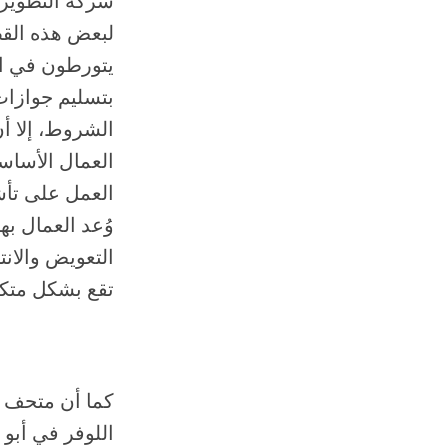
شركة التطوير 
لبعض هذه القض
يتورطون في اس
بتسليم جوازات
الشروط، إلا أ
العمال الأساس
العمل على تأشي
وُعد العمال به
التعويض والانت
تقع بشكل متك
كما أن متحف غ
اللوفر في أبو