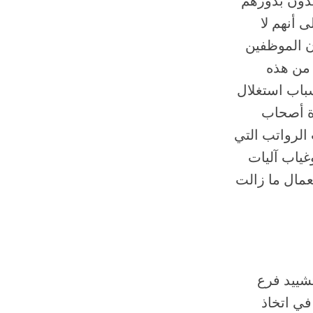
صدون بدورهم
 أنهم لا
ن الموظفين
 من هذه
سباب استغلال
ة أصحاب
 الرواتب التي
وغياب آليات
لعمال ما زالت
شييد فرع
في اتخاذ