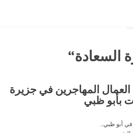
 السعادة
“
العمال المهاجرين في جزيرة
ت بأبو ظبي
في أبو ظبي..