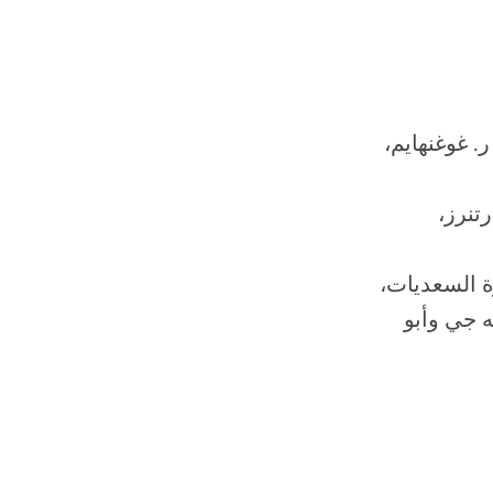
 غوغنهايم،
تنرز،
ة السعديات،
ه جي وأبو