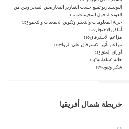
البوليساريو تمنع حسب التقارير المعارضين الصحراويين من
العودة لدخول المخيمات.. 102
حرية المعلومات والتعبير وتكوين الجمعيات والتجمع103
أماكن الاحتجاز107
مزاعم الاسترقاق110
مزاعم تأثير الاسترقاق على الزواج111
أوراق العتق113
حالة "سلطانة"114
شكر وتنويه117
خريطة شمال أفريقيا