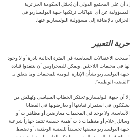
إذ أن على المجتمع الدولي أن يُحمّل الحكومة الجزائرية
المسؤولية عن أي انتهاكات ترتكبها جبهة البوليساريو في
الجزائر، بالإضافة إلى مسؤولية البوليساريو عنها.
حرية التعبير
أصبحت الاعتقالات السياسية في الفترة الحالية نادرة أو لا وجود
لها في مخيمات اللاجئين. ويمكن للصحراويين أن ينتقدوا قيادة
جبهة البوليساريو بشأن الإدارة اليومية للمخيمات وما يتعلق بـ
"القضية الوطنية".
إلا أن جبهة البوليساريو تحتكر الخطاب السياسي وتُهمِّش من
يشككون في استمرار قيادتها أو يعارضونها في القضايا
الأساسية. ولا يوجد في المخيمات معارضين أو مظاهرات أو
وسائل إعلام أو منظمات ذات أهمية حقيقية تنتقد جهاراً شرعية
جبهة البوليساريو بصفتها تجسيداً للقضية الوطنية، أو تضغط