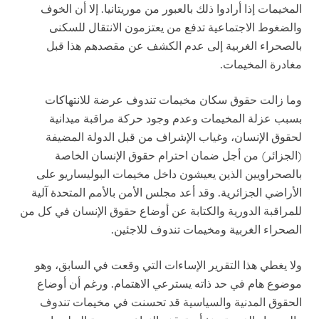
المخيمات إذا أرادوا ذلك بالعبور من موريتانيا. إلا أن الخوف
والضغوط الاجتماعية تدفع من يعتزمون الانتقال للسكنى
بالصحراء الغربية إلى عدم الكشف عن مقصدهم هذا قبل
مغادرة المخيمات.
وما زالت حقوق سكان مخيمات تندوف عرضة للانتهاكات
بسبب عزلة المخيمات وعدم وجود حركة مراقبة ميدانية
لحقوق الإنسان، وغياب الإشراف من قبل الدولة المضيفة
(الجزائر) من أجل ضمان احترام حقوق الإنسان الخاصة
بالصحراويين الذين يعيشون داخل مخيمات البوليساريو على
الأراضي الجزائرية. وقد أعد مجلس الأمن بالأمم المتحدة آلية
للمراقبة الدورية والكتابة عن أوضاع حقوق الإنسان في كل من
الصحراء الغربية ومخيمات تندوف للاجئين.
ولا يغطي هذا التقرير الإساءات التي وقعت في السابق، وهو
موضوع هام في حد ذاته يسترعي الاهتمام. ورغم أن أوضاع
الحقوق المدنية والسياسية قد تحسنت في مخيمات تندوف