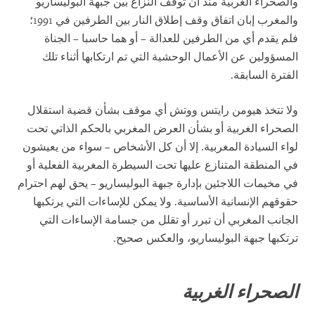
والصحراء الغربية منذ أن توقف النزاع بين جبهة البوليساريو
والمغرب إبان اتفاق وقف إطلاق النار بين الطرفين في 1991؛
فلم يقدم أي من الطرفين للعدالة – أو هما حاسبا – الجناة
المسؤولين عن الأعمال الوحشية التي تم ارتكابها أثناء تلك
الفترة السابقة.
ولا تتخذ هيومن رايتس ووتش أي موقف بشأن قضية استقلال
الصحراء الغربية أو بشأن العرض المغربي بالحكم الذاتي تحت
لواء السيادة المغربية. إلا أن كل الأشخاص – سواء من يعيشون
في المنطقة المتنازع عليها تحت السيطرة المغربية الفعلية أو
في مخيمات اللاجئين بإدارة جبهة البوليساريو – يحق لهم احترام
حقوقهم الإنسانية الأساسية. ولا يمكن للإساءات التي يرتكبها
الجانب المغربي أن تبرر أو تقلل من جسامة الإساءات التي
ترتكبها جبهة البوليساريو، والعكس صحيح.
الصحراء الغربية