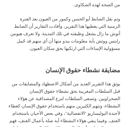
من الصحة لهذه الشكاوى.
وتم نقل الضابط أبو الحسن وكمور من العيون بعد الفترة
الزمنية التي يغطيها هذا التقرير، وأفادت التقارير أن الضابط
أنوش ما زال يشغل وظيفته في تلك المدينة. ولا تعرف هيومن
رايتس ووتش بأية معلومات يبدو منها أن أي منهم قد حُمل
مسؤولية الإساءات التي ارتكبها بحق سكان العيون.
مضايقة نشطاء حقوق الإنسان
يوثق هذا التقرير العديد من أشكال الاضطهاد والمضايقات من
قبل السلطات المغربية بحق نشطاء حقوق الإنسان
الصحراويين. وتسعى السلطات لنزع المصداقية عن هؤلاء
النشطاء، وتتهم الكثيرين منهم باستخدام حقوق الإنسان كغطاء
لأجندة البوليساريو "الانفصالية"، وفي بعض الأحيان باستخدام
العنف. وفيما ينفي هؤلاء النشطاء أية صلة بأعمال العنف، فهم