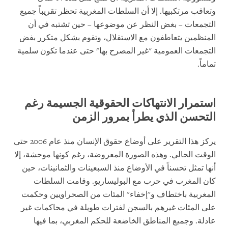
وتعاقب مرتكبيها. إلا أن السلطات المغربية تحظر تقريباً جميع
التجمعات – بغض النظر عن موضوعها – حين تشتبه في أن
المنظمين يتعاطفون مع الاستقلال، وتقوم بشكل متكرر بفض
التجمعات العمومية "غير المصرح بها" حتى عندما تكون سلمية
تماماً.
استمرار الانتهاكات الحقوقية الجسيمة رغم
التحسن الذي يطرأ بمرور الزمن
يركز هذا التقرير على أوضاع حقوق الإنسان منذ عام 2006 حتى
الوقت الحالي. وهذه الصورة المعروضة، رغم كونها موحشة، إلا
أنها تمثل تحسناً في الأوضاع منذ السبعينات والثمانينات، حين
كان المغرب في حرب مع البوليساريو. وقامت السلطات
المغربية باختطاف و"إخفاء" المئات من الصحراويين وحكمت
على المئات غيرهم بالسجن لفترات طويلة في محاكمات غير
عادلة. وجميع المناطق الخاضعة للحكم المغربي، بما فيها