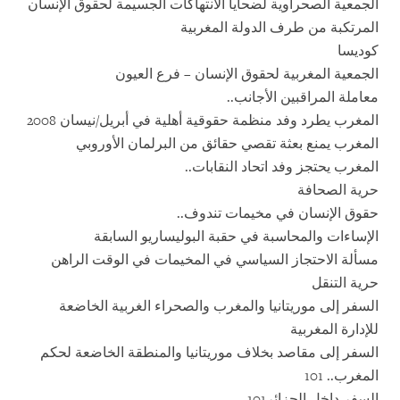
الجمعية الصحراوية لضحايا الانتهاكات الجسيمة لحقوق الإنسان
المرتكبة من طرف الدولة المغربية
كوديسا
الجمعية المغربية لحقوق الإنسان – فرع العيون
معاملة المراقبين الأجانب..
المغرب يطرد وفد منظمة حقوقية أهلية في أبريل/نيسان 2008
المغرب يمنع بعثة تقصي حقائق من البرلمان الأوروبي
المغرب يحتجز وفد اتحاد النقابات..
حرية الصحافة
حقوق الإنسان في مخيمات تندوف..
الإساءات والمحاسبة في حقبة البوليساريو السابقة
مسألة الاحتجاز السياسي في المخيمات في الوقت الراهن
حرية التنقل
السفر إلى موريتانيا والمغرب والصحراء الغربية الخاضعة
للإدارة المغربية
السفر إلى مقاصد بخلاف موريتانيا والمنطقة الخاضعة لحكم
المغرب.. 101
السفر داخل الجزائر101