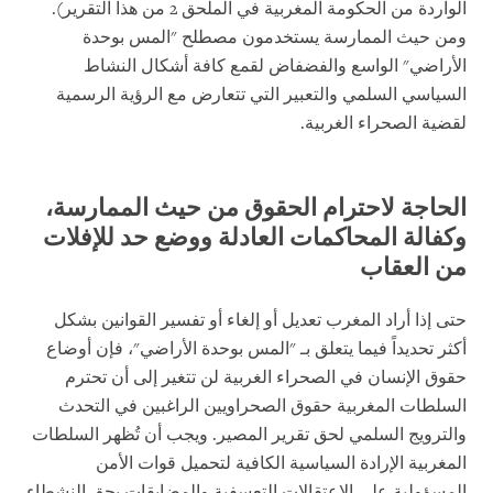
الواردة من الحكومة المغربية في الملحق 2 من هذا التقرير).
ومن حيث الممارسة يستخدمون مصطلح "المس بوحدة
الأراضي" الواسع والفضفاض لقمع كافة أشكال النشاط
السياسي السلمي والتعبير التي تتعارض مع الرؤية الرسمية
لقضية الصحراء الغربية.
الحاجة لاحترام الحقوق من حيث الممارسة،
وكفالة المحاكمات العادلة ووضع حد للإفلات
من العقاب
حتى إذا أراد المغرب تعديل أو إلغاء أو تفسير القوانين بشكل
أكثر تحديداً فيما يتعلق بـ "المس بوحدة الأراضي"، فإن أوضاع
حقوق الإنسان في الصحراء الغربية لن تتغير إلى أن تحترم
السلطات المغربية حقوق الصحراويين الراغبين في التحدث
والترويج السلمي لحق تقرير المصير. ويجب أن تُظهر السلطات
المغربية الإرادة السياسية الكافية لتحميل قوات الأمن
المسؤولية على الاعتقالات التعسفية والمضايقات بحق النشطاء