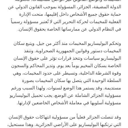
الدولة المضيفة، الجزائر، المسؤولة بموجب القانون الدولي عن
حماية حقوق جميع الأشخاص داخل إقليمها، منحت الإدارة
الفعلية للمخيمات لحركة التحرير التي لا تُعتبر مسؤولة رسمياً
في النظام الدولي عن ممارساتها الخاصة بحقوق الإنسان.
وتحكم البوليساريو المخيمات منذ أكثر من جيل. ويتبع سكان
المخيمات دستور وقوانين الجمهورية الصحراوية. وتنفذ
البوليساريو سياسات وتتخذ قرارات تؤثر على حقوق الإنسان
الخاصة بسكان المخيم يوماً بعد يوم. وتدير المحاكم والسجون
وقوة الشرطة الداخلية، وتسيطر على حدود المخيمات، وهي
السلطة الوحيدة التي يتصل بها سكان المخيمات بصورة
مستديمة. وقد يستمر هذا الوضع لسنوات. ولهذا السبب ورغم
مسؤولية الجزائر الشاملة عن الوضع، يجب تحميل البوليساريو
مسؤولية أسلوبها في معاملة الأشخاص الخاضعين لإدارتها.
وقد تنصلت الجزائر فعلياً من مسؤولية انتهاكات حقوق الإنسان
التي ترتكبها البوليساريو على الأراضي الجزائرية. وهذا مستحيل،