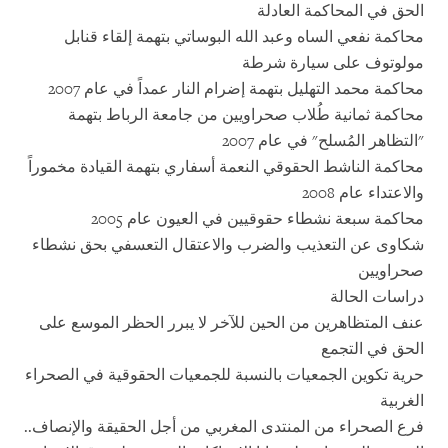
الحق في المحاكمة العادلة
محاكمة نفعي الساه وعبد الله البوساتي بتهمة إلقاء قنابل
مولوتوف على سيارة شرطة
محاكمة محمد التهليل بتهمة إضرام النار عمداً في عام 2007
محاكمة ثمانية طُلاب صحراويين من جامعة الرباط بتهمة
"التظاهر المُسلح" في عام 2007
محاكمة الناشط الحقوقي النعمة أسفاري بتهمة القيادة مخموراً
والاعتداء عام 2008
محاكمة سبعة نشطاء حقوقيين في العيون عام 2005
شكاوى عن التعذيب والضرب والاعتقال التعسفي بحق نشطاء
صحراويين
دراسات الحالة
عنف المتظاهرين من الحين للآخر لا يبرر الحظر الموسع على
الحق في التجمع
حرية تكوين الجمعيات بالنسبة للجمعيات الحقوقية في الصحراء
الغربية
فرع الصحراء من المنتدى المغربي من أجل الحقيقة والإنصاف..