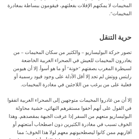
المخيمات لا يمكنهم الإفلات بفعلتهم، فيقومون ببساطة بمغادرة
المخيمات".
حرية التنقل
تصور حركة البوليساريو – والكثير من سكان المخيمات – من
يغادرون المخيمات للعيش في الصحراء الغربية الخاضعة
لسيطرة المغرب بصفتهم "خونة" أو ما هو أسوأ. إلا أن هيومن
رايتس ووتش لم تجد إلا أقل الأدلة على وجود قيود رسمية أو
فعلية على من يرغب من اللاجئين في مغادرة المخيمات.
إلا أن من غادروا المخيمات متوجهين إلى الصحراء الغربية اتفقوا
في القول على أنهم أخفوا مستقرهم النهائي، خشية محاولة
البوليساريو منعهم من السفر إذا عرفت الجبهة بمقصدهم. وهذا
الخوف تسبب في مغادرة الكثيرين دون اصطحاب أمتعتهم أو
أقاربهم ممن كانوا ليصطحبونهم معهم لولا هذا الخوف؛ مما