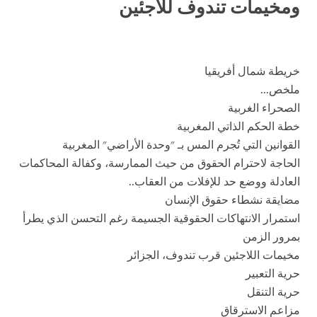
ومخيمات تندوف للاجئين
خريطة شمال أفريقيا
ملخص...
الصحراء الغربية
خطة الحكم الذاتي المغربية
القوانين التي تُجرم المس بـ "وحدة الأراضي" المغربية
الحاجة لاحترام الحقوق من حيث الممارسة، وكفالة المحاكمات
العادلة ووضع حد للإفلات من العقاب..
مضايقة نشطاء حقوق الإنسان
استمرار الانتهاكات الحقوقية الجسيمة رغم التحسن الذي يطرأ
بمرور الزمن
مخيمات اللاجئين قرب تندوف، الجزائر
حرية التعبير
حرية التنقل
مزاعم الاسترقاق