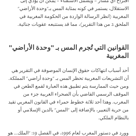
اقتراح أي مسار – ويشمل الاستفتاء – يمكن أن يؤدي إلى
الاستقلال، يستمر في كونه بمثابة المس بـ"وحدة الأراضي"
المغربية (انظر الرسالة الواردة من الحكومة المغربية في
الملحق 2 من هذا التقرير)، مما قد يستتبعه عقوبات جنائية.
القوانين التي تُجرم المس بـ "وحدة الأراضي"
المغربية
أحد أسباب انتهاكات حقوق الإنسان الموصوفة في التقرير هي
أن التشريعات المغربية تحظر المس بـ "وحدة أراضي" المملكة.
ومن حيث الممارسة يتم تطبيق هذه العبارة لقمع الطعن في
الموقف الرسمي القاضي بأن الصحراء الغربية جزء من
المغرب. وهذا أحد ثلاثة خطوط حمراء في القانون المغربي تقيد
من حرية التعبير، بالإضافة إلى "المس" بالدين الإسلامي أو
بالنظام الملكي.
وورد في دستور المغرب لعام 1996، في الفصل 19: "الملك... هو