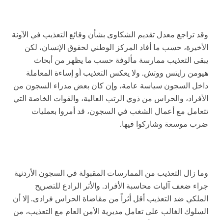
وقد تراجع معدل تقديم الشكاوى بشأن وقائع التعذيب في الآونة
الأخيرة، حسب ما أفاد المركز الوطني لحقوق الإنسان، لكن
يبقى التعذيب ممارسة مألوفة حسب ما يظهر من أبحاث
هيومن رايتس ووتش. ولا يعكس التعذيب أو إساءة المعاملة
داخل السجون سياسة عامة، وإن كان بعض مدراء السجون من
الأفراد، والحراس من ذوي الرتب العالية، والقوات الخاصة التي
تتعامل مع أعمال الشغب في السجون، قد أمروا بعمليات
ضرب موسعة وشاركوا فيها.
وما زال التعذيب من الممارسات المقبولة في السجون الأردنية
جراء ضعف آليات محاسبة الأفراد. والأثر الرادع للتصريح
الملكي ضد التعذيب أقل أثراً من مقاضاة الحراس فرادى. إلا أن
السلوك الغالب على تعامل مديرية الأمن العام مع التعذيب، من