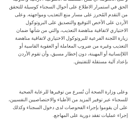
الحق في استمرار الاطلاع على أحوال السجناء كوسيلة للتحقق
من التقدم المُحرز على مسار منع التعذيب ومواجهته. وعلى
الأردن على الأخص التوقيع والتصديق على البروتوكول
الاختياري لاتفاقية مناهضة التعذيب، والتي من شأنها ضمان
زيارة اللجنة الفرعية للبروتوكول الاختياري لاتفاقية مناهضة
التعذيب وغيره من ضروب المعاملة أو العقوبة القاسية أو
اللاإنسانية أو المهينة، دون إخطار مسبق، وأن تقوم الأردن
بإعداد آلية مستقلة للتفتيش.
وعلى وزارة الصحة أن تُسرع من توفيرها للرعاية الصحية
للسجناء عبر توفير المزيد من الأطباء والاختصاصيين النفسيين،
على أن يقوموا بإجراء الفحوصات لدى دخول السجناء وكذلك
إجراء عمليات تفقد دورية على المهاجع.