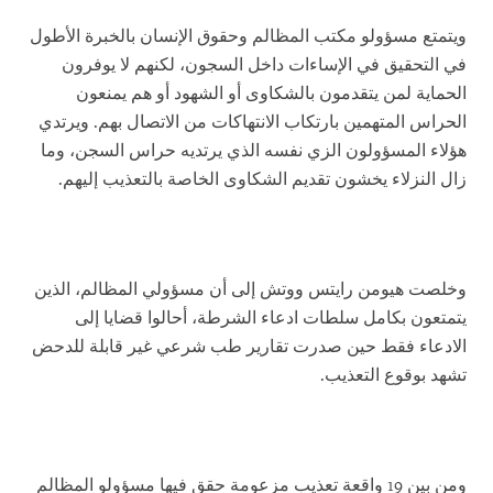
ويتمتع مسؤولو مكتب المظالم وحقوق الإنسان بالخبرة الأطول
في التحقيق في الإساءات داخل السجون، لكنهم لا يوفرون
الحماية لمن يتقدمون بالشكاوى أو الشهود أو هم يمنعون
الحراس المتهمين بارتكاب الانتهاكات من الاتصال بهم. ويرتدي
هؤلاء المسؤولون الزي نفسه الذي يرتديه حراس السجن، وما
زال النزلاء يخشون تقديم الشكاوى الخاصة بالتعذيب إليهم.
وخلصت هيومن رايتس ووتش إلى أن مسؤولي المظالم، الذين
يتمتعون بكامل سلطات ادعاء الشرطة، أحالوا قضايا إلى
الادعاء فقط حين صدرت تقارير طب شرعي غير قابلة للدحض
تشهد بوقوع التعذيب.
ومن بين 19 واقعة تعذيب مزعومة حقق فيها مسؤولو المظالم