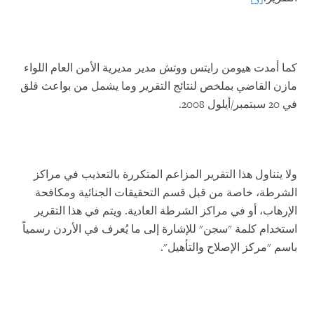
كما أمدت هيومن رايتس ووتش مدير مديرية الأمن العام اللواء
مازن القاضي بملخص لنتائج التقرير وما يشمل من بواعث قلق
في 20 سبتمبر/أيلول 2008.
ولا يتناول هذا التقرير المزاعم المتكررة بالتعذيب في مراكز
الشرطة، خاصة من قبل قسم التحقيقات الجنائية ومكافحة
الإرهاب، أو في مراكز الشرطة العادية. ويتم في هذا التقرير
استخدام كلمة "سجن" للإشارة إلى ما يُعرف في الأردن رسمياً
باسم "مركز الإصلاح والتأهيل".