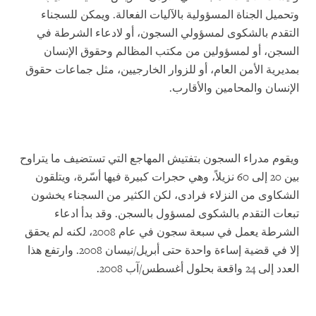
وتحميل الجناة المسؤولية بالآليات الفعالة. ويمكن للسجناء
التقدم بالشكوى لمسؤولي السجون، أو لادعاء الشرطة في
السجن، أو لمسؤولين من مكتب المظالم وحقوق الإنسان
بمديرية الأمن العام، أو للزوار الخارجيين، مثل جماعات حقوق
الإنسان والمحامين والأقارب.
ويقوم مدراء السجون بتفتيش المهاجع التي تستضيف ما يتراوح
بين 20 إلى 60 نزيلاً، وهي حجرات كبيرة فيها أسّرة، ويتلقون
الشكاوى من النزلاء فرادى، لكن الكثير من السجناء يخشون
تبعات التقدم بالشكوى لمسؤول بالسجن. وقد بدأ ادعاء
الشرطة يعمل في سبعة سجون في عام 2008، لكنه لم يحقق
إلا في قضية إساءة واحدة حتى أبريل/نيسان 2008. وارتفع هذا
العدد إلى 24 واقعة بحلول أغسطس/آب 2008.