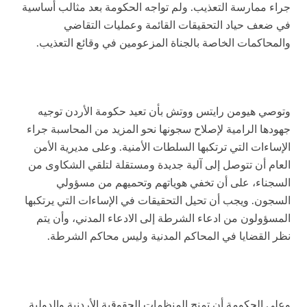
جراء ممارسة التعذيب. ولم تواجه الحكومة بعد مثالب أساسية
في ضعف حياد التحقيقات القائمة وعمليات التقاضي
والمحاكمات الخاصة بالجناة المزعومين في وقائع التعذيب.
وتوصي هيومن رايتس ووتش بأن تعيد حكومة الأردن توجيه
جهودها الرامية لإصلاح سجونها نحو المزيد من المحاسبة جراء
الإساءات التي ترتكبها السلطات الأمنية. وعلى مديرية الأمن
العام أن تتوصل إلى آلية جديدة ومستقلة لتلقي الشكاوى من
السجناء، على أن تخفي هوياتهم وتحميهم من مسؤولي
السجون. ويجب أن تحيل التحقيقات في الإساءات التي يرتكبها
المسؤولون من ادعاء الشرطة إلى الادعاء المدني، وأن يتم
نظر القضايا في المحاكم المدنية وليس محاكم الشرطة.
وعلى الحكومة أن تمنح المنظمات الحقوقية الأردنية والدولية