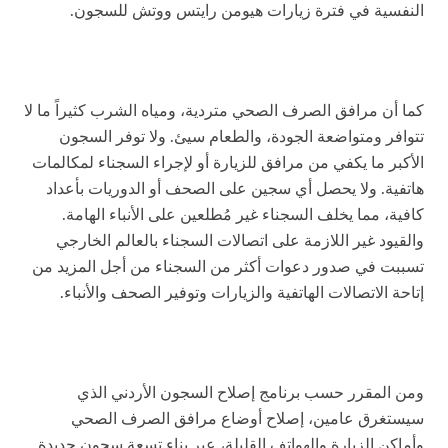
النفسية في فترة زيارات هيومن رايتس ووتش للسجون.
كما أن مرافق الصرف الصحي متردية، ومياه الشرب كثيراً ما لا
تتوافر ومتواضعة الجودة، والطعام سيئ. ولا توفر السجون
الأكبر ما يكفي من مرافق للزيارة أو لإجراء السجناء لمكالمات
هاتفية. ولا يحصل أي سجين على الصحف أو الدوريات بأعداد
كافية، مما يخلف السجناء غير مُطلعين على الأنباء الهامة.
والقيود غير اللازمة على اتصالات السجناء بالعالم الخارجي
تسببت في صدور دعوات أكثر من السجناء من أجل المزيد من
إتاحة الاتصالات الهاتفية والزيارات وتوفير الصحف والأنباء.
ومن المقرر حسب برنامج إصلاح السجون الأردني الذي
سيستغرق عامين، إصلاح أوضاع مرافق الصرف الصحي
وأماكن الزيارة والهواتف القليلة، عبر بناء تسعة سجون جديدة