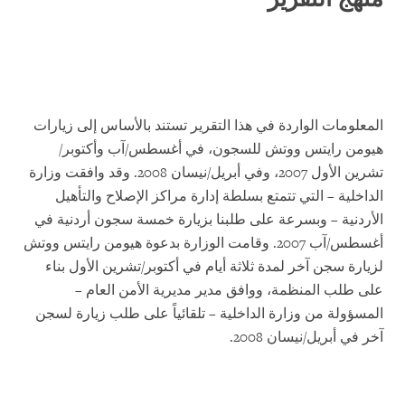
المعلومات الواردة في هذا التقرير تستند بالأساس إلى زيارات
هيومن رايتس ووتش للسجون، في أغسطس/آب وأكتوبر/
تشرين الأول 2007، وفي أبريل/نيسان 2008. وقد وافقت وزارة
الداخلية – التي تتمتع بسلطة إدارة مراكز الإصلاح والتأهيل
الأردنية – وبسرعة على طلبنا بزيارة خمسة سجون أردنية في
أغسطس/آب 2007. وقامت الوزارة بدعوة هيومن رايتس ووتش
لزيارة سجن آخر لمدة ثلاثة أيام في أكتوبر/تشرين الأول بناء
على طلب المنظمة، ووافق مدير مديرية الأمن العام –
المسؤولة من وزارة الداخلية – تلقائياً على طلب زيارة لسجن
آخر في أبريل/نيسان 2008.