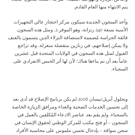
يتم الانتهاء منها العام القادم.
وأحد السجون الجديدة سيكون مركز احتجاز عالي التجهيزات
الأمنية بسعة 240 زنزانة، وهو الموقر 2. ومثل هذه السجون
فائقة الحراسة مُصممة لاستضافة النزلاء الذين يتسمون بالعنف
ولا يمكن إصلاحهم، في زنازين منفصلة منعزلة. وقد تراجع
القبول لمثل هذه السجون في الولايات المتحدة قبل عشرين
عاماً بعد أن تم بناءها هناك؛ لأن لها أثر الحبس الانفرادي على
السجناء.
وبحلول أبريل/نيسان 2008 لم يكن برنامج الإصلاح قد أدى بعد
إلى تحسين الخدمات الصحية والغذاء ومرافق الزيارة الخاصة
بالسجناء. ولم يقم بعد عناصر الادعاء المُكلفين بالعمل في
السجون – أو فتح مكتب للمركز الوطني لحقوق الإنسان في
سجن سواقة – بإدخال تحسن ملموس على محاسبة الأفراد