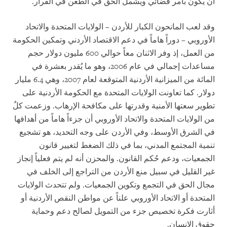
أن يكون بأمر قضائي ويشمل الحق في الطعن في القرار.
وقد لعب المانحون الكبار للأردن – الولايات المتحدة والاتحاد
الأوروبي – دوراً هاماً في دعم الاقتصاد الأردني وتمكين الحكومة
من العمل، إذ وفر الاثنان معاً حوالي 600 مليون دولار حجم
مساعدات إجمالي في عام 2006، وهو ما يُقدر بعشرة في
المائة من الميزانية الأردنية المتوقعة لعام 2007، وهي 6.4 مليار
دولار. كما تعاونت الولايات المتحدة مع الحكومة الأردنية على
تطوير سعتها الأمنية وقدرتها على مكافحة الإرهاب. وزعمت كلٌ
من الولايات المتحدة والاتحاد الأوروبي أن جزءاً هاماً من أهدافها
في الشرق الأوسط، وفي الأردن على وجه التحديد، هو تشجيع
تنمية المجتمع المدني، بما في ذلك الضغط لتغيير قانون
الجمعيات، ودعم حُكم القانون. والمحزن أنه لم يتم فعلياً إنجاز
غير القليل في سبيل منع الأردن من التراجع إلى الخلف في
مجال الحق في التجمع وتكوين الجمعيات. ولم تتحدث الولايات
المتحدة أو الاتحاد الأوروبي علناً عن مواطن النقص الأردنية أو
أثارت فكرة تخصيص جزء من التمويل لصالح دعم وحماية
حقوق الإنسان.