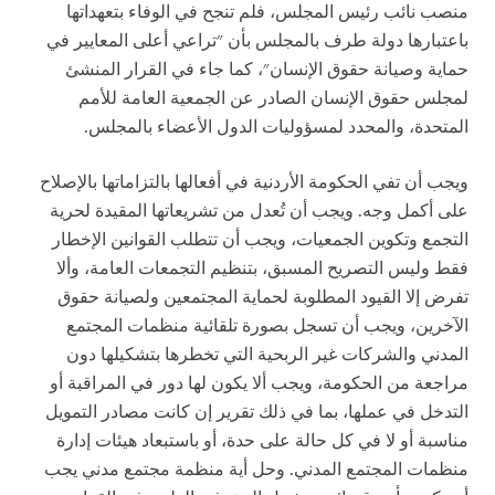
منصب نائب رئيس المجلس، فلم تنجح في الوفاء بتعهداتها
باعتبارها دولة طرف بالمجلس بأن "تراعي أعلى المعايير في
حماية وصيانة حقوق الإنسان"، كما جاء في القرار المنشئ
لمجلس حقوق الإنسان الصادر عن الجمعية العامة للأمم
المتحدة، والمحدد لمسؤوليات الدول الأعضاء بالمجلس.
ويجب أن تفي الحكومة الأردنية في أفعالها بالتزاماتها بالإصلاح
على أكمل وجه. ويجب أن تُعدل من تشريعاتها المقيدة لحرية
التجمع وتكوين الجمعيات، ويجب أن تتطلب القوانين الإخطار
فقط وليس التصريح المسبق، بتنظيم التجمعات العامة، وألا
تفرض إلا القيود المطلوبة لحماية المجتمعين ولصيانة حقوق
الآخرين، ويجب أن تسجل بصورة تلقائية منظمات المجتمع
المدني والشركات غير الربحية التي تخطرها بتشكيلها دون
مراجعة من الحكومة، ويجب ألا يكون لها دور في المراقبة أو
التدخل في عملها، بما في ذلك تقرير إن كانت مصادر التمويل
مناسبة أو لا في كل حالة على حدة، أو باستبعاد هيئات إدارة
منظمات المجتمع المدني. وحل أية منظمة مجتمع مدني يجب