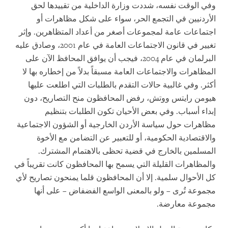
وفي الوقت نفسه، شددت وزارة الداخلية من تقييدها لحق
الأردنيين في التجمع الحر، سواء على شكل مظاهرات أو
اجتماعات عامة لمجموعات أصغر من أعداد المتظاهرين. وإثر
تغيير في قانون الاجتماعات العامة في عام 2001، وصادق عليه
البرلمان في عام 2004، فيجب أن يوافق المحافظ الآن على
المظاهرات والاجتماعات العامة مسبقاً بدلاً من إخطاره بها لا
أكثر. وفي غالبية حالات التقدم بالطلبات التي اطلعت عليها
هيومن رايتس ووتش، رفض المحافظون منح التصاريح، دون
إبداء أسباب. وفي بعض الأحيان تكون الطلبات بتنظيم
مظاهرات حول سياسة الأردن الخارجية أو الشؤون الاجتماعية
والاقتصادية الحكومية، أو للتعبير عن التضامن مع الأخوة
المسلمين بالخارج في قضية تحظى بالاهتمام المشترك.
والمظاهرات القليلة التي يسمح بها المحافظون كانت تقريباً في
كل الأحوال سلمية. إلا أن المحافظون قلما يمنحون تصاريح لأي
مجموعة تُرى – ولو بالمعنى الواسع الفضفاض – على أنها
مجموعة معارضة.