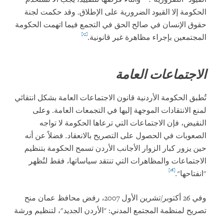
الحكومة إلا القيود الضرورية على الإطلاق. وقد حكمت لجنة
حقوق الإنسان في صالح الحق في التجمع فيما اتهمت الحكومة
[15]
المجتمعين بإجراء مظاهرة غير قانونية.
الاجتماعات العامة
تُطبق الحكومة الأردنية قانون الاجتماعات العامة بشكل انتقائي
لمنع الانتقادات الموجهة إليها في التجمعات العامة. وعلى
النقيض، فإن الاجتماعات التي ترعاها الحكومة لا تواجه
الصعوبات في الحصول على التصريح بالانعقاد. فضلاً عن أنه
حين يزور كبار الزوار الأجانب الأردن تسمح الحكومة بتنظيم
الاجتماعات والمظاهرات التي تنتقد سياساتها، فقط لتُظهر
[16]
"انفتاحها".
وفي 26 أكتوبر/تشرين الأول 2007، رفض محافظ عمان منح
تصريح لمنظمة المجتمع المدني: "الأردن الجديد"، لتنظيم ورشة