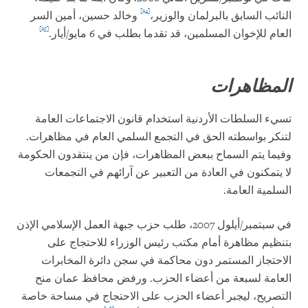
[24]
النائب السابق بالبرلمان والوزير،
وخالد حسين، أمين السر
[25]
العام للإخوان المسلمين، قد تقدما بطلب في 6 مايو/أيار.
المظاهرات
تسيء السلطات الأردنية استخدام قانون الاجتماعات العامة
لتنكر بواسطته الحق في التجمع السلمي العام في مظاهرات.
وفيما يتم السماح ببعض المظاهرات، فإن من ينتقدون الحكومة
لا يتمكنون في العادة من التعبير عن آرائهم في التجمعات
السلمية العامة.
في سبتمبر/أيلول 2007، طلب حزب جبهة العمل الإسلامي الإذن
بتنظيم مظاهرة أمام مكتب رئيس الوزراء للاحتجاج على
الاحتجاز المستمر دون محاكمة في سجن دائرة المخابرات
العامة لسبعة من أعضاء الحزب. ورفض محافظ عمان منح
التصريح، ليجبر أعضاء الحزب على الاحتجاج في مساحة خاصة