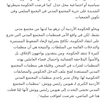
سياسية أو اجتماعية محل جدل. كما فرضت الحكومة سيطرتها
الشديدة على حرية المجتمع المدني في التجمع السلمي وفي
تكوين الجمعيات.
ويحلو للحكومة الأردنية أن تزهو بما لديها من مجتمع مدني
نشط، لكن في واقع الأمر فمنظمات المجتمع المدني التي تجرؤ
على انتقاد الحكومة، تكافح بضراوة لإبعاد الضغوط المستمرة
والتدخلات القائمة من السلطات. والنتيجة هي أن منظمات
كثيرة لا تنتقد الحكومة، ومن ينتقدون يواجهون الإغلاق، بل
والأسوأ: الملاحقة القضائية واحتمال قضاء العاملين بهذه
المنظمات لفترات في السجن. وقليلة هي منظمات المجتمع
المدني المستعدة لفتح ملف التدخل الحكومي والمضايقات
الحكومية لها. وقال مدير بإحدى منظمات المجتمع المدني
الأردنية الكبرى لـ هيومن رايتس ووتش: "منظمات المجتمع
المدني تخشى التحدث إلى هيومن رايتس ووتش لأنها لمّا فعلت
هذا في الماضي، تعرضت لعواقب سلبية".