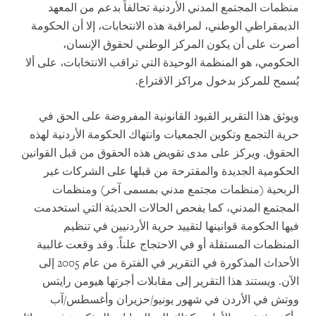
منظمات المجتمع المدني الأردنية تحالفاً بدعم من المعهد
الديمقراطي الوطني، لمراقبة هذه الانتخابات، إلا أن الحكومة
أصرت على أن يكون المركز الوطني لحقوق الإنسان،
الحكومي، هو المنظمة الوحيدة التي تراقب الانتخابات، على ألا
يُسمح للمركز بدخول مراكز الاقتراع.
ويوثق هذا التقرير القيود القانونية المفروضة على الحق في
حرية التجمع وتكوين الجمعيات وانتهاك الحكومة الأردنية لهذه
الحقوق. ويركز على مدى تقويض هذه الحقوق من قبل القوانين
الحكومية الجديدة والمقترحة من قبلها على الشركات غير
الربحية (منظمات مجتمع مدني بمسمى آخر) ومنظمات
المجتمع المدني، كما يفحص الحالات الحديثة التي استخدمت
فيها الحكومة قوانينها لتقييد حرية الأردنيين في تنظيم
المنظمات المستقلة أو في الاحتجاج علناً. وقد وقعت غالبية
الأحداث المذكورة في التقرير في الفترة من عام 2005 إلى
الآن. ويستند هذا التقرير إلى مقابلات أجرتها هيومن رايتس
ووتش في الأردن في شهور يونيو/حزيران وأغسطس/آب