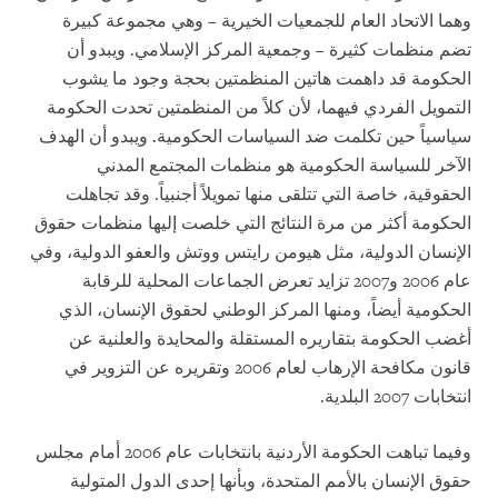
وهما الاتحاد العام للجمعيات الخيرية – وهي مجموعة كبيرة
تضم منظمات كثيرة – وجمعية المركز الإسلامي. ويبدو أن
الحكومة قد داهمت هاتين المنظمتين بحجة وجود ما يشوب
التمويل الفردي فيهما، لأن كلاً من المنظمتين تحدت الحكومة
سياسياً حين تكلمت ضد السياسات الحكومية. ويبدو أن الهدف
الآخر للسياسة الحكومية هو منظمات المجتمع المدني
الحقوقية، خاصة التي تتلقى منها تمويلاً أجنبياً. وقد تجاهلت
الحكومة أكثر من مرة النتائج التي خلصت إليها منظمات حقوق
الإنسان الدولية، مثل هيومن رايتس ووتش والعفو الدولية، وفي
عام 2006 و2007 تزايد تعرض الجماعات المحلية للرقابة
الحكومية أيضاً، ومنها المركز الوطني لحقوق الإنسان، الذي
أغضب الحكومة بتقاريره المستقلة والمحايدة والعلنية عن
قانون مكافحة الإرهاب لعام 2006 وتقريره عن التزوير في
انتخابات 2007 البلدية.
وفيما تباهت الحكومة الأردنية بانتخابات عام 2006 أمام مجلس
حقوق الإنسان بالأمم المتحدة، وبأنها إحدى الدول المتولية