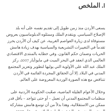
I
.
الملخص
يسعى الأردن منذ زمن طويل إلى تقديم نفسه على أنه بلد
الإصلاح السياسي. ويتقدم الملك وممثلوه الدبلوماسيون بعروض
مستوفاة لدى زيارة العواصم الغربية، عن كيف أن الأردن يحرز
تقدماً في التغييرات التشريعية والسياسية بهدف زيادة هامش
الحريات وضمان حكم القانون. وفي خطابه بالمنتدى الاقتصادي
العالمي الذي انعقد في البحر الميت في مايو/أيار 2007، ركز
الملك عبد الله على الأولوية التي يوليها لتطوير وتعزيز المجتمع
المدني في البلاد. إلا أن الحقائق المجردة القائمة في الأردن
تتناقض مع هذه الصورة الوردية المعروضة على العالم.
وخلال الأعوام القليلة الماضية، صعّبت الحكومة الأردنية على
منظمات المجتمع المدني أن تعمل – أو حتى تتواجد – بأقل قدر
ممكن من الاستقلالية، وهذا بدلاً من أن توسع هامش مشاركة