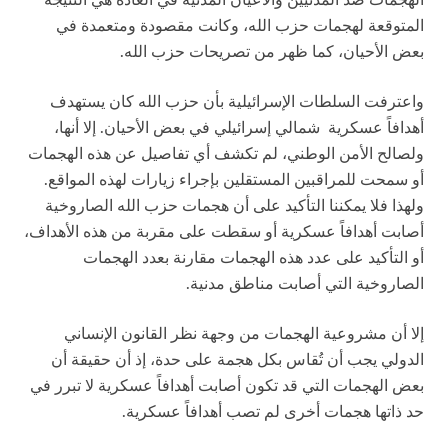
الهجمات ضد المدنيين والأعيان المدنية في العادة هي النتيجة
المتوقعة لهجمات حزب الله، وكانت مقصودة ومتعمدة في
بعض الأحيان، كما ظهر من تصريحات حزب الله.
واعترفت السلطات الإسرائيلية بأن حزب الله كان يستهدف
أهدافاً عسكرية شمالي إسرائيلي في بعض الأحيان. إلا أنها،
ولصالح الأمن الوطني، لم تكشف أي تفاصيل عن هذه الهجمات
أو سمحت للمراقبين المستقلين بإجراء زيارات لهذه المواقع.
ولهذا فلا يمكننا التأكيد على أن هجمات حزب الله الصاروخية
أصابت أهدافاً عسكرية أو سقطت على مقربة من هذه الأهداف،
أو التأكيد على عدد هذه الهجمات مقارنة بعدد الهجمات
الصاروخية التي أصابت مناطق مدنية.
إلا أن مشروعية الهجمات من وجهة نظر القانون الإنساني
الدولي يجب أن تُقاس بكل هجمة على حدة، إذ أن حقيقة أن
بعض الهجمات التي قد تكون أصابت أهدافاً عسكرية لا تبرر في
حد ذاتها هجمات أخرى لم تصب أهدافاً عسكرية.