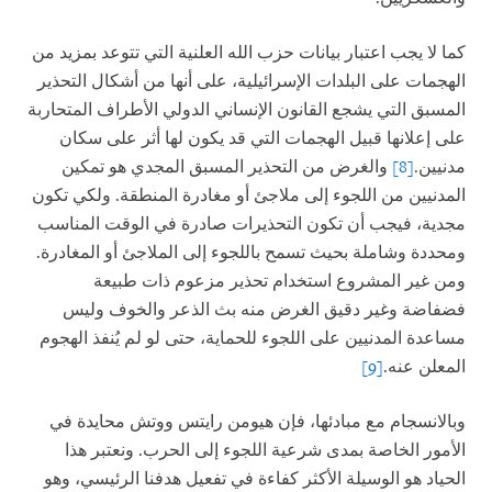
كما لا يجب اعتبار بيانات حزب الله العلنية التي تتوعد بمزيد من
الهجمات على البلدات الإسرائيلية، على أنها من أشكال التحذير
المسبق التي يشجع القانون الإنساني الدولي الأطراف المتحاربة
على إعلانها قبيل الهجمات التي قد يكون لها أثر على سكان
مدنيين.
[8]
والغرض من التحذير المسبق المجدي هو تمكين
المدنيين من اللجوء إلى ملاجئ أو مغادرة المنطقة. ولكي تكون
مجدية، فيجب أن تكون التحذيرات صادرة في الوقت المناسب
ومحددة وشاملة بحيث تسمح باللجوء إلى الملاجئ أو المغادرة.
ومن غير المشروع استخدام تحذير مزعوم ذات طبيعة
فضفاضة وغير دقيق الغرض منه بث الذعر والخوف وليس
مساعدة المدنيين على اللجوء للحماية، حتى لو لم يُنفذ الهجوم
المعلن عنه.
[9]
وبالانسجام مع مبادئها، فإن هيومن رايتس ووتش محايدة في
الأمور الخاصة بمدى شرعية اللجوء إلى الحرب. ونعتبر هذا
الحياد هو الوسيلة الأكثر كفاءة في تفعيل هدفنا الرئيسي، وهو