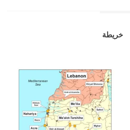
خريطة