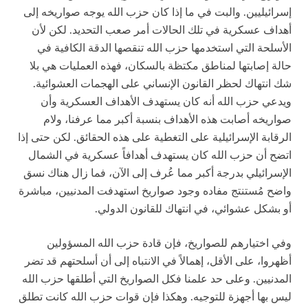
إسرائيليين. والبت في ما إذا كان حزب الله يوجه صواريخه إلى
أهداف عسكرية في تلك الحالات أمر صعب التحديد. لكن لأن
الأسلحة التي استخدمها حزب الله تنقصها الدقة الكافية في
حالة إصابتها لمناطق مكتظة بالسكان، فهذه العمليات هي بلا
شك انتهاك لحظر القانون الإنساني على الهجمات العشوائية.
ويدعي حزب الله أنه كان يستهدف الأهداف العسكرية وأن
صواريخه أصابت هذه الأهداف بنسبة أكبر مما عرفنا، ولام
الرقابة الإسرائيلية على التغطية على هذه الحقائق. لكن حتى إذا
اتضح أن حزب الله كان يستهدف أهدافاً عسكرية في الشمال
الإسرائيلي بدرجة أكبر مما عُرف إلى الآن، فما زال هناك نسق
واضح مُستنتج مفاده وجود صواريخ استهدفت المدنيين، مباشرة
أو بشكل عشوائي، في انتهاك للقانون الدولي.
وفي اختيارهم للصواريخ، فإن قادة حزب الله المسؤولين
أظهروا، على الأقل، إهمالاً في الانتباه إلى أن أسلحتهم قد تضر
المدنيين. وعلى حد علمنا فكل الصواريخ التي أطلقها حزب الله
ليس بها أجهزة للتوجيه. وهكذا فإن قوات حزب الله كانت تطلق