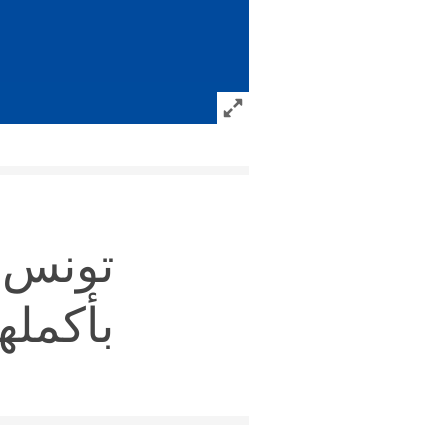
Click to expand Image
تونس:
بأكملها