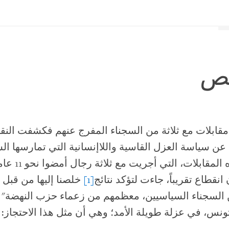
ص
مقابلات مع ثلاثة من السجناء المفرج عنهم فكشفت الن
عن سياسة العزل القاسية واللاإنسانية التي تمارسها ا
التونسية؛ وهذه ال
انقطاع تقريباً، جاءت لتؤكد نتائج
[1]
خلصنا إليها من قبل 
 السجناء السياسيين، معظمهم من زعماء حزب النهضة" 
نس، في عزلة طويلة الأمد؛ وهي أن مثل هذا الاحتجاز: