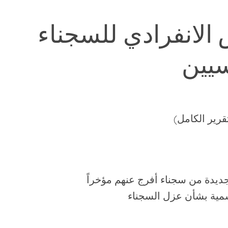
الانفرادي للسجناء
يين
قرير الكامل)
مية بشأن عزل السجناء