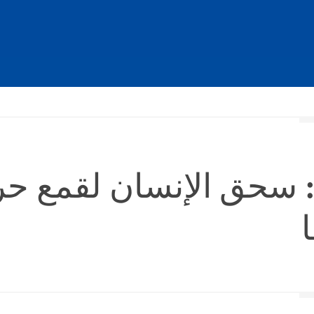
 سحق الإنسان لقمع حر