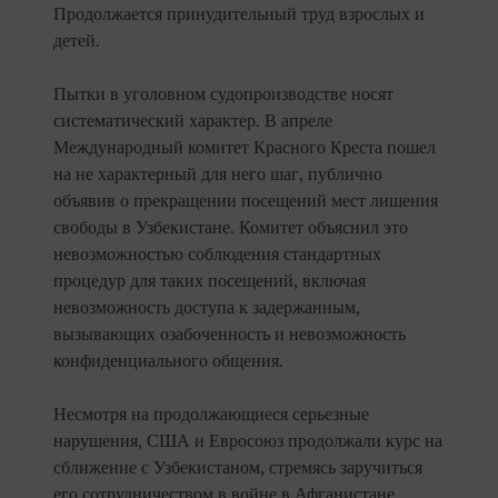
Продолжается принудительный труд взрослых и
детей.
Пытки в уголовном судопроизводстве носят
систематический характер. В апреле
Международный комитет Красного Креста пошел
на не характерный для него шаг, публично
объявив о прекращении посещений мест лишения
свободы в Узбекистане. Комитет объяснил это
невозможностью соблюдения стандартных
процедур для таких посещений, включая
невозможность доступа к задержанным,
вызывающих озабоченность и невозможность
конфиденциального общения.
Несмотря на продолжающиеся серьезные
нарушения, США и Евросоюз продолжали курс на
сближение с Узбекистаном, стремясь заручиться
его сотрудничеством в войне в Афганистане.