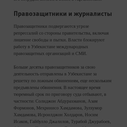
Правозащитники и журналисты
Правозащитники подвергаются угрозе
репрессалий со стороны правительства, включая
лишение свободы и пытки. Власти блокируют
работу в Узбекистане международных
правозащитных организаций и СМИ.
Больше десятка правозащитников за свою
деятельность отправлены в Узбекистане за
решетку по ложным обвинениям, еще нескольким
предъявлены обвинения. В настоящее время
тюремный срок по приговору суда отбывают, в
частности: Солиджон Абдурахманов, Азам
Формонов, Мехринисо Хамдамова, Зулхумор
Хамдамова, Исроилджон Холдаров, Носим
Исаков, Гайбулло Джалилов, Турабой Джурабоев,