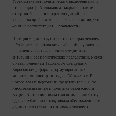
Узбекистане нет политических заключенных» и
что «вопрос [с Андижаном] закрыт», а также
отвергли большинство рекомендаций по
ключевым проблемам прав человека, заявив, что
«они не соответствуют … реальности».
Позиция Евросоюза, относительно прав человека
в Узбекистане, оставалась слабой, без публичного
выражения обеспокоенности ухудшением
ситуации и без политических последствий, в связи
с невыполнением Ташкентом ожидаемых
Евросоюзом реформ, сформулированных
министрами иностранных дел ЕС в 2010 г. В
ноябре 2012 г. верховный представитель ЕС по
иностранным делам и политике безопасности
Кэтрин Эштон побывала с визитом в Ташкенте,
однако публично не озвучивала обеспокоенности
ухудшением ситуации с правами человека.