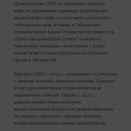
Правительство США по-прежнему старалось
избегать применения серьезных политических
последствий в связи с отсутствием улучшений с
соблюдением прав человека в Узбекистане.
Администрация Барака Обамы рассматривает эту
страну как важнейший элемент «северного
транзитного коридора», по которому с 2009 г.
осуществляется транспортировка нелетальных
грузов в Афганистан.
Конгресс США с 2004 г., основываясь на ситуации
с правами человека, ограничил помощь Ташкенту
и ввел дополнительные ограничения после
андижанских событий. Однако с 2012 г.
администрация Обамы пользуясь
предоставленным Конгрессом правом моратория
на санкции, связанные с правами человека,
возобновила военную помощь правительству.