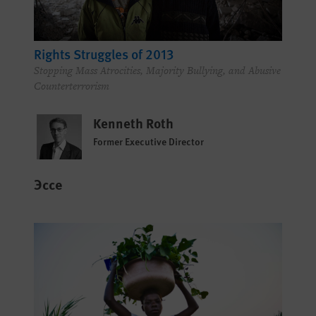
Rights Struggles of 2013
Stopping Mass Atrocities, Majority Bullying, and Abusive
Counterterrorism
Kenneth Roth
Former Executive Director
Эссе