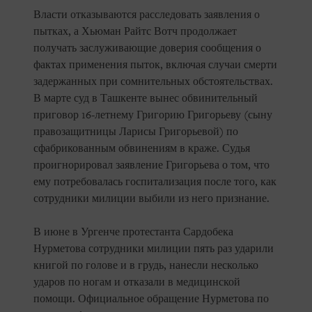
Власти отказываются расследовать заявления о
пытках, а Хьюман Райтс Вотч продолжает
получать заслуживающие доверия сообщения о
фактах применения пыток, включая случаи смерти
задержанных при сомнительных обстоятельствах.
В марте суд в Ташкенте вынес обвинительный
приговор 16-летнему Григорию Григорьеву (сыну
правозащитницы Ларисы Григорьевой) по
сфабрикованным обвинениям в краже. Судья
проигнорировал заявление Григорьева о том, что
ему потребовалась госпитализация после того, как
сотрудники милиции выбили из него признание.
В июне в Ургенче протестанта Сардобека
Нурметова сотрудники милиции пять раз ударили
книгой по голове и в грудь, нанесли несколько
ударов по ногам и отказали в медицинской
помощи. Официальное обращение Нурметова по