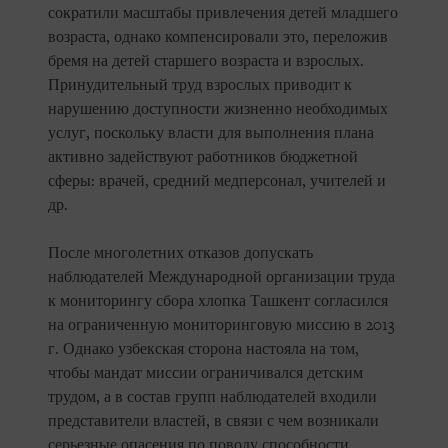
сократили масштабы привлечения детей младшего
возраста, однако компенсировали это, переложив
бремя на детей старшего возраста и взрослых.
Принудительный труд взрослых приводит к
нарушению доступности жизненно необходимых
услуг, поскольку власти для выполнения плана
активно задействуют работников бюджетной
сферы: врачей, средний медперсонал, учителей и
др.
После многолетних отказов допускать
наблюдателей Международной организации труда
к мониторингу сбора хлопка Ташкент согласился
на ограниченную мониторинговую миссию в 2013
г. Однако узбекская сторона настояла на том,
чтобы мандат миссии ограничивался детским
трудом, а в состав групп наблюдателей входили
представители властей, в связи с чем возникали
серьезные опасения по поводу способности