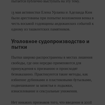
пытается публично выступать на эту тему.
13 мая активистки Елена Урлаева и Аделаида Ким
были арестованы при попытке возложения венка в
честь восьмой годовщины андижанских событий к
одному из ташкентских памятников.
Уголовное судопроизводство и
пытки
Пытки широко распространены в местах лишения
свободы, где они нередко применяются для
принуждения к признанию и происходят
безнаказанно. Практикуются такие методы, как
избиение дубинками и пластиковыми бутылками,
подвешивание за запястья и лодыжки,
изнасилование и сексуальные унижения.
Нет никаких признаков того, что введение в 2008