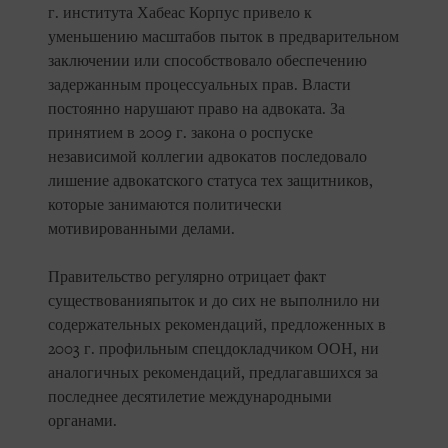
г. института Хабеас Корпус привело к
уменьшению масштабов пыток в предварительном
заключении или способствовало обеспечению
задержанным процессуальных прав. Власти
постоянно нарушают право на адвоката. За
принятием в 2009 г. закона о роспуске
независимой коллегии адвокатов последовало
лишение адвокатского статуса тех защитников,
которые занимаются политически
мотивированными делами.
Правительство регулярно отрицает факт
существованияпыток и до сих не выполнило ни
содержательных рекомендаций, предложенных в
2003 г. профильным спецдокладчиком ООН, ни
аналогичных рекомендаций, предлагавшихся за
последнее десятилетие международными
органами.