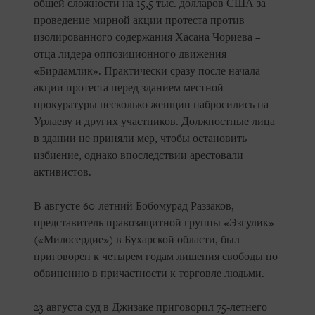
общей сложности на 15,5 тыс. долларов США за
проведение мирной акции протеста против
изолированного содержания Хасана Чориева –
отца лидера оппозиционного движения
«Бирдамлик». Практически сразу после начала
акции протеста перед зданием местной
прокуратуры несколько женщин набросились на
Урлаеву и других участников. Должностные лица
в здании не приняли мер, чтобы остановить
избиение, однако впоследствии арестовали
активистов.
В августе 60-летний Бобомурад Раззаков,
представитель правозащитной группы «Эзгулик»
(«Милосердие») в Бухарской области, был
приговорен к четырем годам лишения свободы по
обвинению в причастности к торговле людьми.
23 августа суд в Джизаке приговорил 75-летнего