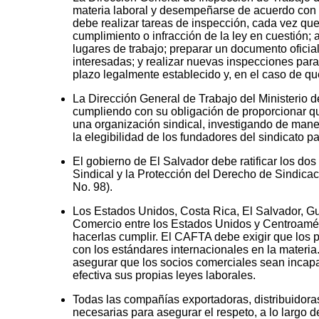
materia laboral y desempeñarse de acuerdo con l
debe realizar tareas de inspección, cada vez que 
cumplimiento o infracción de la ley en cuestión;
lugares de trabajo; preparar un documento oficial
interesadas; y realizar nuevas inspecciones para 
plazo legalmente establecido y, en el caso de qu
La Dirección General de Trabajo del Ministerio d
cumpliendo con su obligación de proporcionar qui
una organización sindical, investigando de mane
la elegibilidad de los fundadores del sindicato pa
El gobierno de El Salvador debe ratificar los do
Sindical y la Protección del Derecho de Sindica
No. 98).
Los Estados Unidos, Costa Rica, El Salvador, G
Comercio entre los Estados Unidos y Centroamér
hacerlas cumplir. El CAFTA debe exigir que los 
con los estándares internacionales en la materi
asegurar que los socios comerciales sean incapa
efectiva sus propias leyes laborales.
Todas las compañías exportadoras, distribuidoras
necesarias para asegurar el respeto, a lo largo