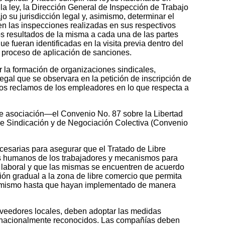
a ley, la Dirección General de Inspección de Trabajo
o su jurisdicción legal y, asimismo, determinar el
 en las inspecciones realizadas en sus respectivos
los resultados de la misma a cada una de las partes
e fueran identificadas en la visita previa dentro del
l proceso de aplicación de sanciones.
r la formación de organizaciones sindicales,
egal que se observara en la petición de inscripción de
los reclamos de los empleadores en lo que respecta a
 de asociación—el Convenio No. 87 sobre la Libertad
de Sindicación y de Negociación Colectiva (Convenio
esarias para asegurar que el Tratado de Libre
os humanos de los trabajadores y mecanismos para
 laboral y que las mismas se encuentren de acuerdo
ón gradual a la zona de libre comercio que permita
del mismo hasta que hayan implementado de manera
roveedores locales, deben adoptar las medidas
nternacionalmente reconocidos. Las compañías deben