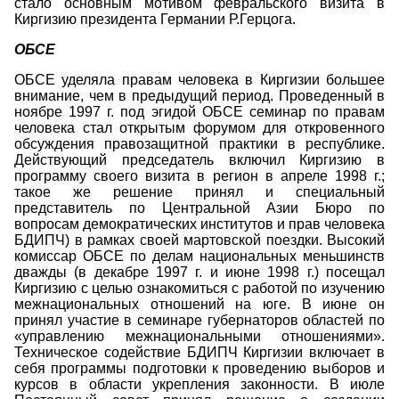
стало основным мотивом февральского визита в
Киргизию президента Германии Р.Герцога.
ОБСЕ
ОБСЕ уделяла правам человека в Киргизии большее
внимание, чем в предыдущий период. Проведенный в
ноябре 1997 г. под эгидой ОБСЕ семинар по правам
человека стал открытым форумом для откровенного
обсуждения правозащитной практики в республике.
Действующий председатель включил Киргизию в
программу своего визита в регион в апреле 1998 г.;
такое же решение принял и специальный
представитель по Центральной Азии Бюро по
вопросам демократических институтов и прав человека
БДИПЧ) в рамках своей мартовской поездки. Высокий
комиссар ОБСЕ по делам национальных меньшинств
дважды (в декабре 1997 г. и июне 1998 г.) посещал
Киргизию с целью ознакомиться с работой по изучению
межнациональных отношений на юге. В июне он
принял участие в семинаре губернаторов областей по
«управлению межнациональными отношениями».
Техническое содействие БДИПЧ Киргизии включает в
себя программы подготовки к проведению выборов и
курсов в области укрепления законности. В июле