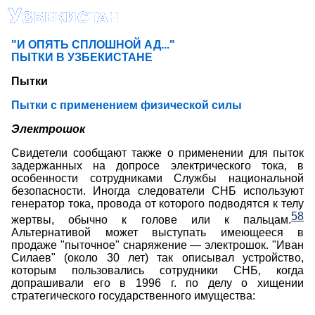
"И ОПЯТЬ СПЛОШНОЙ АД..."
ПЫТКИ В УЗБЕКИСТАНЕ
Пытки
Пытки с применением физической силы
Электрошок
Свидетели сообщают также о применении для пыток
задержанных на допросе электрического тока, в
особенности сотрудниками Службы национальной
безопасности.
Иногда следователи СНБ используют
генератор тока, провода от которого подводятся к телу
58
жертвы, обычно к голове или к пальцам.
Альтернативой может выступать имеющееся в
продаже "пыточное" снаряжение — электрошок. "Иван
Силаев" (около 30 лет) так описывал устройство,
которым пользовались сотрудники СНБ, когда
допрашивали его в 1996 г. по делу о хищении
стратегического государственного имущества: