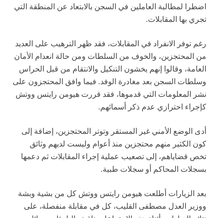
اضطرا لمطالبة العاملين في السجن بالابتعاد عن المنطقة التي
تجري بها المقابلات.
رغم توفر الانفراد في المقابلات، فقد ظهر الترهيب على العديد
من المحتجزين، والخوف من السلطات ومن حالة انعدام الأمان
العامة، وقالوا إنهم يخشون التنكيل والانتقام من قبل الحراس
وسلطات السجن بعد مغادرة الوفد. فيما وافق المحتجزون على
نشر المعلومات التي قدموها، فقد قررت هيومن رايتس ووتش
كإجراء احترازي عدم ذكر أسمائهم.
أدى الوضع الأمني غير المستقر وتوتر المحتجزين، إضافة إلى
كون الكثير منهم محتجزين منذ أعوام وليست لديهم وثائق
تخص قضاياهم، إلى تصعيب عملية إجراء المقابلات ثم دعمها
بسجلات المحاكم أو سجلات طبية.
بعد الزيارات أطلعت هيومن رايتس ووتش كل من بشية وبشة
ووزير العدل مصطفى القليب، كل في مقابلة منفصلة، على