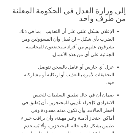
إلى وزارة العدل في الحكومة المعلنة
من طرف واحد
الإعلان بشكل علني على أن التعذيب – بما في ذلك
الضرب بأي شكل – لن يُقبل وأن المسؤولين ومن
يشرفون عليهم من أفراد سيخضعون للمحاسبة
الجنائية على أي من هذه الأعمال.
عزل أي حارس أو عامل بالسجن تتوصل
التحقيقات لأمره بالتعذيب أو ارتكابه أو مشاركته
فيه.
ضمان أن في حال تطبيق السلطات للحبس
الانفرادي كإجراء تأديبي للمحتجزين، أن يُطبق في
أخطر الحالات، وأن تكون مدته محدودة وفي
أماكن احتجاز آدمية وغير مهينة، وأن يراقب خبراء
طبيين بشكل دائم حالة المحتجزين، وألا يُستخدم