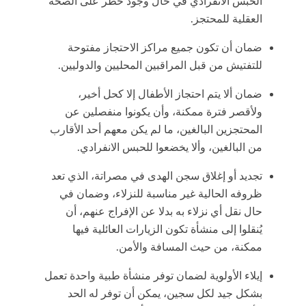
الحبس الانفرادي في حال وجود خطر على الصحة
العقلية للمحتجز.
ضمان أن تكون جميع مراكز الاحتجاز مفتوحة
للتفتيش من قبل المراقبين المحليين والدوليين.
ضمان ألا يتم احتجاز الأطفال إلا كحل أخير،
ولأقصر فترة ممكنة، وأن يكونوا منفصلين عن
المحتجزين البالغين، ما لم يكن معهم أحد الأقارب
من البالغين، وألا يخضعوا للحبس الانفرادي.
تجديد أو إغلاق سجن الهدى في مصراتة، الذي تعد
ظروفه الحالية غير مناسبة للنزلاء، وضمان في
حال نقل أي نزلاء به بدلا عن الإفراج عنهم، أن
يُنقلوا إلى منشأة تكون الزيارات العائلية فيها
ممكنة، من حيث المسافة والأمن.
إيلاء الأولوية لضمان توفر منشأة طبية واحدة تعمل
بشكل جيد لكل سجين، يمكن أن توفر له الحد