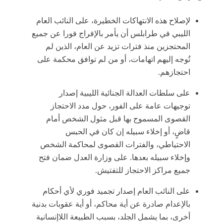
لإصلاح هذه الانتهاكات الخطيرة، على النائب العام
الليبي في طرابلس أن يأمر بالإفراج فورا عن جميع
المحتجزين منذ فترات تزيد عن العام، الذين لم
تُوجه إليهم اتهامات، أو من لم توافق محكمة على
احتجازهم.
على سلطات العدالة الجنائية الليبية إصدار
توجيهات عامة على الفور، حول مدد الاحتجاز
القصوى المسموح بها قبل مثول الشخص أمام
قاضٍ، أو إخلاء سبيله إن كان في الحبس
الاحتياطي، والفترات القصوى لمحاكمة الشخص
وإخلاء سبيله بعدها. على وزارة العدل ضمان فتح
جميع مراكز الاحتجاز للتفتيش.
على النائب العام إصدار تجميد فوري لأي أحكام
بالإعدام صادرة عن أية محاكم، أو أية عقوبات بدنية
أخرى، بما يشمل الجلد، بسبب الطبيعة اللاإنسانية