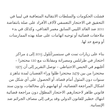
فشلت الحكومات والسلطات الانتقالية المتعاقبة في ليبيا في
التحقيق في الاحتجاز التعسفي لآلاف الأفراد على صلة بانتفاضة
2011 ضد القائد الليبي السابق معمر القذافي، وكذلك في بدء
ملاحقات قضائية أو توجيه اتهامات على صلة بهذه الممارسات
أو وضع حد لها.
بناء على زيارات تمت في سبتمبر/أيلول 2015 إلى 4 مراكز
احتجاز في طرابلس ومصراتة ومقابلات مع 120 محتجزا –
أغلبهم في الحبس الاحتياطي – توصل التقرير إلى أن 1975
محتجزا من بين 2479 محتجزا ظلوا وراء القضبان لمدة تناهز 4
سنوات دون المثول أمام قضاة، أو الحصول على أي شكل من
اشكال المراجعة القضائية، أو اتهامهم بأي مخالفات، ودون سند
قانوني ظاهر لاحتجازهم. الاحتجاز المطوّل دون مراجعة قضائية
انتهاك خطير للقانون الدولي وقد يرقى إلى مصاف الجرائم ضد
الإنسانية.