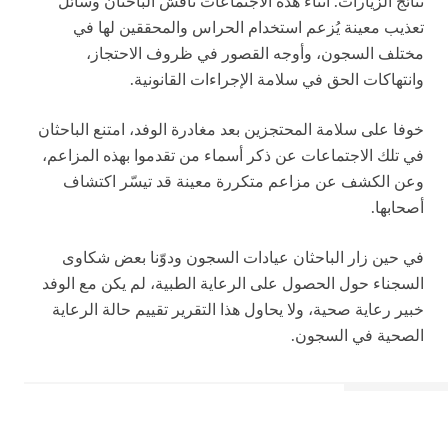
نتائج الزيارات. أثناء هذه الاجتماعات ناقش الباحثان وسائل
تعذيب معينة يُزعم استخدام الحراس والمحققين لها في
مختلف السجون، وأوجه القصور في ظروف الاحتجاز،
وانتهاكات الحق في سلامة الإجراءات القانونية.
خوفا على سلامة المحتجزين بعد مغادرة الوفد، امتنع الباحثان
في تلك الاجتماعات عن ذكر أسماء من تقدموا بهذه المزاعم،
وعن الكشف عن مزاعم متكررة معينة قد تيسّر اكتشاف
أصحابها.
في حين زار الباحثان عيادات السجون ودوّنا بعض شكاوى
السجناء حول الحصول على الرعاية الطبية، لم يكن مع الوفد
خبير رعاية صحية، ولا يحاول هذا التقرير تقييم حالة الرعاية
الصحية في السجون.