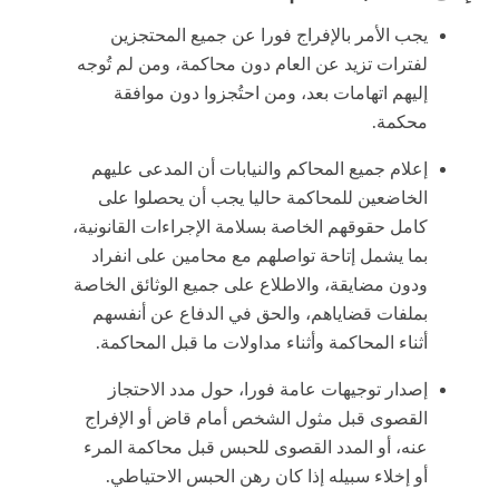
يجب الأمر بالإفراج فورا عن جميع المحتجزين
لفترات تزيد عن العام دون محاكمة، ومن لم تُوجه
إليهم اتهامات بعد، ومن احتُجزوا دون موافقة
محكمة.
إعلام جميع المحاكم والنيابات أن المدعى عليهم
الخاضعين للمحاكمة حاليا يجب أن يحصلوا على
كامل حقوقهم الخاصة بسلامة الإجراءات القانونية،
بما يشمل إتاحة تواصلهم مع محامين على انفراد
ودون مضايقة، والاطلاع على جميع الوثائق الخاصة
بملفات قضاياهم، والحق في الدفاع عن أنفسهم
أثناء المحاكمة وأثناء مداولات ما قبل المحاكمة.
إصدار توجيهات عامة فورا، حول مدد الاحتجاز
القصوى قبل مثول الشخص أمام قاض أو الإفراج
عنه، أو المدد القصوى للحبس قبل محاكمة المرء
أو إخلاء سبيله إذا كان رهن الحبس الاحتياطي.