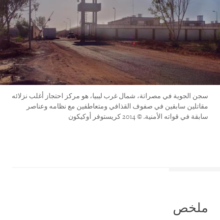
سجن الجوية في مصراتة، شمال غرب ليبيا، هو مركز احتجاز أغلب نزلائه
مقاتلين سابقين في صفوف القذافي ومتعاطفين مع نظامه وعناصر
سابقة في قواته الأمنية. © 2014 كريستوفر أوكيكون
ملخص