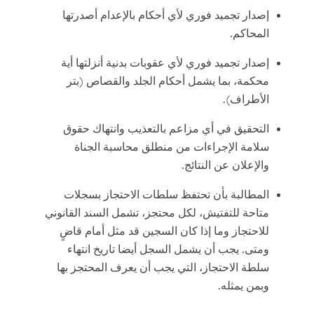
إصدار تجميد فوري لأي أحكام بالإعدام أصدرتها
المحاكم.
إصدار تجميد فوري لأي عقوبات بدنية أنزلتها أية
محكمة، بما يشمل أحكام الجلد والقصاص (بتر
الأطراف).
التحقيق في أي مزاعم بالتعذيب وانتهاك حقوق
سلامة الإجراءات من منطلق محاسبة الجناة
والإعلان عن النتائج.
المطالبة بأن تحتفظ سلطات الاحتجاز بسجلات
متاحة للتفتيش، لكل محتجز، تشمل السند القانوني
للاحتجاز وما إذا كان السجين قد مثل أمام قاضٍ
ومتى. يجب أن يشمل السجل أيضا تاريخ انتهاء
سلطة الاحتجاز، التي يجب أن يعرف المحتجز بها
وبمن يمثله.